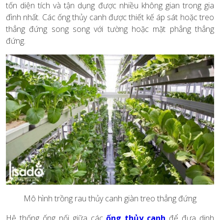
tốn diện tích và tận dụng được nhiều không gian trong gia
đình nhất. Các ống thủy canh được thiết kế áp sát hoặc treo
thẳng đứng song song với tường hoặc mặt phẳng thẳng
đứng.
Mô hình trồng rau thủy canh giàn treo thẳng đứng
Hệ thống ống nối giữa các
ống thủy canh
để đưa dinh