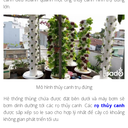
lớn.
Mô hình thủy canh trụ đứng
Hệ thống thùng chứa được đặt bên dưới và máy bơm sẽ
bơm dinh dưỡng tới các rọ thủy canh. Các
rọ thủy canh
được sắp xếp so le sao cho hợp lý nhất để cây có khoảng
không gian phát triển tối ưu.