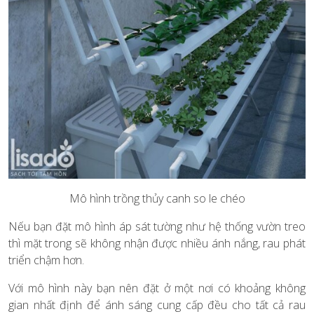
Mô hình trồng thủy canh so le chéo
Nếu bạn đặt mô hình áp sát tường như hệ thống vườn treo
thì mặt trong sẽ không nhận được nhiều ánh nắng, rau phát
triển chậm hơn.
Với mô hình này bạn nên đặt ở một nơi có khoảng không
gian nhất định để ánh sáng cung cấp đều cho tất cả rau