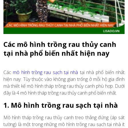
Các mô hình trồng rau thủy canh
tại nhà phổ biến nhất hiện nay
Các
mô hình trồng rau sạch tại nhà
tại nhà phổ biến nhất
hiện nay: Tùy thuộc vào không gian trống ở mỗi hộ gia đình
mà thiết kế mô hình
tháp trồng rau thủy canh
phù hợp. Dưới
đây là 4 mô hình
tháp trồng rau thủy canh
phổ biến nhất.
1. Mô hình trồng rau sạch tại nhà
Mô hình
tháp trồng rau
thủy canh treo thẳng đứng (áp sát
tường) là một trong những
mô hình trồng rau sạch tại nhà
ít