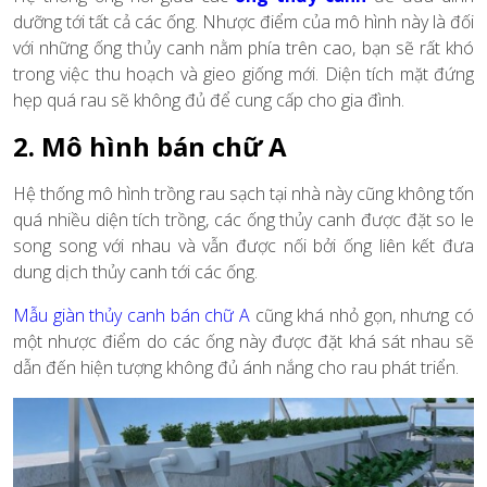
dưỡng tới tất cả các ống. Nhược điểm của mô hình này là đối
với những ống thủy canh nằm phía trên cao, bạn sẽ rất khó
trong việc thu hoạch và gieo giống mới. Diện tích mặt đứng
hẹp quá rau sẽ không đủ để cung cấp cho gia đình.
2. Mô hình bán chữ A
Hệ thống
mô hình trồng rau sạch tại nhà
này cũng không tốn
quá nhiều diện tích trồng, các ống thủy canh được đặt so le
song song với nhau và vẫn được nối bởi ống liên kết đưa
dung dịch thủy canh tới các ống.
Mẫu giàn thủy canh bán chữ A
cũng khá nhỏ gọn, nhưng có
một nhược điểm do các ống này được đặt khá sát nhau sẽ
dẫn đến hiện tượng không đủ ánh nắng cho rau phát triển.