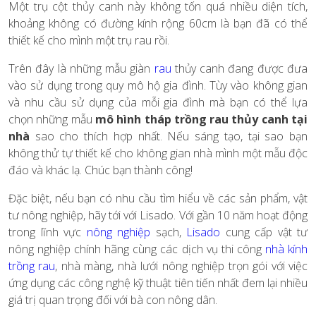
Một trụ cột thủy canh này không tốn quá nhiều diện tích,
khoảng không có đường kính rộng 60cm là bạn đã có thể
thiết kế cho mình một trụ rau rồi.
Trên đây là những mẫu giàn
rau
thủy canh đang được đưa
vào sử dụng trong quy mô hộ gia đình. Tùy vào không gian
và nhu cầu sử dụng của mỗi gia đình mà bạn có thể lựa
chọn những mẫu
mô hình tháp trồng rau thủy canh tại
nhà
sao cho thích hợp nhất. Nếu sáng tạo, tại sao bạn
không thử tự thiết kế cho không gian nhà mình một mẫu độc
đáo và khác lạ. Chúc bạn thành công!
Đặc biệt, nếu bạn có nhu cầu tìm hiểu về các sản phẩm, vật
tư nông nghiệp, hãy tới với Lisado. Với gần 10 năm hoạt động
trong lĩnh vực
nông nghiệp
sạch,
Lisado
cung cấp vật tư
nông nghiệp chính hãng cùng các dịch vụ thi công
nhà kính
trồng rau
,
nhà màng, nhà lưới nông nghiệp trọn gói với việc
ứng dụng các công nghệ kỹ thuật tiên tiến nhất đem lại nhiều
giá trị quan trọng đối với bà con nông dân.