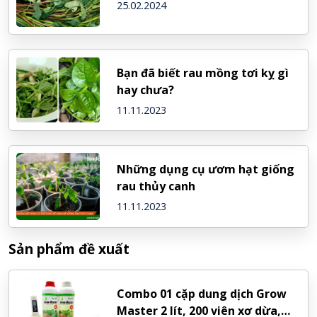
25.02.2024
Bạn đã biết rau mồng tơi kỵ gì
hay chưa?
11.11.2023
Những dụng cụ ươm hạt giống
rau thủy canh
11.11.2023
Sản phẩm đề xuất
Combo 01 cặp dung dịch Grow
Master 2 lít, 200 viên xơ dừa,