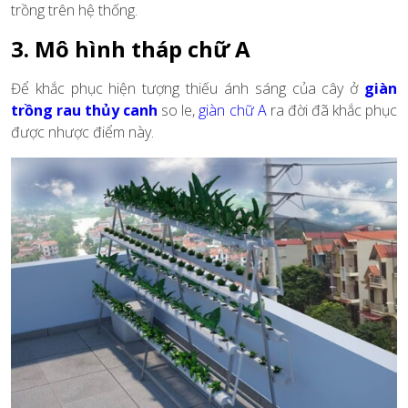
trồng trên hệ thống.
3. Mô hình tháp chữ A
Để khắc phục hiện tượng thiếu ánh sáng của cây ở
giàn
trồng rau thủy canh
so le,
giàn chữ A
ra đời đã khắc phục
được nhược điểm này.