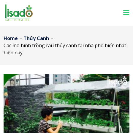
Home
–
Thủy Canh
–
Các mô hình trồng rau thủy canh tại nhà phổ biến nhất
hiện nay