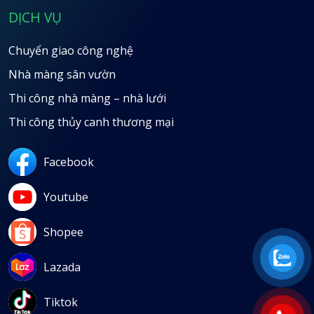
DỊCH VỤ
Chuyển giao công nghệ
Nhà màng sân vườn
Thi công nhà màng – nhà lưới
Thi công thủy canh thương mại
Facebook
Youtube
Shopee
Lazada
Tiktok