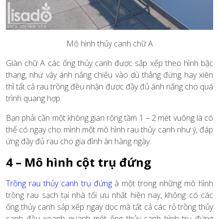
Mô hình thủy canh chữ A
Giàn chữ A các ống thủy canh được sắp xếp theo hình bậc
thang, như vậy ánh nắng chiếu vào dù thẳng đứng hay xiên
thì tất cả rau trồng đều nhận được đầy đủ ánh nắng cho quá
trình quang hợp.
Bạn phải cần một không gian rộng tầm 1 – 2 mét vuông là có
thể có ngay cho mình một mô hình rau thủy canh như ý, đáp
ứng đầy đủ rau cho gia đình ăn hàng ngày.
4 – Mô hình cột trụ đứng
Trồng rau thủy canh trụ đứng
à một trong những
mô hình
trồng rau sạch tại nhà
tối ưu nhất hiện nay, không có các
ống thủy canh sắp xếp ngay dọc mà tất cả các rỏ trồng thủy
canh đều xoanh quanh một ống thủy canh hình trụ đứng