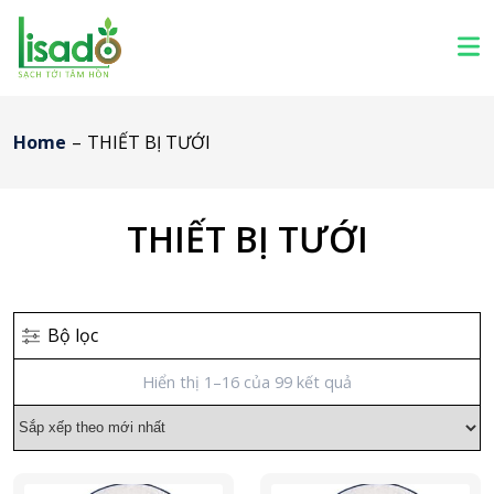
Home
–
THIẾT BỊ TƯỚI
THIẾT BỊ TƯỚI
Bộ lọc
Hiển thị 1–16 của 99 kết quả