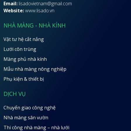
Email:
lisadovietnam@gmail.com
Website:
www.lisado.vn
NHÀ MÀNG - NHÀ KÍNH
Vật tư hệ cắt nắng
Lưới côn trùng
Màng phủ nhà kính
Mẫu nhà màng nông nghiệp
Phụ kiện & thiết bị
DỊCH VỤ
Chuyển giao công nghệ
Nhà màng sân vườn
Thi công nhà màng – nhà lưới