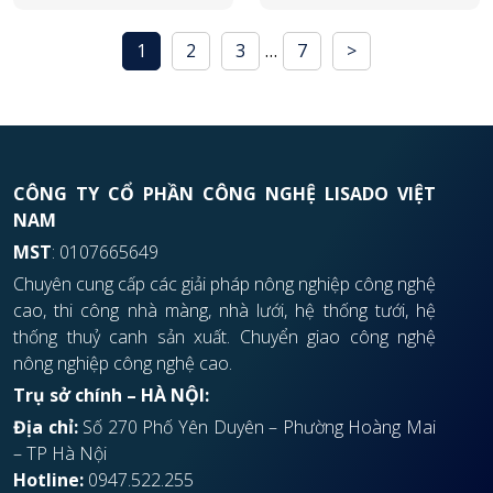
1
2
3
…
7
>
CÔNG TY CỔ PHẦN CÔNG NGHỆ LISADO VIỆT
NAM
MST
: 0107665649
Chuyên cung cấp các giải pháp nông nghiệp công nghệ
cao, thi công nhà màng, nhà lưới, hệ thống tưới, hệ
thống thuỷ canh sản xuất. Chuyển giao công nghệ
nông nghiệp công nghệ cao.
Trụ sở chính – HÀ NỘI:
Địa chỉ:
Số 270 Phố Yên Duyên – Phường Hoàng Mai
– TP Hà Nội
Hotline:
0947.522.255