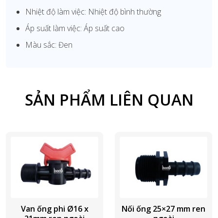
Nhiệt độ làm việc: Nhiệt độ bình thường
Áp suất làm việc: Áp suất cao
Màu sắc: Đen
SẢN PHẨM LIÊN QUAN
Van ống phi Ø16 x
Nối ống 25×27 mm ren