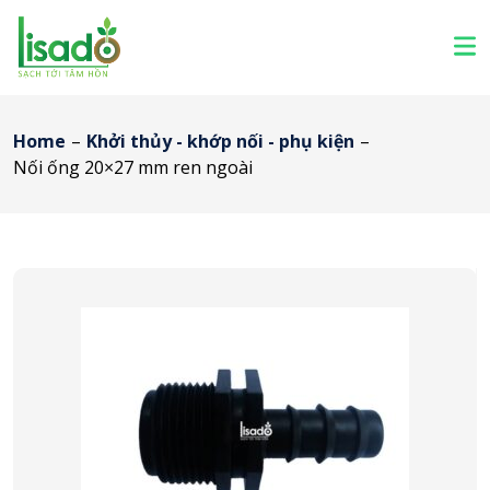
Home
–
Khởi thủy - khớp nối - phụ kiện
–
Nối ống 20×27 mm ren ngoài