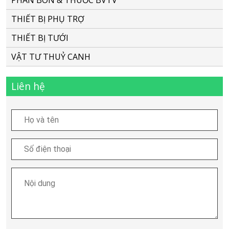
PHÂN BÓN & THUỐC BVTV
THIẾT BỊ PHỤ TRỢ
THIẾT BỊ TƯỚI
VẬT TƯ THUỶ CANH
Liên hệ