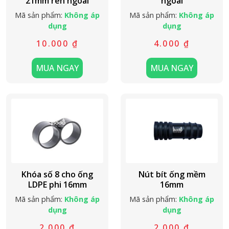
21mm ren ngoài
ngoài
Mã sản phẩm:
Không áp
Mã sản phẩm:
Không áp
dụng
dụng
10.000
₫
4.000
₫
MUA NGAY
MUA NGAY
Khóa số 8 cho ống
Nút bít ống mềm
LDPE phi 16mm
16mm
Mã sản phẩm:
Không áp
Mã sản phẩm:
Không áp
dụng
dụng
2.000
₫
2.000
₫