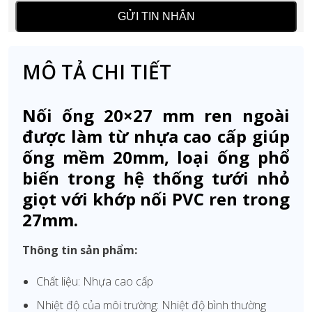
MÔ TẢ CHI TIẾT
Nối ống 20×27 mm ren ngoài
được làm từ nhựa cao cấp giúp
ống mềm 20mm, loại ống phổ
biến trong hệ thống tưới nhỏ
giọt với khớp nối PVC ren trong
27mm.
Thông tin sản phẩm:
Chất liệu: Nhựa cao cấp
Nhiệt độ của môi trường: Nhiệt độ bình thường