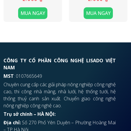
MUA NGAY
MUA NGAY
CÔNG TY CỔ PHẦN CÔNG NGHỆ LISADO VIỆT
NAM
MST
: 0107665649
Chuyên cung cấp các giải pháp nông nghiệp công nghệ
cao, thi công nhà màng, nhà lưới, hệ thống tưới, hệ
thống thuỷ canh sản xuất. Chuyển giao công nghệ
nông nghiệp công nghệ cao.
Trụ sở chính – HÀ NỘI:
Địa chỉ:
Số 270 Phố Yên Duyên – Phường Hoàng Mai
– TP Hà Nội