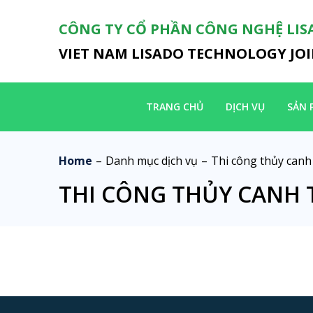
CÔNG TY CỔ PHẦN CÔNG NGHỆ LIS
VIET NAM LISADO TECHNOLOGY JO
TRANG CHỦ
DỊCH VỤ
SẢN 
Home
–
Danh mục dịch vụ
–
Thi công thủy can
THI CÔNG THỦY CANH