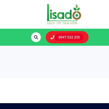
0947.522.255