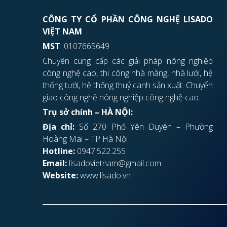
CÔNG TY CỔ PHẦN CÔNG NGHỆ LISADO
VIỆT NAM
MST
: 0107665649
Chuyên cung cấp các giải pháp nông nghiệp
công nghệ cao, thi công nhà màng, nhà lưới, hệ
thống tưới, hệ thống thuỷ canh sản xuất. Chuyển
giao công nghệ nông nghiệp công nghệ cao.
Trụ sở chính – HÀ NỘI:
Địa chỉ:
Số 270 Phố Yên Duyên – Phường
Hoàng Mai – TP Hà Nội
Hotline:
0947.522.255
Email:
lisadovietnam@gmail.com
Website:
www.lisado.vn