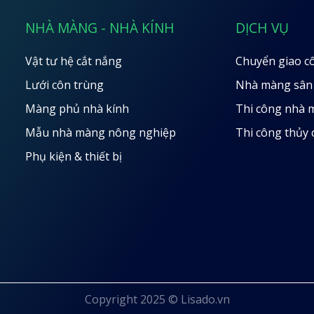
NHÀ MÀNG - NHÀ KÍNH
DỊCH VỤ
Vật tư hệ cắt nắng
Chuyển giao c
Lưới côn trùng
Nhà màng sân
Màng phủ nhà kính
Thi công nhà 
Mẫu nhà màng nông nghiệp
Thi công thủy
Phụ kiện & thiết bị
Copyright 2025 © Lisado.vn