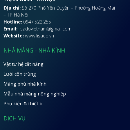
Địa chỉ:
Số 270 Phố Yên Duyên – Phường Hoàng Mai
– TP Hà Nội
Hotline:
0947.522.255
Email:
lisadovietnam@gmail.com
Website:
www.lisado.vn
NHÀ MÀNG - NHÀ KÍNH
Vật tư hệ cắt nắng
Lưới côn trùng
Màng phủ nhà kính
Mẫu nhà màng nông nghiệp
Phụ kiện & thiết bị
DỊCH VỤ