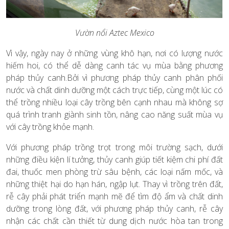
Vườn nổi Aztec Mexico
Vì vậy, ngày nay ở những vùng khô hạn, nơi có lượng nước
hiếm hoi, có thể dễ dàng canh tác vụ mùa bằng phương
pháp thủy canh.Bởi vì phương pháp thủy canh phân phối
nước và chất dinh dưỡng một cách trực tiếp, cùng một lúc có
thể trồng nhiều loại cây trồng bên cạnh nhau mà không sợ
quá trình tranh giành sinh tồn, nâng cao năng suất mùa vụ
với cây trồng khỏe mạnh.
Với phương pháp trồng trọt trong môi trường sạch, dưới
những điều kiện lí tưởng, thủy canh giúp tiết kiệm chi phí đất
đai, thuốc men phòng trừ sâu bệnh, các loại nấm mốc, và
những thiệt hại do hạn hán, ngập lụt. Thay vì trồng trên đất,
rễ cây phải phát triển mạnh mẽ để tìm độ ẩm và chất dinh
dưỡng trong lòng đất, với phương pháp thủy canh, rễ cây
nhận các chất cần thiết từ dung dịch nước hòa tan trong