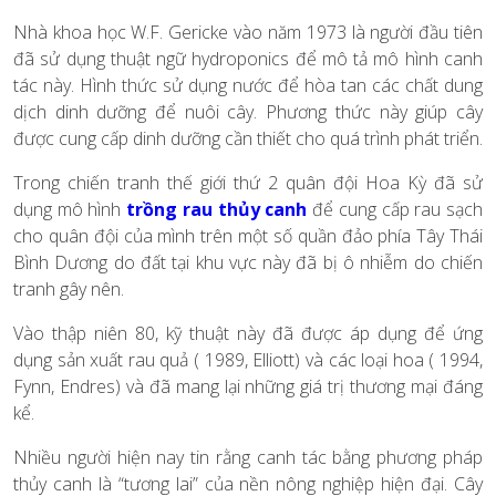
Nhà khoa học W.F. Gericke vào năm 1973 là người đầu tiên
đã sử dụng thuật ngữ hydroponics để mô tả mô hình canh
tác này. Hình thức sử dụng nước để hòa tan các chất dung
dịch dinh dưỡng để nuôi cây. Phương thức này giúp cây
được cung cấp dinh dưỡng cần thiết cho quá trình phát triển.
Trong chiến tranh thế giới thứ 2 quân đội Hoa Kỳ đã sử
dụng mô hình
trồng rau thủy canh
để cung cấp rau sạch
cho quân đội của mình trên một số quần đảo phía Tây Thái
Bình Dương do đất tại khu vực này đã bị ô nhiễm do chiến
tranh gây nên.
Vào thập niên 80, kỹ thuật này đã được áp dụng để ứng
dụng sản xuất rau quả ( 1989, Elliott) và các loại hoa ( 1994,
Fynn, Endres) và đã mang lại những giá trị thương mại đáng
kể.
Nhiều người hiện nay tin rằng canh tác bằng phương pháp
thủy canh là “tương lai” của nền nông nghiệp hiện đại. Cây