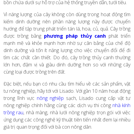
bồn chứa dưới sự hỗ trợ của hệ thống truyền dẫn, tưới tiêu.
Vì năng lượng của cây không còn dùng trong hoạt động tìm
kiếm dinh dưỡng nên phần năng lượng này được chuyển
hướng để tập trung phát triển tán lá, hoa, củ, quả. Cây trồng
được trồng bằng
phương pháp thủy canh
phát triển
mạnh mẽ và khỏe mạnh hơn nhờ sự cân bằng của chế độ
dinh dưỡng và tốn ít năng lượng cho việc chuyển đổi để đi
tìm các chất cần thiết. Do đó, cây trồng thủy canh thường
lớn hơn, đậm vị và giàu dinh dưỡng hơn so với những cây
cùng loại được trồng trên đất.
Đặc biệt, nếu bạn có nhu cầu tìm hiểu về các sản phẩm, vật
tư nông nghiệp, hãy tới với Lisado. Với gần 10 năm hoạt động
trong lĩnh vực
nông nghiệp
sạch, Lisado cung cấp vật tư
nông nghiệp chính hãng cùng các dịch vụ thi công
nhà kính
trồng rau
,
nhà màng, nhà lưới nông nghiệp trọn gói với việc
ứng dụng các công nghệ kỹ thuật tiên tiến nhất đem lại nhiều
giá trị quan trọng đối với bà con nông dân.