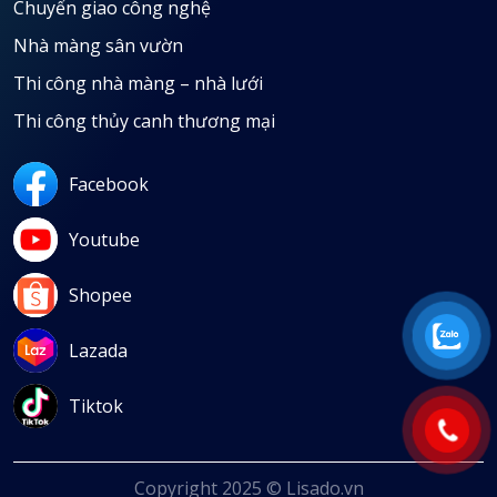
Chuyển giao công nghệ
Nhà màng sân vườn
Thi công nhà màng – nhà lưới
Thi công thủy canh thương mại
Facebook
Youtube
Shopee
Lazada
Tiktok
Copyright 2025 © Lisado.vn