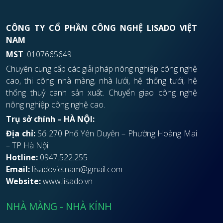
CÔNG TY CỔ PHẦN CÔNG NGHỆ LISADO VIỆT
NAM
MST
: 0107665649
Chuyên cung cấp các giải pháp nông nghiệp công nghệ
cao, thi công nhà màng, nhà lưới, hệ thống tưới, hệ
thống thuỷ canh sản xuất. Chuyển giao công nghệ
nông nghiệp công nghệ cao.
Trụ sở chính – HÀ NỘI:
Địa chỉ:
Số 270 Phố Yên Duyên – Phường Hoàng Mai
– TP Hà Nội
Hotline:
0947.522.255
Email:
lisadovietnam@gmail.com
Website:
www.lisado.vn
NHÀ MÀNG - NHÀ KÍNH