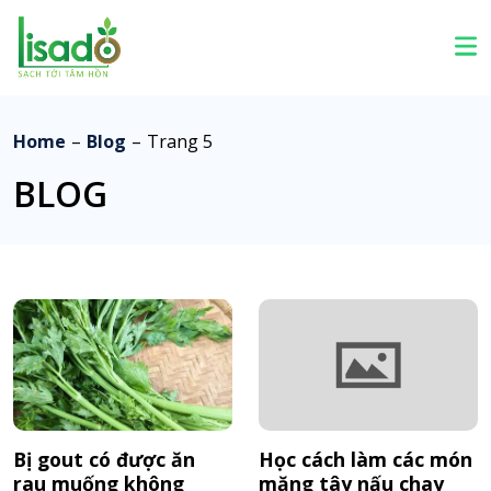
Home
–
Blog
–
Trang 5
BLOG
Bị gout có được ăn
Học cách làm các món
rau muống không
măng tây nấu chay