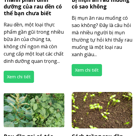
dưỡng của rau dền có
có sao không
thể bạn chưa biết
Bị mụn ăn rau muống có
Rau dền, một loại thực
sao không? Đây là câu hỏi
phẩm gần gũi trong nhiều
mà nhiều người bị mụn
bữa ăn của chúng ta,
thường tự hỏi khi thấy rau
không chỉ ngon mà còn
muống là một loại rau
cung cấp một loạt các chất
xanh giàu...
dinh dưỡng quan trọng...
Xem chi tiết
Xem chi tiết