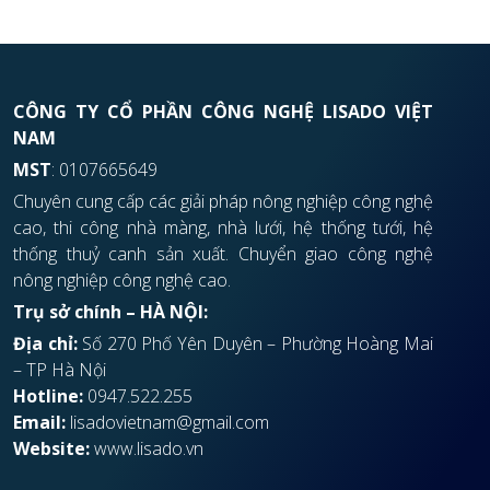
CÔNG TY CỔ PHẦN CÔNG NGHỆ LISADO VIỆT
NAM
MST
: 0107665649
Chuyên cung cấp các giải pháp nông nghiệp công nghệ
cao, thi công nhà màng, nhà lưới, hệ thống tưới, hệ
thống thuỷ canh sản xuất. Chuyển giao công nghệ
nông nghiệp công nghệ cao.
Trụ sở chính – HÀ NỘI:
Địa chỉ:
Số 270 Phố Yên Duyên – Phường Hoàng Mai
– TP Hà Nội
Hotline:
0947.522.255
Email:
lisadovietnam@gmail.com
Website:
www.lisado.vn