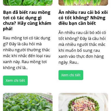
Bạn đã biết rau mồng
Ăn nhiều rau cải bó xôi
tơi có tác dụng gì
có tốt không? Những
chưa? Hãy cùng khám
điều bạn cần biết
phá!
Ăn nhiều rau cải bó xôi có
Rau mồng tơi có tác dụng
tốt không? Đây là câu hỏi
gì? Đây là câu hỏi mà
mà nhiều người thắc mắc
nhiều người thường thắc
khi muốn bổ sung rau
mắc khi nhắc đến loại rau
xanh vào thực đơn hàng
xanh này. Rau mồng tơi
ngày. Rau...
không chỉ là...
Xem chi tiết
Xem chi tiết