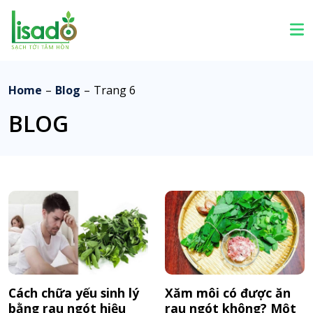
Home
–
Blog
–
Trang 6
BLOG
Cách chữa yếu sinh lý
Xăm môi có được ăn
bằng rau ngót hiệu
rau ngót không? Một