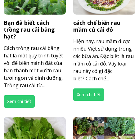
Bạn đã biết cách
cách chế biến rau
trồng rau cải bằng
mầm củ cải đỏ
hạt?
Hiện nay, rau mầm được
Cách trồng rau cải bằng
nhiều Việt sử dụng trong
hạt là một quy trình tuyệt
các bữa ăn. Đặc biệt là rau
vời để biến mảnh đất của
mầm củ cải đỏ. Vậy loại
bạn thành một vườn rau
rau này có gì đặc
tươi ngon và dinh dưỡng.
biệt? Cách chế...
Trồng rau cải từ...
Xem chi tiết
Xem chi tiết