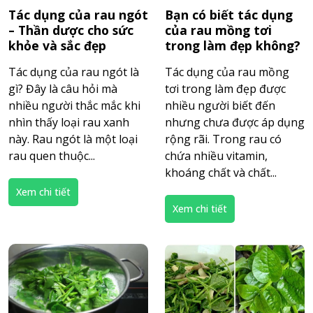
Tác dụng của rau ngót
Bạn có biết tác dụng
– Thần dược cho sức
của rau mồng tơi
khỏe và sắc đẹp
trong làm đẹp không?
Tác dụng của rau ngót là
Tác dụng của rau mồng
gì? Đây là câu hỏi mà
tơi trong làm đẹp được
nhiều người thắc mắc khi
nhiều người biết đến
nhìn thấy loại rau xanh
nhưng chưa được áp dụng
này. Rau ngót là một loại
rộng rãi. Trong rau có
rau quen thuộc...
chứa nhiều vitamin,
khoáng chất và chất...
Xem chi tiết
Xem chi tiết