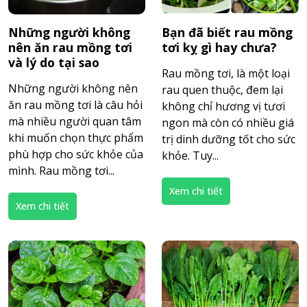
Những người không
Bạn đã biết rau mồng
nên ăn rau mồng tơi
tơi kỵ gì hay chưa?
và lý do tại sao
Rau mồng tơi, là một loại
Những người không nên
rau quen thuộc, đem lại
ăn rau mồng tơi là câu hỏi
không chỉ hương vị tươi
mà nhiều người quan tâm
ngon mà còn có nhiều giá
khi muốn chọn thực phẩm
trị dinh dưỡng tốt cho sức
phù hợp cho sức khỏe của
khỏe. Tuy...
mình. Rau mồng tơi...
Xem chi tiết
Xem chi tiết