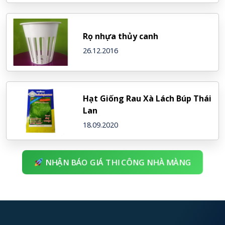
Rọ nhựa thủy canh
26.12.2016
Hạt Giống Rau Xà Lách Búp Thái
Lan
18.09.2020
NHẬN BÁO GIÁ THI CÔNG NHÀ MÀNG