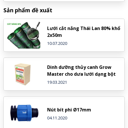
Sản phẩm đề xuất
Lưới cắt nắng Thái Lan 80% khổ
2x50m
10.07.2020
Dinh dưỡng thủy canh Grow
Master cho dưa lưới dạng bột
19.03.2021
Nút bít phi Ø17mm
04.11.2020