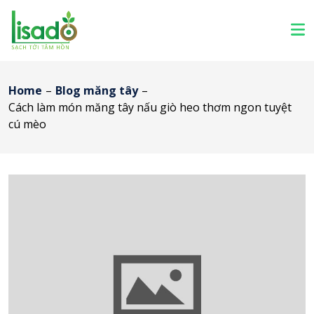
Home
–
Blog măng tây
–
Cách làm món măng tây nấu giò heo thơm ngon tuyệt
cú mèo