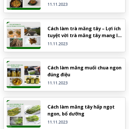
11.11.2023
Cách làm trà măng tây – Lợi ích
tuyệt vời trà măng tây mang lại
cho sức khỏe
11.11.2023
Cách làm măng muối chua ngon
đúng điệu
11.11.2023
Cách làm măng tây hấp ngọt
ngon, bổ dưỡng
11.11.2023