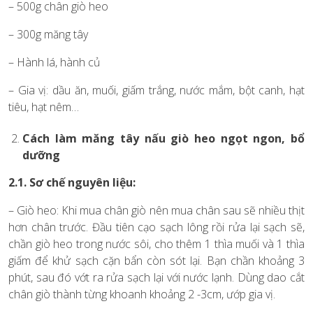
– 500g chân giò heo
– 300g măng tây
– Hành lá, hành củ
– Gia vị: dầu ăn, muối, giấm trắng, nước mắm, bột canh, hạt
tiêu, hạt nêm…
Cách làm măng tây nấu giò heo ngọt ngon, bổ
dưỡng
2.1. Sơ chế nguyên liệu:
– Giò heo: Khi mua chân giò nên mua chân sau sẽ nhiều thịt
hơn chân trước. Đầu tiên cạo sạch lông rồi rửa lại sạch sẽ,
chần giò heo trong nước sôi, cho thêm 1 thìa muối và 1 thìa
giấm để khử sạch cặn bẩn còn sót lại. Bạn chần khoảng 3
phút, sau đó vớt ra rửa sạch lại với nước lạnh. Dùng dao cắt
chân giò thành từng khoanh khoảng 2 -3cm, ướp gia vị.