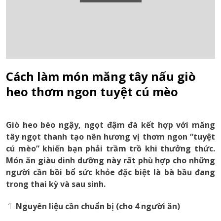
Cách làm món măng tây nấu giò
heo thơm ngon tuyệt cú mèo
Giò heo béo ngậy, ngọt đậm đà kết hợp với măng
tây ngọt thanh tạo nên hương vị thơm ngon “tuyệt
cú mèo” khiến bạn phải trầm trồ khi thưởng thức.
Món ăn giàu dinh dưỡng này rất phù hợp cho những
người cần bồi bổ sức khỏe đặc biệt là bà bầu đang
trong thai kỳ và sau sinh.
Nguyên liệu cần chuẩn bị (cho 4 người ăn)