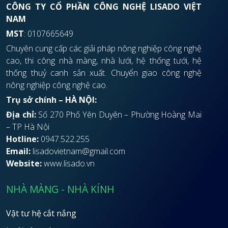
CÔNG TY CỔ PHẦN CÔNG NGHỆ LISADO VIỆT
NAM
MST
: 0107665649
Chuyên cung cấp các giải pháp nông nghiệp công nghệ
cao, thi công nhà màng, nhà lưới, hệ thống tưới, hệ
thống thuỷ canh sản xuất. Chuyển giao công nghệ
nông nghiệp công nghệ cao.
Trụ sở chính – HÀ NỘI:
Địa chỉ:
Số 270 Phố Yên Duyên – Phường Hoàng Mai
– TP Hà Nội
Hotline:
0947.522.255
Email:
lisadovietnam@gmail.com
Website:
www.lisado.vn
NHÀ MÀNG - NHÀ KÍNH
Vật tư hệ cắt nắng