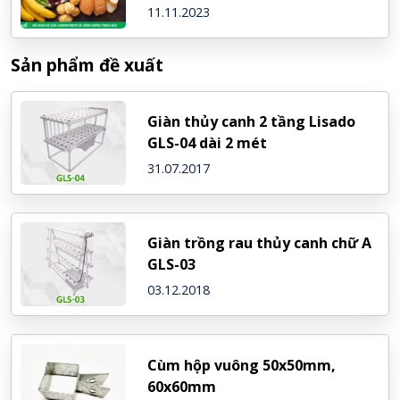
11.11.2023
Sản phẩm đề xuất
Giàn thủy canh 2 tầng Lisado
GLS-04 dài 2 mét
31.07.2017
Giàn trồng rau thủy canh chữ A
GLS-03
03.12.2018
Cùm hộp vuông 50x50mm,
60x60mm