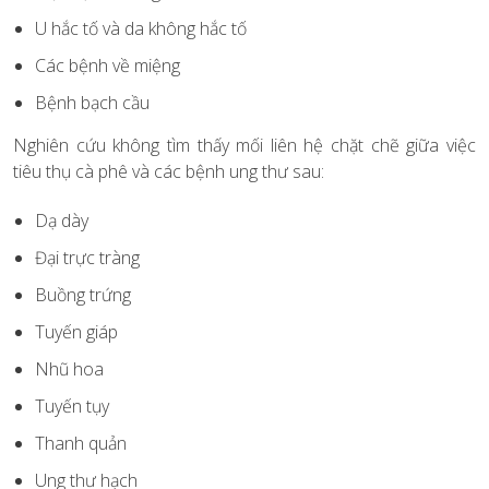
U hắc tố và da không hắc tố
Các bệnh về miệng
Bệnh bạch cầu
Nghiên cứu không tìm thấy mối liên hệ chặt chẽ giữa việc
tiêu thụ cà phê và các bệnh ung thư sau:
Dạ dày
Đại trực tràng
Buồng trứng
Tuyến giáp
Nhũ hoa
Tuyến tụy
Thanh quản
Ung thư hạch