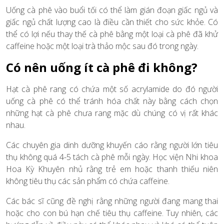
Uống cà phê vào buổi tối có thể làm gián đoạn giấc ngủ và
giấc ngủ chất lượng cao là điều cần thiết cho sức khỏe. Có
thể có lợi nếu thay thế cà phê bằng một loại cà phê đã khử
caffeine hoặc một loại trà thảo mộc sau đó trong ngày.
Có nên uống ít cà phê đi không?
Hạt cà phê rang có chứa một số acrylamide do đó người
uống cà phê có thể tránh hóa chất này bằng cách chọn
những hạt cà phê chưa rang mặc dù chúng có vị rất khác
nhau.
Các chuyên gia dinh dưỡng khuyến cáo rằng người lớn tiêu
thụ không quá 4-5 tách cà phê mỗi ngày. Học viện Nhi khoa
Hoa Kỳ Khuyên nhủ rằng trẻ em hoặc thanh thiếu niên
không tiêu thụ các sản phẩm có chứa caffeine.
Các bác sĩ cũng đề nghị rằng những người đang mang thai
hoặc cho con bú hạn chế tiêu thụ caffeine. Tuy nhiên, các