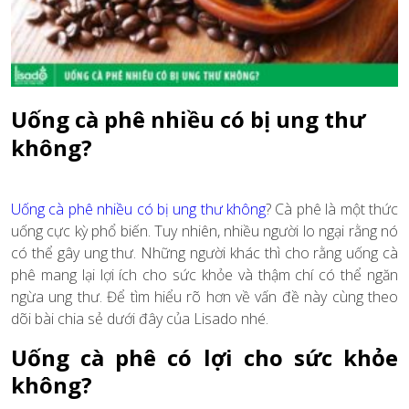
Uống cà phê nhiều có bị ung thư
không?
Uống cà phê nhiều có bị ung thư không
? Cà phê là một thức
uống cực kỳ phổ biến. Tuy nhiên, nhiều người lo ngại rằng nó
có thể gây ung thư. Những người khác thì cho rằng uống cà
phê mang lại lợi ích cho sức khỏe và thậm chí có thể ngăn
ngừa ung thư. Để tìm hiểu rõ hơn về vấn đề này cùng theo
dõi bài chia sẻ dưới đây của Lisado nhé.
Uống cà phê có lợi cho sức khỏe
không?