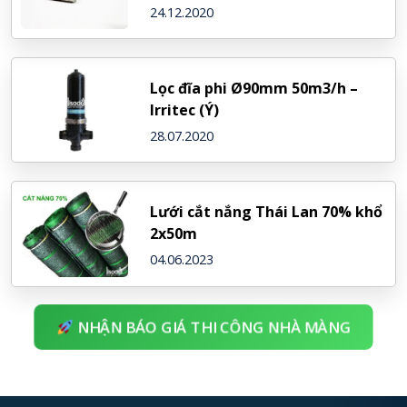
24.12.2020
Lọc đĩa phi Ø90mm 50m3/h –
Irritec (Ý)
28.07.2020
Lưới cắt nắng Thái Lan 70% khổ
2x50m
04.06.2023
NHẬN BÁO GIÁ THI CÔNG NHÀ MÀNG