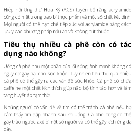
Hiệp hội Ung thư Hoa Kỳ (ACS) tuyên bố rằng acrylamide
cũng có mặt trong bao bì thực phẩm và một số chất kết dính.
Mọi người có thể hạn chế tiếp xúc với acrylamide bằng cách
lưu ý các phương pháp nấu ăn và không hút thuốc.
Tiêu thụ nhiều cà phê còn có tác
dụng nào không?
Uống cà phê như một phần của lối sống lành mạnh không có
nguy cơ gây hại cho sức khỏe. Tuy nhiên tiêu thụ quá nhiều
cà phê có thể gây ra các vấn đề sức khỏe. Cà phê có chứa
caffeine một chất kích thích giúp não bộ tỉnh táo hơn và làm
tăng huyết áp tạm thời.
Những người có vấn đề về tim có thể tránh cà phê nếu họ
cảm thấy tim đập nhanh sau khi uống. Cà phê cũng có thể
gây trào ngược axit ở một số người và có thể gây kích ứng dạ
dày.