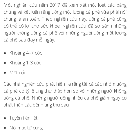
Một nghiên cứu năm 2017 đã xem xét một loạt các bằng
chứng và kết luận rằng uống một lượng cà phê vừa phải nói
chung là an toàn. Theo nghiên cứu này, uống cà phê cũng
có thể có lợi cho sức khỏe. Nghiên cứu đã so sánh những
người không uống cà phê với những người uống một lượng
cà phê sau đây mỗi ngày:
Khoảng 4–7 cốc
Khoảng 1-3 cốc
Một cốc
Các nhà nghiên cứu phát hiện ra rằng tất cả các nhóm uống
cà phê có tỷ lệ ung thư thấp hơn so với những người không
uống cà phê. Những người uống nhiều cà phê giảm nguy cơ
phát triển các bệnh ung thư sau:
Tuyến tiền liệt
Nội mạc tử cung