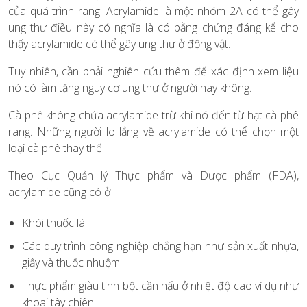
của quá trình rang. Acrylamide là một nhóm 2A có thể gây
ung thư điều này có nghĩa là có bằng chứng đáng kể cho
thấy acrylamide có thể gây ung thư ở động vật.
Tuy nhiên, cần phải nghiên cứu thêm để xác định xem liệu
nó có làm tăng nguy cơ ung thư ở người hay không.
Cà phê không chứa acrylamide trừ khi nó đến từ hạt cà phê
rang. Những người lo lắng về acrylamide có thể chọn một
loại cà phê thay thế.
Theo Cục Quản lý Thực phẩm và Dược phẩm (FDA),
acrylamide cũng có ở
Khói thuốc lá
Các quy trình công nghiệp chẳng hạn như sản xuất nhựa,
giấy và thuốc nhuộm
Thực phẩm giàu tinh bột cần nấu ở nhiệt độ cao ví dụ như
khoai tây chiên.