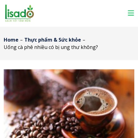
Home
–
Thực phẩm & Sức khỏe
–
Uống cà phê nhiều có bị ung thư không?