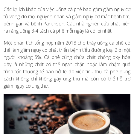
Các lợi ích khác của việc uống cà phê bao gồm giảm nguy cơ
tử vong do mọi nguyên nhân và giảm nguy cơ mắc bệnh tim,
bệnh gan và bệnh Parkinson. Các nhà nghiên cứu phát hiện
ra rằng uống 3-4 tách cà phê mỗi ngày là có lợi nhất.
Một phân tích tổng hợp năm 2018 cho thấy uống cà phê có
thể làm giảm nguy cơ phát triển bệnh tiểu đường loại 2 ở một
người khoảng 6%. Cà phê cũng chứa chất chống oxy hóa
đây là những chất có thể ngăn chặn hoặc làm chậm quá
trình tổn thương tế bào bởi lẽ đó việc tiêu thụ cà phê đúng
cách không chỉ không gây ung thư mà còn có thể hỗ trợ
giảm nguy cơ ung thư.