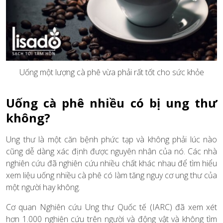
Uống một lượng cà phê vừa phải rất tốt cho sức khỏe
Uống cà phê nhiều có bị ung thư
không?
Ung thư là một căn bệnh phức tạp và không phải lúc nào
cũng dễ dàng xác định được nguyên nhân của nó. Các nhà
nghiên cứu đã nghiên cứu nhiều chất khác nhau để tìm hiểu
xem liệu uống nhiều cà phê có làm tăng nguy cơ ung thư của
một người hay không.
Cơ quan Nghiên cứu Ung thư Quốc tế (IARC) đã xem xét
hơn 1.000 nghiên cứu trên người và động vật và không tìm