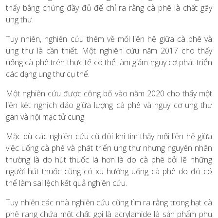
thấy bằng chứng đầy đủ để chỉ ra rằng cà phê là chất gây
ung thư.
Tuy nhiên, nghiên cứu thêm về mối liên hệ giữa cà phê và
ung thư là cần thiết. Một nghiên cứu năm 2017 cho thấy
uống cà phê trên thực tế có thể làm giảm nguy cơ phát triển
các dạng ung thư cụ thể.
Một nghiên cứu được công bố vào năm 2020 cho thấy một
liên kết nghịch đảo giữa lượng cà phê và nguy cơ ung thư
gan và nội mạc tử cung.
Mặc dù các nghiên cứu cũ đôi khi tìm thấy mối liên hệ giữa
việc uống cà phê và phát triển ung thư nhưng nguyên nhân
thường là do hút thuốc lá hơn là do cà phê bởi lẽ những
người hút thuốc cũng có xu hướng uống cà phê do đó có
thể làm sai lệch kết quả nghiên cứu.
Tuy nhiên các nhà nghiên cứu cũng tìm ra rằng trong hạt cà
phê rang chứa một chất gọi là acrylamide là sản phẩm phụ