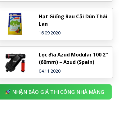
Hạt Giống Rau Cải Dún Thái
Lan
16.09.2020
Lọc đĩa Azud Modular 100 2″
(60mm) – Azud (Spain)
04.11.2020
NHẬN BÁO GIÁ THI CÔNG NHÀ MÀNG