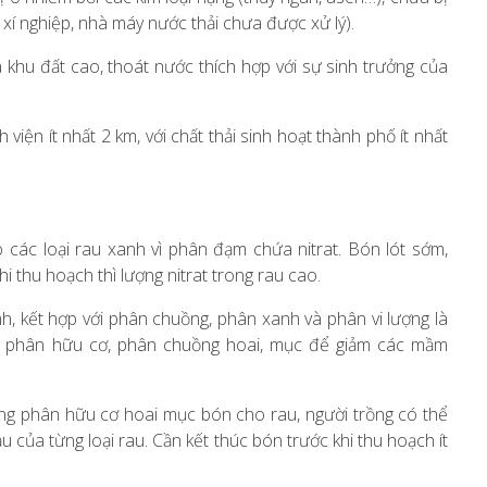
xí nghiệp, nhà máy nước thải chưa được xử lý).
 khu đất cao, thoát nước thích hợp với sự sinh trưởng của
viện ít nhất 2 km, với chất thải sinh hoạt thành phố ít nhất
các loại rau xanh vì phân đạm chứa nitrat. Bón lót sớm,
i thu hoạch thì lượng nitrat trong rau cao.
, kết hợp với phân chuồng, phân xanh và phân vi lượng là
ng phân hữu cơ, phân chuồng hoai, mục để giảm các mầm
ụng phân hữu cơ hoai mục bón cho rau, người trồng có thể
của từng loại rau. Cần kết thúc bón trước khi thu hoạch ít