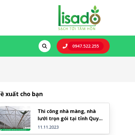
0947.522.255
ề xuất cho bạn
Thi công nhà màng, nhà
lưới trọn gói tại tỉnh Quy
Nhơn
11.11.2023