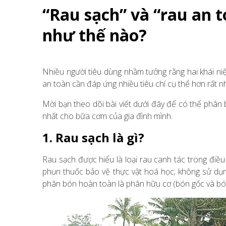
“Rau sạch” và “rau an 
như thế nào?
Nhiều người tiêu dùng nhầm tưởng rằng hai khái niệ
an toàn cần đáp ứng nhiều tiêu chí cụ thể hơn rất nh
Mời bạn theo dõi bài viết dưới đây để có thể phân 
nhất cho bữa cơm của gia đình mình.
1. Rau sạch là gì?
Rau sạch được hiểu là loại rau canh tác trong điề
phun thuốc bảo vệ thực vật hoá học; không sử dụng
phân bón hoàn toàn là phân hữu cơ (bón gốc và bón