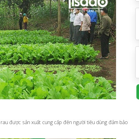
i rau được sản xuất cung cấp đên người tiêu dùng đảm bảo