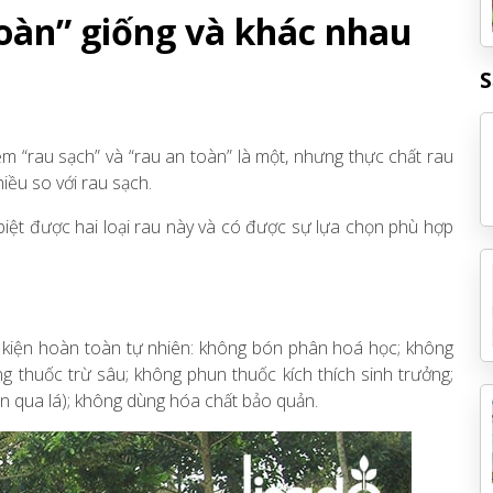
toàn” giống và khác nhau
S
m “rau sạch” và “rau an toàn” là một, nhưng thực chất rau
iều so với rau sạch.
biệt được hai loại rau này và có được sự lựa chọn phù hợp
u kiện hoàn toàn tự nhiên: không bón phân hoá học; không
 thuốc trừ sâu; không phun thuốc kích thích sinh trưởng;
 qua lá); không dùng hóa chất bảo quản.