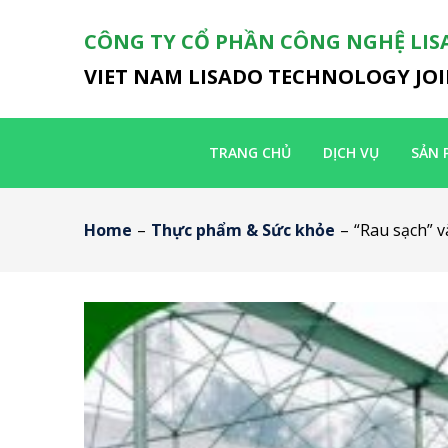
CÔNG TY CỔ PHẦN CÔNG NGHỆ LIS
VIET NAM LISADO TECHNOLOGY JO
TRANG CHỦ
DỊCH VỤ
SẢN 
Home
–
Thực phẩm & Sức khỏe
–
“Rau sạch” v