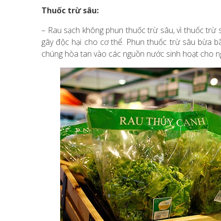
Thuốc trừ sâu:
– Rau sạch không phun thuốc trừ sâu, vì thuốc tr
gây độc hại cho cơ thể. Phun thuốc trừ sâu bừa bã
chúng hòa tan vào các nguồn nước sinh hoạt cho n