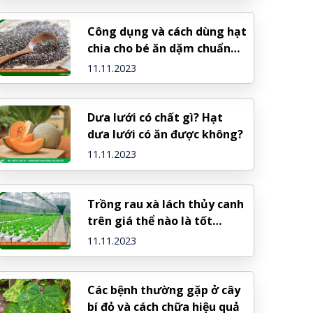
Công dụng và cách dùng hạt
chia cho bé ăn dặm chuẩn
nhất
11.11.2023
Dưa lưới có chất gì? Hạt
dưa lưới có ăn được không?
11.11.2023
Trồng rau xà lách thủy canh
trên giá thể nào là tốt
nhất?
11.11.2023
Các bệnh thường gặp ở cây
bí đỏ và cách chữa hiệu quả