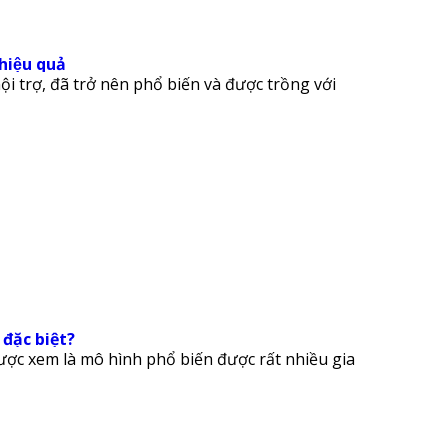
iệu quả
ội trợ, đã trở nên phổ biến và được trồng với
 đặc biệt?
ợc xem là mô hình phổ biến được rất nhiều gia