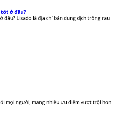
 tốt ở đâu?
ở đâu? Lisado là địa chỉ bán dung dịch trồng rau
với mọi người, mang nhiều ưu điểm vượt trội hơn