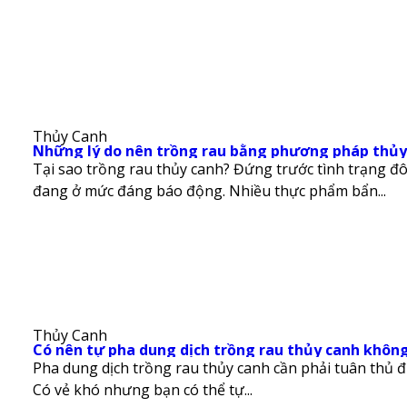
Thủy Canh
Những lý do nên trồng rau bằng phương pháp thủy
Tại sao trồng rau thủy canh? Đứng trước tình trạng đ
đang ở mức đáng báo động. Nhiều thực phẩm bẩn...
Thủy Canh
Có nên tự pha dung dịch trồng rau thủy canh khôn
Pha dung dịch trồng rau thủy canh cần phải tuân thủ đ
Có vẻ khó nhưng bạn có thể tự...