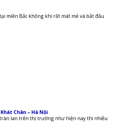
tại miền Bắc không khí rất mát mẻ và bắt đầu
 Khát Chân – Hà Nội
àn lan trên thị trường như hiện nay thì nhiều