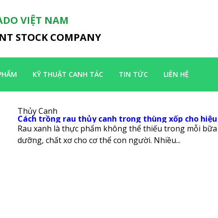
ADO VIỆT NAM
INT STOCK COMPANY
PHẨM
KỸ THUẬT CANH TÁC
TIN TỨC
LIÊN HỆ
Thủy Canh
Cách trồng rau thủy canh trong thùng xốp cho hiệu
Rau xanh là thực phẩm không thể thiếu trong mỗi bữa 
dưỡng, chất xơ cho cơ thể con người. Nhiều...