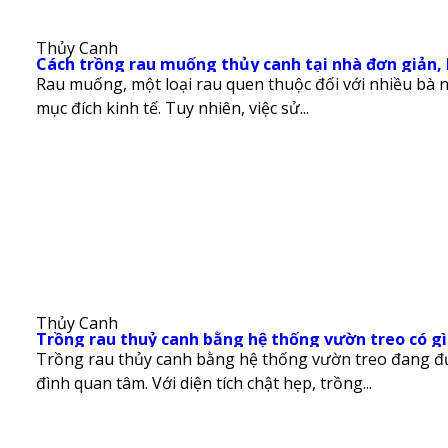
Thủy Canh
Cách trồng rau muống thủy canh tại nhà đơn giản, h
Rau muống, một loại rau quen thuộc đối với nhiều bà n
mục đích kinh tế. Tuy nhiên, việc sử...
Thủy Canh
Trồng rau thuỷ canh bằng hệ thống vườn treo có gì
Trồng rau thủy canh bằng hệ thống vườn treo đang đư
đình quan tâm. Với diện tích chật hẹp, trồng...