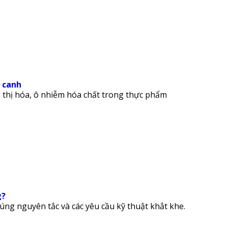
 canh
ô thị hóa, ô nhiễm hóa chất trong thực phẩm
g?
úng nguyên tắc và các yêu cầu kỹ thuật khắt khe.