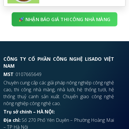
NHẬN BÁO GIÁ THI CÔNG NHÀ MÀNG
CÔNG TY CỔ PHẦN CÔNG NGHỆ LISADO VIỆT
NAM
MST
: 0107665649
Chuyên cung cấp các giải pháp nông nghiệp công nghệ
cao, thi công nhà màng, nhà lưới, hệ thống tưới, hệ
thống thuỷ canh sản xuất. Chuyển giao công nghệ
nông nghiệp công nghệ cao.
Trụ sở chính – HÀ NỘI:
Địa chỉ:
Số 270 Phố Yên Duyên – Phường Hoàng Mai
– TP Hà Nội