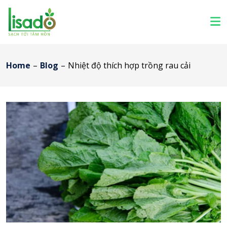
Home
–
Blog
–
Nhiệt độ thích hợp trồng rau cải