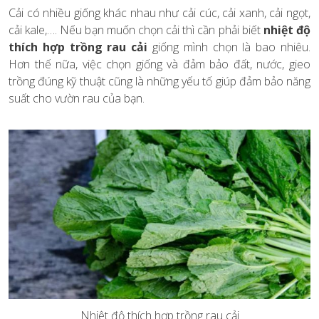
Cải có nhiều giống khác nhau như cải cúc, cải xanh, cải ngọt,
cải kale,…. Nếu bạn muốn chọn cải thì cần phải biết
nhiệt độ
thích hợp trồng rau cải
giống mình chọn là bao nhiêu.
Hơn thế nữa, việc chọn giống và đảm bảo đất, nước, gieo
trồng đúng kỹ thuật cũng là những yếu tố giúp đảm bảo năng
suất cho vườn rau của bạn.
Nhiệt độ thích hợp trồng rau cải