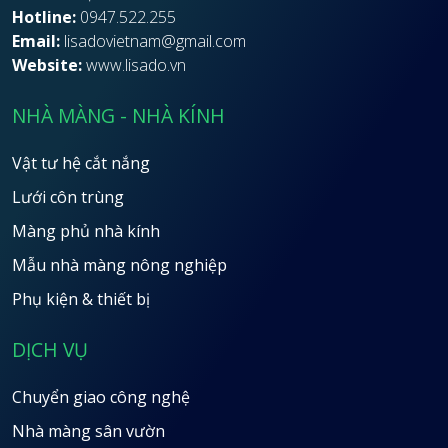
Hotline:
0947.522.255
Email:
lisadovietnam@gmail.com
Website:
www.lisado.vn
NHÀ MÀNG - NHÀ KÍNH
Vật tư hệ cắt nắng
Lưới côn trùng
Màng phủ nhà kính
Mẫu nhà màng nông nghiệp
Phụ kiện & thiết bị
DỊCH VỤ
Chuyển giao công nghệ
Nhà màng sân vườn