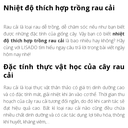
Nhiệt độ thích hợp trồng rau cải
Rau cải là loại rau dễ trồng, dễ chăm sóc nếu như bạn biết
được những đặc tính của giống cây. Vậy bạn có biết
nhiệt
độ thích hợp trồng rau cải
là bao nhiêu hay không? Hãy
cùng với LISADO tìm hiểu ngay câu trả lời trong bài viết ngày
hôm nay nhé!
Đặc tính thực vật học của cây rau
cải
Rau cải là loại thực vật thân thảo có giá trị dinh dưỡng cao
và có đặc tính mát, giải nhiệt khi ăn vào cơ thể. Thời gian thu
hoạch của cây rau cải tương đối ngắn, do đó khi canh tác sẽ
đạt hiệu quả cao. Bất kì loại rau cải nào cũng đều chứa
nhiều chất dinh dưỡng và có các tác dụng: lợi tiêu hóa, thông
khí huyết, kháng viêm,…