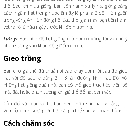
thể. Sau khi mua giống, bạn tiến hành xử lý hạt giống bằng
cách ngâm hạt trong nước ấm (tỷ lệ pha là 2 sôi – 3 nguội)
trong vòng 4h – 5h đồng hồ. Sau thời gian này, bạn tiến hành
vớt ra rồi ủ nửa ngày trước khi đem ươm hạt.
Lưu ý:
Bạn nên để hạt giống ủ ở nơi có bóng tối và chú ý
phun sương vào khăn để giữ ẩm cho hạt.
Gieo trồng
Bạn cho giá thể đã chuẩn bị vào khay ươm rồi sau đó gieo
hạt với độ sâu khoảng 2 – 3 lần đường kính hạt. Đối với
những hạt giống quá nhỏ, bạn có thể gieo trực tiếp trên bề
mặt đất hoặc phun sương lên giá thể để hạt bám vào.
Còn đối với loại hạt to, bạn nên chôn sâu hạt khoảng 1 –
2cm rồi phun sương lên bề mặt giá thể sau khi hoàn thành.
Cách chăm sóc