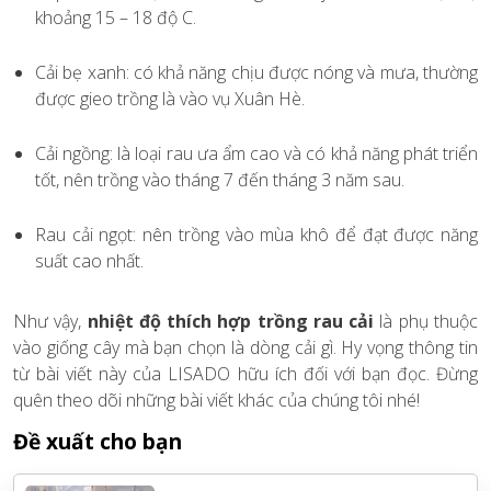
khoảng 15 – 18 độ C.
Cải bẹ xanh: có khả năng chịu được nóng và mưa, thường
được gieo trồng là vào vụ Xuân Hè.
Cải ngồng: là loại rau ưa ẩm cao và có khả năng phát triển
tốt, nên trồng vào tháng 7 đến tháng 3 năm sau.
Rau cải ngọt: nên trồng vào mùa khô để đạt được năng
suất cao nhất.
Như vậy,
nhiệt độ thích hợp trồng rau cải
là phụ thuộc
vào giống cây mà bạn chọn là dòng cải gì. Hy vọng thông tin
từ bài viết này của LISADO hữu ích đối với bạn đọc. Đừng
quên theo dõi những bài viết khác của chúng tôi nhé!
Đề xuất cho bạn