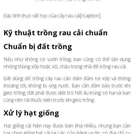
Đặc tính thực vật học của cây rau cải[/caption]
Kỹ thuật trồng rau cải chuẩn
Chuẩn bị đất trồng
Nếu như không có vườn trồng, bạn cũng có thể tận dụng
những thùng xốp hoặc xô, chậu trong nhà để trồng rau cải .
Đất dùng để trồng cây rau cần đảm đảm tơi xốp và thông
thoáng tốt, không bị úng nước. Bạn cần đảm bảo trước khi
gieo trồng, đất phải được diệt trừ hết ấu trùng có hại và bạn
cũng nên rải thuốc kiến trước khi gieo trồng.
Xử lý hạt giống
Hạt giống cải hiện nay được bán khá nhiều, nhưng bạn cần
lựa chọn giống hạt cải tại các cửa hàng uy tín, có địa chỉ cụ