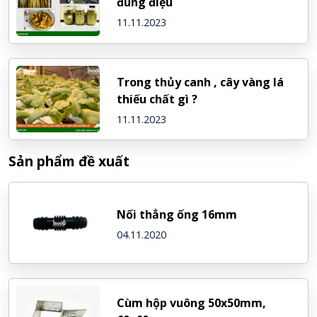
đúng điệu
11.11.2023
Trong thủy canh , cây vàng lá
thiếu chất gì ?
11.11.2023
Sản phẩm đề xuất
Nối thẳng ống 16mm
04.11.2020
Cùm hộp vuông 50x50mm,