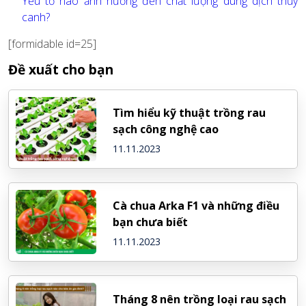
Yếu tố nào ảnh hưởng đến chất lượng dung dịch thủy
canh?
[formidable id=25]
Đề xuất cho bạn
Tìm hiểu kỹ thuật trồng rau
sạch công nghệ cao
11.11.2023
Cà chua Arka F1 và những điều
bạn chưa biết
11.11.2023
Tháng 8 nên trồng loại rau sạch