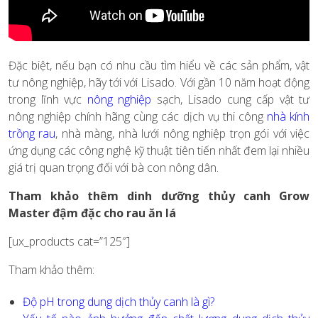
Đặc biệt, nếu bạn có nhu cầu tìm hiểu về các sản phẩm, vật
tư nông nghiệp, hãy tới với Lisado. Với gần 10 năm hoạt động
trong lĩnh vực
nông nghiệp
sạch, Lisado cung cấp vật tư
nông nghiệp chính hãng cùng các dịch vụ thi công
nhà kính
trồng rau
,
nhà màng, nhà lưới nông nghiệp trọn gói với việc
ứng dụng các công nghệ kỹ thuật tiên tiến nhất đem lại nhiều
giá trị quan trọng đối với bà con nông dân.
Tham khảo thêm dinh dưỡng thủy canh Grow
Master đậm đặc cho rau ăn lá
[ux_products cat=”125″]
Tham khảo thêm:
Độ pH trong dung dịch thủy canh là gì?