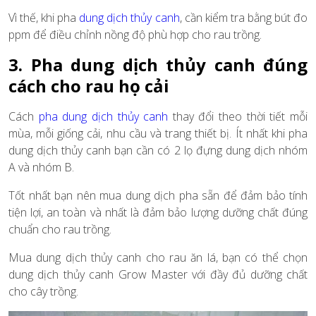
Vì thế, khi pha
dung dịch thủy canh
, cần kiểm tra bằng bút đo
ppm để điều chỉnh nồng độ phù hợp cho rau trồng.
3. Pha dung dịch thủy canh đúng
cách cho rau họ cải
Cách
pha dung dịch thủy canh
thay đổi theo thời tiết mỗi
mùa, mỗi giống cải, nhu cầu và trang thiết bị. Ít nhất khi pha
dung dịch thủy canh bạn cần có 2 lọ đựng dung dịch nhóm
A và nhóm B.
Tốt nhất bạn nên mua dung dịch pha sẵn để đảm bảo tính
tiện lợi, an toàn và nhất là đảm bảo lượng dưỡng chất đúng
chuẩn cho rau trồng.
Mua dung dịch thủy canh cho rau ăn lá, bạn có thể chọn
dung dịch thủy canh Grow Master với đầy đủ dưỡng chất
cho cây trồng.