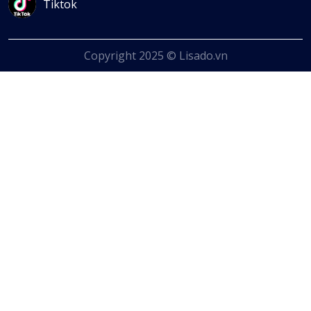
Tiktok
Copyright 2025 © Lisado.vn