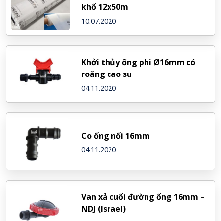
khổ 12x50m
10.07.2020
Khởi thủy ống phi Ø16mm có
roăng cao su
04.11.2020
Co ống nối 16mm
04.11.2020
Van xả cuối đường ống 16mm –
NDJ (Israel)