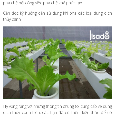
pha chế bởi công việc pha chế khá phức tạp.
Cần đọc kỹ hướng dẫn sử dụng khi pha các loại dung dịch
thủy canh.
Hy vọng rằng với những thông tin chúng tôi cung cấp về dung
dịch thủy canh trên, các bạn đã có thêm kiến thức để có