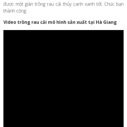
được một giàn trồng rau cải thủy canh xanh tốt. Chúc bạn
thành công.
Video trồng rau cải mô hình sản xuất tại Hà Giang