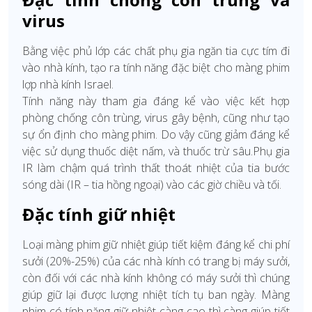
virus
Bằng việc phủ lớp các chất phụ gia ngăn tia cực tím đi
vào nhà kính, tạo ra tính năng đặc biệt cho màng phim
lợp nhà kính Israel.
Tính năng này tham gia đáng kể vào việc kết hợp
phòng chống côn trùng, virus gây bệnh, cũng như tạo
sự ổn định cho màng phim. Do vậy cũng giảm đáng kể
việc sử dụng thuốc diệt nấm, và thuốc trừ sâu.Phụ gia
IR làm chậm quá trình thất thoát nhiệt của tia bước
sóng dài (IR – tia hồng ngoại) vào các giờ chiều và tối.
Đặc tính giữ nhiệt
Loại màng phim giữ nhiệt giúp tiết kiệm đáng kể chi phí
sưởi (20%-25%) của các nhà kính có trang bị máy sưởi,
còn đối với các nhà kính không có máy sưởi thì chúng
giúp giữ lại được lượng nhiệt tích tụ ban ngày. Màng
phim có tính năng giữ nhiệt càng cao thì càng giúp tiết