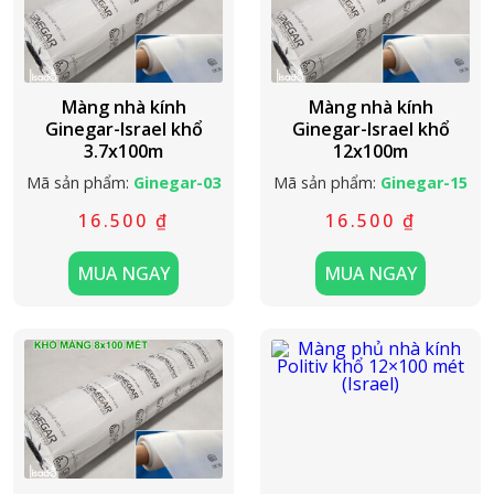
Màng nhà kính
Màng nhà kính
Ginegar-Israel khổ
Ginegar-Israel khổ
3.7x100m
12x100m
Mã sản phẩm:
Ginegar-03
Mã sản phẩm:
Ginegar-15
16.500
₫
16.500
₫
MUA NGAY
MUA NGAY