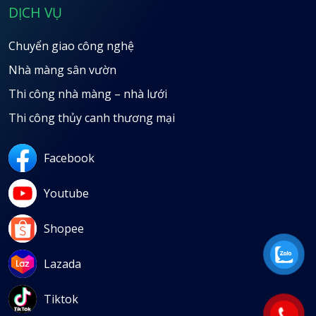
DỊCH VỤ
Chuyển giao công nghệ
Nhà màng sân vườn
Thi công nhà màng – nhà lưới
Thi công thủy canh thương mại
Facebook
Youtube
Shopee
Lazada
Tiktok