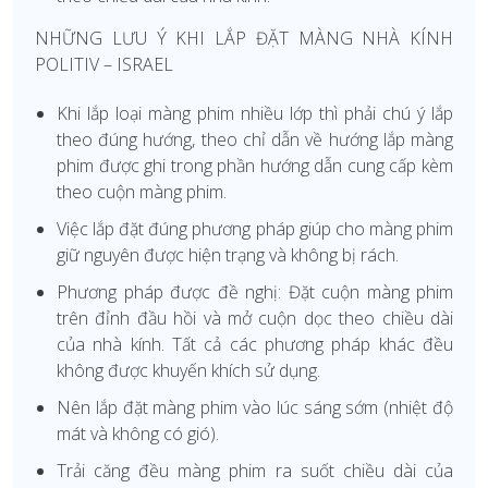
NHỮNG LƯU Ý KHI LẮP ĐẶT MÀNG NHÀ KÍNH
POLITIV – ISRAEL
Khi lắp loại màng phim nhiều lớp thì phải chú ý lắp
theo đúng hướng, theo chỉ dẫn về hướng lắp màng
phim được ghi trong phần hướng dẫn cung cấp kèm
theo cuộn màng phim.
Việc lắp đặt đúng phương pháp giúp cho màng phim
giữ nguyên được hiện trạng và không bị rách.
Phương pháp được đề nghị: Đặt cuộn màng phim
trên đỉnh đầu hồi và mở cuộn dọc theo chiều dài
của nhà kính. Tất cả các phương pháp khác đều
không được khuyến khích sử dụng.
Nên lắp đặt màng phim vào lúc sáng sớm (nhiệt độ
mát và không có gió).
Trải căng đều màng phim ra suốt chiều dài của