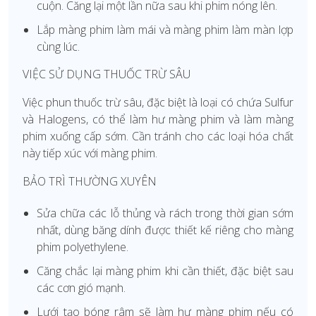
cuộn. Căng lại một lần nữa sau khi phim nóng lên.
Lắp màng phim làm mái và màng phim làm màn lợp
cùng lúc.
VIỆC SỬ DỤNG THUỐC TRỪ SÂU
Việc phun thuốc trừ sâu, đặc biệt là loại có chứa Sulfur
và Halogens, có thể làm hư màng phim và làm màng
phim xuống cấp sớm. Cần tránh cho các loại hóa chất
này tiếp xúc với màng phim.
BẢO TRÌ THƯỜNG XUYÊN
Sửa chữa các lỗ thủng và rách trong thời gian sớm
nhất, dùng băng dính được thiết kế riêng cho màng
phim polyethylene.
Căng chắc lại màng phim khi cần thiết, đặc biệt sau
các cơn gió mạnh.
Lưới tạo bóng râm sẽ làm hư màng phim nếu có