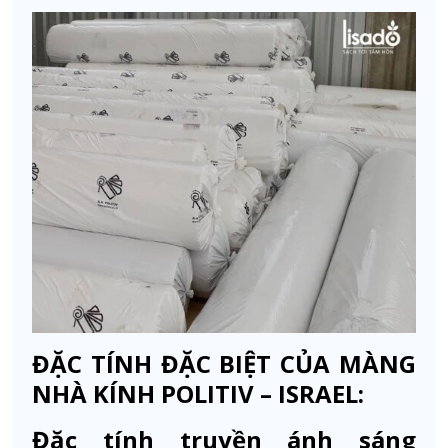
ĐẶC TÍNH ĐẶC BIỆT CỦA MÀNG
NHÀ KÍNH POLITIV – ISRAEL:
Đặc tính truyền ánh sáng