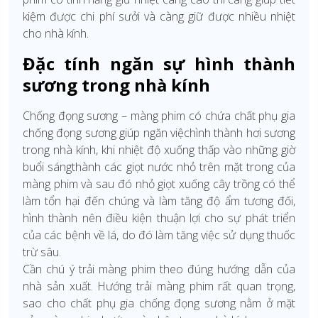
kiệm được chi phí sưởi và càng giữ được nhiều nhiệt
cho nhà kính.
Đặc tính ngăn sự hình thành
sương trong nhà kính
Chống đọng sương – màng phim có chứa chất phụ gia
chống đọng sương giúp ngăn việchình thành hơi sương
trong nhà kính, khi nhiệt độ xuống thấp vào những giờ
buổi sángthành các giọt nước nhỏ trên mặt trong của
màng phim và sau đó nhỏ giọt xuống cây trồng có thể
làm tổn hại đến chúng và làm tăng độ ẩm tương đối,
hình thành nên điều kiện thuận lợi cho sự phát triển
của các bệnh về lá, do đó làm tăng việc sử dụng thuốc
trừ sâu.
Cần chú ý trải màng phim theo đúng hướng dẫn của
nhà sản xuất. Hướng trải màng phim rất quan trọng,
sao cho chất phụ gia chống đọng sương nằm ở mặt