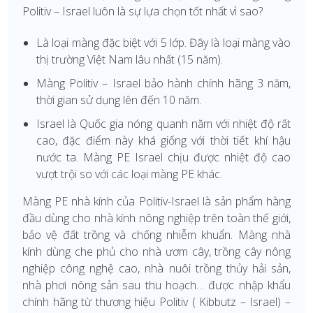
Politiv – Israel luôn là sự lựa chọn tốt nhất vì sao?
Là loại màng đặc biệt với 5 lớp. Đây là loại màng vào
thị trường Việt Nam lâu nhất (15 năm).
Màng Politiv – Israel bảo hành chính hãng 3 năm,
thời gian sử dụng lên đến 10 năm.
Israel là Quốc gia nóng quanh năm với nhiệt độ rất
cao, đặc điểm này khá giống với thời tiết khí hậu
nước ta. Màng PE Israel chịu được nhiệt độ cao
vượt trội so với các loại màng PE khác.
Màng PE nhà kính của Politiv-Israel là sản phẩm hàng
đầu dùng cho nhà kính nông nghiệp trên toàn thế giới,
bảo vệ đất trồng và chống nhiễm khuẩn. Màng nhà
kính dùng che phủ cho nhà ươm cây, trồng cây nông
nghiệp công nghệ cao, nhà nuôi trồng thủy hải sản,
nhà phơi nông sản sau thu hoạch… được nhập khẩu
chính hãng từ thương hiệu Politiv ( Kibbutz – Israel) –