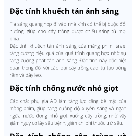
Đặc tính khuếch tán ánh sáng
Tia sáng quang hợp đi vào nhà kính có thể bị buộc đổi
hướng, giúp cho cây trồng được chiếu sáng từ mọi
phía.
Đặc tính khuếch tán ánh sáng của màng phim Israel
tăng cường hiệu quả của quá trình quang hợp nhờ sự
tăng cường phát tán ánh sáng. Đặc tính này đặc biệt
quan trọng đối với các loại cây trồng cao, tự tạo bóng
râm và dây leo.
Đặc tính chống nước nhỏ giọt
Các chất phụ gia AD làm tăng lực căng bề mặt của
màng phim, giúp tăng cường độ xuyên sáng và ngăn
ngừa nước đọng nhỏ giọt xuống cây trồng, nhờ vậy
giảm nguy cơ lây sâu bệnh, giảm chi phí thuốc trừ sâu.
Đặc tính chống côn trùng và