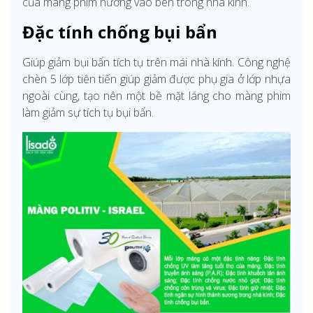
của màng phim hướng vào bên trong nhà kính.
Đặc tính chống bụi bẩn
Giúp giảm bụi bẩn tích tụ trên mái nhà kính. Công nghệ
chèn 5 lớp tiên tiến giúp giảm được phụ gia ở lớp nhựa
ngoài cùng, tạo nên một bề mặt láng cho màng phim
làm giảm sự tích tụ bụi bẩn.