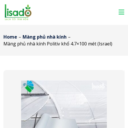
Home
–
Màng phủ nhà kính
–
Màng phủ nhà kính Politiv khổ 4.7×100 mét (Israel)