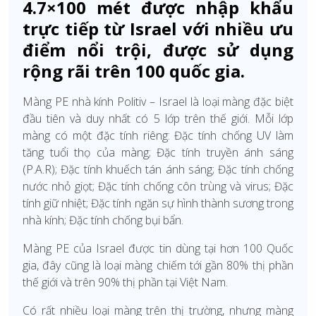
4.7×100 mét được nhập khẩu
trực tiếp từ Israel với nhiều ưu
điểm nổi trội, được sử dụng
rộng rãi trên 100 quốc gia.
Màng PE nhà kính Politiv – Israel là loại màng đặc biệt
đầu tiên và duy nhất có 5 lớp trên thế giới. Mỗi lớp
màng có một đặc tính riêng: Đặc tính chống UV làm
tăng tuổi thọ của màng; Đặc tính truyền ánh sáng
(P.A.R); Đặc tính khuếch tán ánh sáng; Đặc tính chống
nước nhỏ giọt; Đặc tính chống côn trùng và virus; Đặc
tính giữ nhiệt; Đặc tính ngăn sự hình thành sương trong
nhà kính; Đặc tính chống bụi bẩn.
Màng PE của Israel được tin dùng tại hơn 100 Quốc
gia, đây cũng là loại màng chiếm tới gần 80% thị phần
thế giới và trên 90% thị phần tại Việt Nam.
Có rất nhiều loại màng trên thị trường, nhưng màng