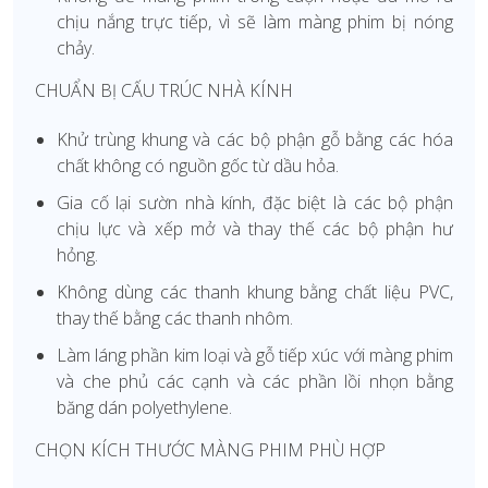
chịu nắng trực tiếp, vì sẽ làm màng phim bị nóng
chảy.
CHUẨN BỊ CẤU TRÚC NHÀ KÍNH
Khử trùng khung và các bộ phận gỗ bằng các hóa
chất không có nguồn gốc từ dầu hỏa.
Gia cố lại sườn nhà kính, đặc biệt là các bộ phận
chịu lực và xếp mở và thay thế các bộ phận hư
hỏng.
Không dùng các thanh khung bằng chất liệu PVC,
thay thế bằng các thanh nhôm.
Làm láng phần kim loại và gỗ tiếp xúc với màng phim
và che phủ các cạnh và các phần lồi nhọn bằng
băng dán polyethylene.
CHỌN KÍCH THƯỚC MÀNG PHIM PHÙ HỢP