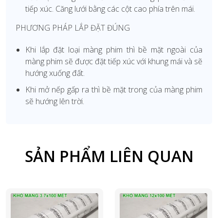
tiếp xúc. Căng lưới bằng các cột cao phía trên mái.
PHƯƠNG PHÁP LẮP ĐẶT ĐÚNG
Khi lắp đặt loại màng phim thì bề mặt ngoài của
màng phim sẽ được đặt tiếp xúc với khung mái và sẽ
hướng xuống đất.
Khi mở nếp gấp ra thì bề mặt trong của màng phim
sẽ hướng lên trời.
SẢN PHẨM LIÊN QUAN