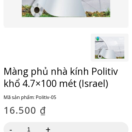
Màng phủ nhà kính Politiv
khổ 4.7×100 mét (Israel)
Mã sản phẩm:
Politiv-05
16.500
₫
-
+