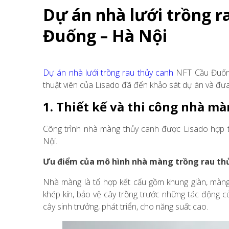
Dự án nhà lưới trồng 
Đuống – Hà Nội
Dự án nhà lưới trồng rau thủy canh
NFT Cầu Đuống 
thuật viên của Lisado đã đến khảo sát dự án và đư
1. Thiết kế và thi công nhà m
Công trình nhà màng thủy canh được Lisado hợp 
Nội.
Ưu điểm của mô hình nhà màng trồng rau th
Nhà màng là tổ hợp kết cấu gồm khung giàn, màng
khép kín, bảo vệ cây trồng trước những tác động của
cây sinh trưởng, phát triển, cho năng suất cao.