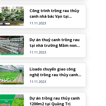
Công trình trồng rau thủy
canh nhà bác Vạn tại
Phương Mai
11.11.2023
Dự án thuỷ canh trồng rau
tại nhà trường Mầm non
Đoàn Thị Điểm
11.11.2023
Lisado chuyển giao công
nghệ trồng rau thủy canh
tại Quảng Trị
11.11.2023
Dự án trồng rau thủy canh
1200m2 tại Quảng Trị