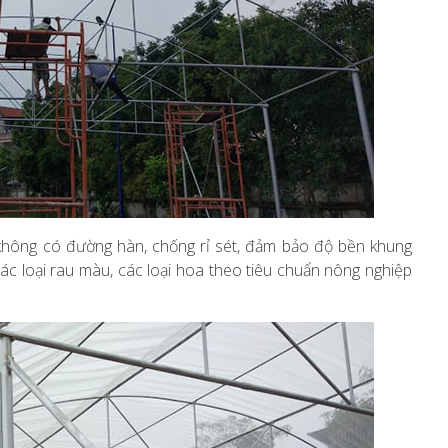
, không có đường hàn, chống rỉ sét, đảm bảo độ bền khung
c loại rau màu, các loại hoa theo tiêu chuẩn nông nghiệp