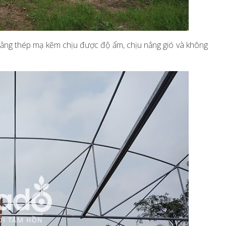
ằng thép mạ kẽm chịu được độ ẩm, chịu nắng gió và không