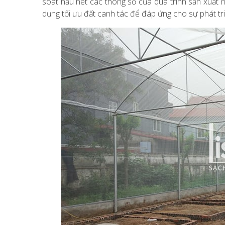
soát hầu hết các thông số của quá trình sản xuất n
dụng tối ưu đất canh tác để đáp ứng cho sự phát tri