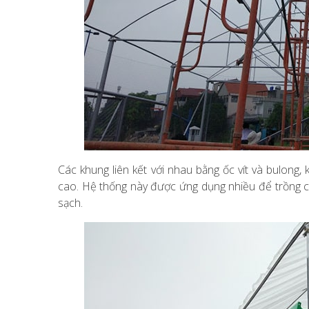
Các khung liên kết với nhau bằng ốc vít và bulong
cao. Hệ thống này được ứng dụng nhiều để trồng cá
sạch.