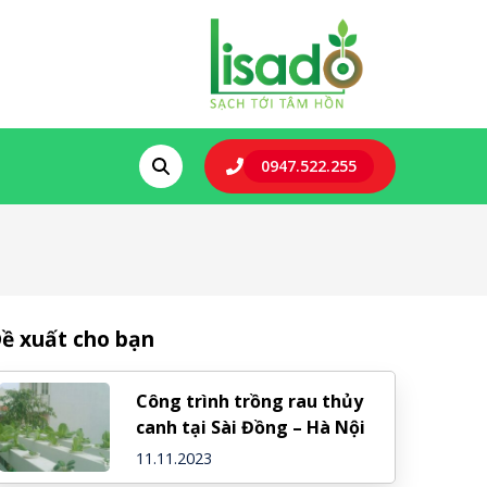
0947.522.255
ề xuất cho bạn
Công trình trồng rau thủy
canh tại Sài Đồng – Hà Nội
11.11.2023