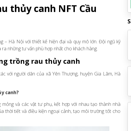
rau thủy canh NFT Cầu
S
– Hà Nội với thiết kế hiện đại và quy mô lớn. Đội ngũ kỹ
a ra những tư vấn phù hợp nhất cho khách hàng.
àng trồng rau thủy canh
tác với người dân của xã Yên Thượng, huyện Gia Lâm, Hà
ủy canh?
 mỏng và các vật tư phụ, kết hợp với nhau tạo thành nhà
 thời tiết và điều kiện ngoại cảnh, tạo môi trường tốt cho