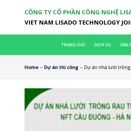
CÔNG TY CỔ PHẦN CÔNG NGHỆ LIS
VIET NAM LISADO TECHNOLOGY JO
TRANG CHỦ
DỊCH VỤ
SẢN 
Home
–
Dự án thi công
–
Dự án nhà lưới trồn