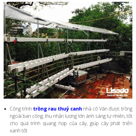
Công trình
trồng rau thuỷ canh
nhà cô Vân được trồng
ngoài ban công, thu nhận lượng lớn ánh sáng tự nhiên, tốt
cho quá trình quang hợp của cây, giúp cây phát triển
xanh tốt