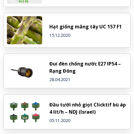
Hạt giống măng tây UC 157 F1
15.12.2020
Đui đèn chống nước E27 IP54 –
Rạng Đông
28.04.2021
Đầu tưới nhỏ giọt Clicktif bù áp
4 lít/h – NDJ (Israel)
05.11.2020