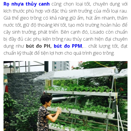
Rọ nhựa thủy canh
cũng chọn loại tốt, chuyên dụng với
kích thước phù hợp với đặc thù sinh trưởng của mỗi loại rau.
Giá thể gieo trồng có khả năng giữ ẩm, hút ẩm nhanh, thấm
nước tốt, giữ độ thoáng khí tốt, tạo môi trường hoàn hảo để
cây sinh trưởng, phát triển. Bên cạnh đó, Lisado còn chuẩn
bị đầy đủ các phụ kiện trồng rau thủy canh hiện đại chuyên
dụng như
bút đo PH,
bút đo PPM
,… chất lượng tốt, đạt
chuẩn kỹ thuật để tiện lợi hơn cho quá trình gieo trồng.