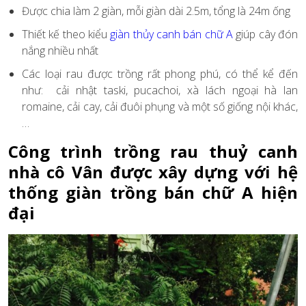
Được chia làm 2 giàn, mỗi giàn dài 2.5m, tổng là 24m ống
Thiết kế theo kiểu
giàn thủy canh bán chữ A
giúp cây đón
nắng nhiều nhất
Các loại rau được trồng rất phong phú, có thể kể đến
như: cải nhật taski, pucachoi, xà lách ngoại hà lan
romaine, cải cay, cải đuôi phụng và một số giống nội khác,
…
Công trình trồng rau thuỷ canh
nhà cô Vân được xây dựng với hệ
thống giàn trồng bán chữ A hiện
đại