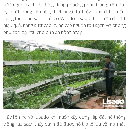
tươi ngon, xanh tốt. Ứng dụng phương pháp trồng hiện đại,
kỹ thuật trồng tiên tiến, thiết bị vật tư thủy canh đạt chuẩn,
công trình rau sạch nhà cô Vân do Lisado thực hiện đã đạt
hiệu quả, năng suất cao, cung cấp nguồn rau sạch với phong
phú các loại rau cho bữa ăn hàng ngày.
Hãy liên hệ với Lisado khi muốn xây dựng, lắp đặt hệ thống
trồng rau sạch thủy canh để được hỗ trợ tối ưu về mọi mặt: