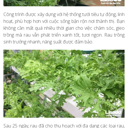
Công trình được xây dựng với hệ thống tưới tiêu tự động, linh
hoạt, phù hợp hơn với cuộc sống bận rộn nơi thành thị. Bạn
không cần mất quá nhiều thời gian cho việc chăm sóc, gieo
trồng mà rau vẫn phát triển xanh tốt, tươi ngon. Rau trồng
sinh trưởng nhanh, năng suất được đảm bảo.
Sau 25 ngày, rau đã cho thu hoạch với đa dạng các loại rau,