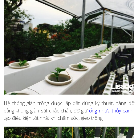
Hệ thống giàn trồng được lắp đặt đúng kỹ thuật, nâng đỡ
bằng khung giàn sắt chắc chắn, đỡ giữ
ống nhựa thủy canh
,
tạo điều kiện tốt nhất khi chăm sóc, gieo trồng.