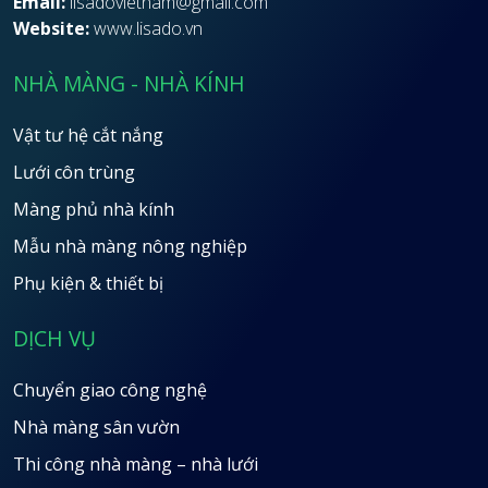
Email:
lisadovietnam@gmail.com
Website:
www.lisado.vn
NHÀ MÀNG - NHÀ KÍNH
Vật tư hệ cắt nắng
Lưới côn trùng
Màng phủ nhà kính
Mẫu nhà màng nông nghiệp
Phụ kiện & thiết bị
DỊCH VỤ
Chuyển giao công nghệ
Nhà màng sân vườn
Thi công nhà màng – nhà lưới