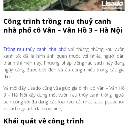
Công trình trồng rau thuỷ canh
nhà phố cô Vân – Vân Hồ 3 – Hà Nội
Trồng rau thủy canh nhà phố
với những những khu vườn
xanh tốt đã là hình ảnh quen thuộc với nhiều người dân
thành thị hiện nay. Phương pháp trồng rau sạch này đang
ngày càng được biết đến và áp dụng nhiều trong các gia
đình.
Và mới đây Lisado cũng vừa giúp gia đình cô Vân – Vân Hồ
3 – Hà Nội xây dựng một vườn rau thủy canh trồng ngoài
ban công với đa dạng các loại rau: cải nhật taski, pucachoi,
xà lách ngoại hà lan romaine,…
Khái quát về công trình