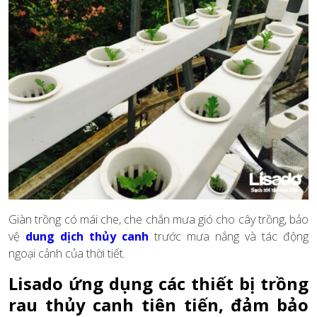
Giàn trồng có mái che, che chắn mưa gió cho cây trồng, bảo
vệ
dung dịch thủy canh
trước mưa nắng và tác động
ngoại cảnh của thời tiết.
Lisado ứng dụng các thiết bị trồng
rau thủy canh tiên tiến, đảm bảo