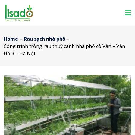
Home
–
Rau sạch nhà phố
–
Công trình trồng rau thuỷ canh nhà phố cô Vân – Vân
Hồ 3 – Hà Nội