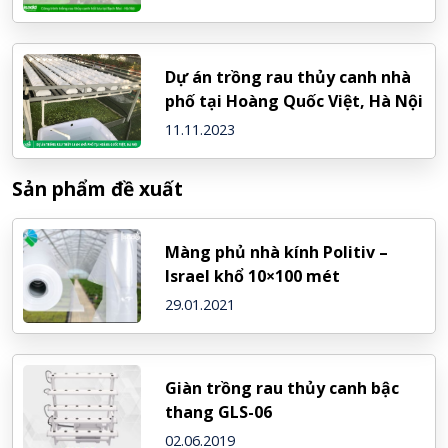
Dự án trồng rau thủy canh nhà
phố tại Hoàng Quốc Việt, Hà Nội
11.11.2023
Sản phẩm đề xuất
Màng phủ nhà kính Politiv –
Israel khổ 10×100 mét
29.01.2021
Giàn trồng rau thủy canh bậc
thang GLS-06
02.06.2019