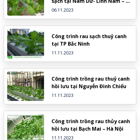
sạch tại Nam Dư- Lĩnh Nam – Hà
Nội
06.11.2023
Công trình rau sạch thuỷ canh
tại TP Bắc Ninh
11.11.2023
Công trình trồng rau thuỷ canh
hồi lưu tại Nguyễn Đình Chiểu
11.11.2023
Công trình trồng rau thủy canh
hồi lưu tại Bạch Mai – Hà Nội
11.11.2023