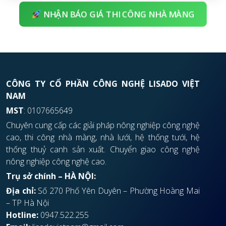
NHẬN BÁO GIÁ THI CÔNG NHÀ MÀNG
CÔNG TY CỔ PHẦN CÔNG NGHỆ LISADO VIỆT
NAM
MST
: 0107665649
Chuyên cung cấp các giải pháp nông nghiệp công nghệ
cao, thi công nhà màng, nhà lưới, hệ thống tưới, hệ
thống thuỷ canh sản xuất. Chuyển giao công nghệ
nông nghiệp công nghệ cao.
Trụ sở chính – HÀ NỘI:
Địa chỉ:
Số 270 Phố Yên Duyên – Phường Hoàng Mai
– TP Hà Nội
Hotline:
0947.522.255