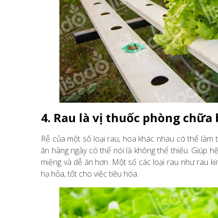
4. Rau là vị thuốc phòng chữa
Rễ của một số loại rau, hoa khác nhau có thể làm
ăn hàng ngày có thể nói là không thể thiếu. Giúp h
miệng và dễ ăn hơn. Một số các loại rau như rau ki
hạ hỏa, tốt cho việc tiêu hóa.