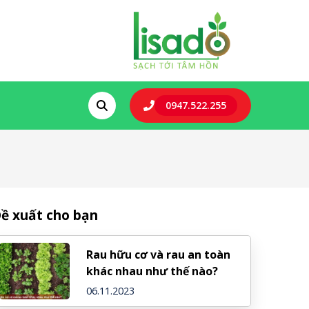
0947.522.255
ề xuất cho bạn
Rau hữu cơ và rau an toàn
khác nhau như thế nào?
06.11.2023