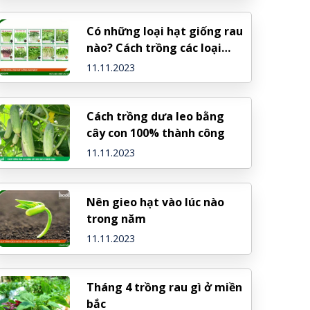
Có những loại hạt giống rau
nào? Cách trồng các loại
giống rau
11.11.2023
Cách trồng dưa leo bằng
cây con 100% thành công
11.11.2023
Nên gieo hạt vào lúc nào
trong năm
11.11.2023
Tháng 4 trồng rau gì ở miền
bắc