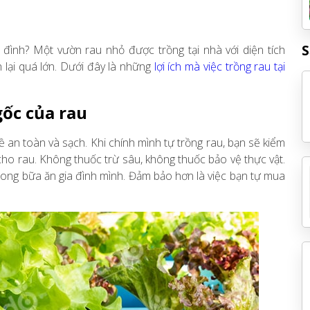
S
 đình? Một vườn rau nhỏ được trồng tại nhà với diện tích
h lại quá lớn. Dưới đây là những
lợi ích mà việc trồng rau tại
gốc của rau
 an toàn và sạch. Khi chính mình tự trồng rau, bạn sẽ kiểm
ho rau. Không thuốc trừ sâu, không thuốc bảo vệ thực vật.
rong bữa ăn gia đình mình. Đảm bảo hơn là việc bạn tự mua