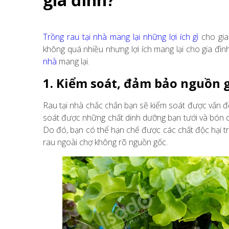
Trồng rau tại nhà mang lại những lợi ích gì
cho gia
không quá nhiều nhưng lợi ích mang lại cho gia đìn
nhà
mang lại.
1. Kiểm soát, đảm bảo nguồn 
Rau tại nhà chắc chắn bạn sẽ kiểm soát được vấn đề
soát được những chất dinh dưỡng bạn tưới và bón c
Do đó, bạn có thể hạn chế được các chất độc hại t
rau ngoài chợ không rõ nguồn gốc.