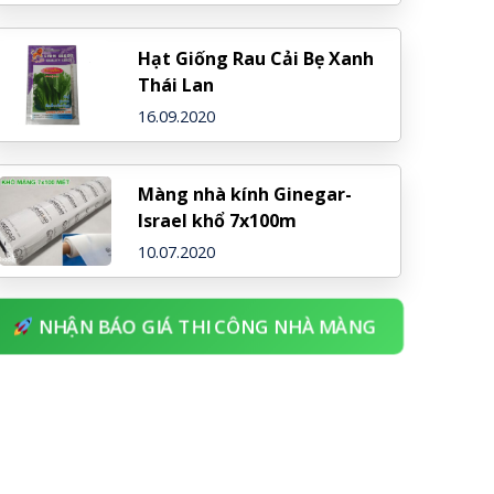
NDJ (Israel)
Hạt Giống Rau Cải Bẹ Xanh
Thái Lan
16.09.2020
Màng nhà kính Ginegar-
Israel khổ 7x100m
10.07.2020
NHẬN BÁO GIÁ THI CÔNG NHÀ MÀNG