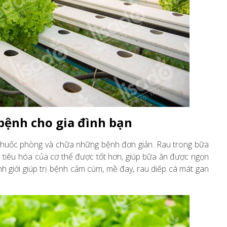
 bệnh cho gia đình bạn
 thuốc phòng và chữa những bệnh đơn giản. Rau trong bữa
ệ tiêu hóa của cơ thể được tốt hơn, giúp bữa ăn được ngọn
nh giới giúp trị bệnh cảm cúm, mề đay, rau diếp cá mát gan