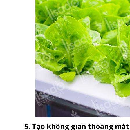
5. Tạo không gian thoáng mát