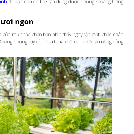
anh
thì bạn còn có thể tận dụng được những khoảng trống
tươi ngon
ơi của rau chắc chắn bạn nhìn thấy ngay tận mắt, chắc chắn
Không những vậy còn khá thuận tiện cho việc ăn uống hàng