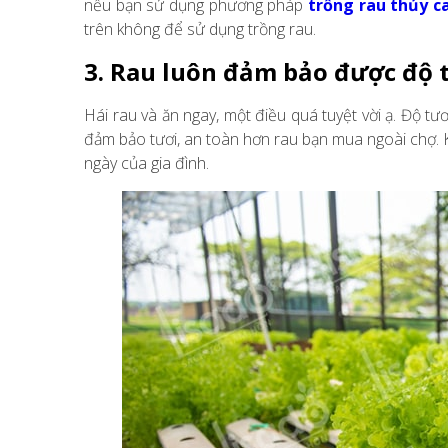
nếu bạn sử dụng phương pháp
trồng rau thủy c
trên không để sử dụng trồng rau.
3. Rau luôn đảm bảo được độ 
Hái rau và ăn ngay, một điều quá tuyệt vời ạ. Độ tư
đảm bảo tươi, an toàn hơn rau bạn mua ngoài chợ. 
ngày của gia đình.