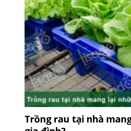
Trồng rau tại nhà mang 
gia đình?