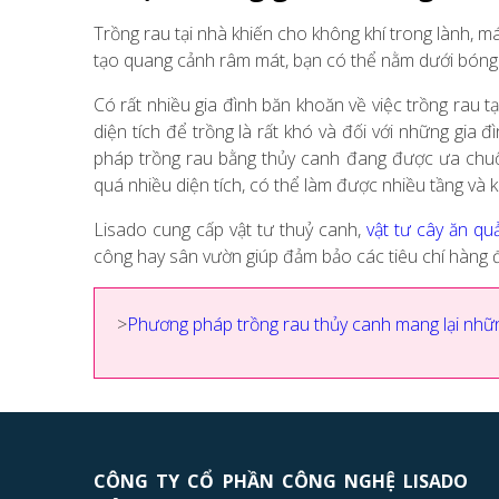
Trồng rau tại nhà khiến cho không khí trong lành, m
tạo quang cảnh râm mát, bạn có thể nằm dưới bóng 
Có rất nhiều gia đình băn khoăn về việc trồng rau 
diện tích để trồng là rất khó và đối với những gia
pháp trồng rau bằng thủy canh đang được ưa chuộ
quá nhiều diện tích, có thể làm được nhiều tầng và
Lisado cung cấp vật tư thuỷ canh,
vật tư cây ăn qu
công hay sân vườn giúp đảm bảo các tiêu chí hàng đầu
>
Phương pháp trồng rau thủy canh mang lại những 
CÔNG TY CỔ PHẦN CÔNG NGHỆ LISADO