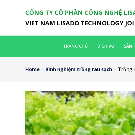
CÔNG TY CỔ PHẦN CÔNG NGHỆ LIS
VIET NAM LISADO TECHNOLOGY JO
TRANG CHỦ
DỊCH VỤ
SẢN 
Home
–
Kinh nghiệm trồng rau sạch
–
Trồng r