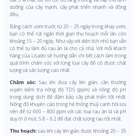
dưỡng của cây mạnh, cây phát triển nhanh và đồng
đều.
Bằng cách ươm trước từ 20 – 25 ngày trong khay ươm,
bạn có thể rút ngắn thời gian thu hoạch mỗi lần còn
khoảng 15 – 20 ngày. Như vậy với diện tích nhỏ bạn vẫn
có thể tự làm đủ rau ăn lá cho cả nhà. Với mỗi khách
hàng của Lisado sẽ hướng dẫn chi tiết cách làm trong
quá trình chăm sóc với từng loại cây để có được chất
lượng và sản lượng cao nhất.
Chăm sóc:
Sau khi đưa cây lên giàn, cần thường
xuyên kiểm tra nồng độ TDS (ppm) và nồng độ pH
trong dung dịch để đảm bảo cây phát triển tốt nhất.
Nồng độ khuyến cáo trong hệ thống thuỷ canh hồi lưu
nên để từ 600 – 800 ppm với các loại rau ăn lá và pH
duy trì ở mức 5.8 – 6.2 để đạt chất lượng rau tốt nhất.
Thu hoạch:
sau khi cây lên giàn được khoảng 20 – 35