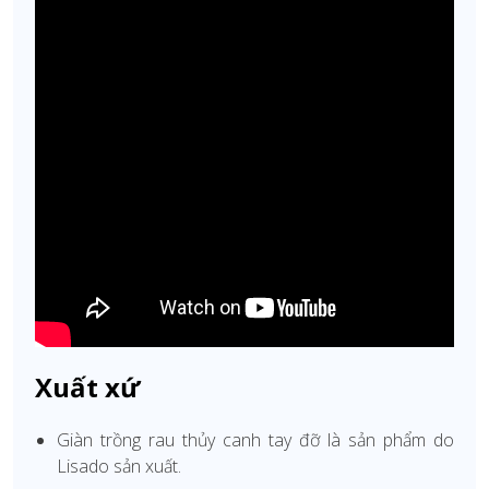
Xuất xứ
Giàn trồng rau thủy canh tay đỡ là sản phẩm do
Lisado sản xuất.