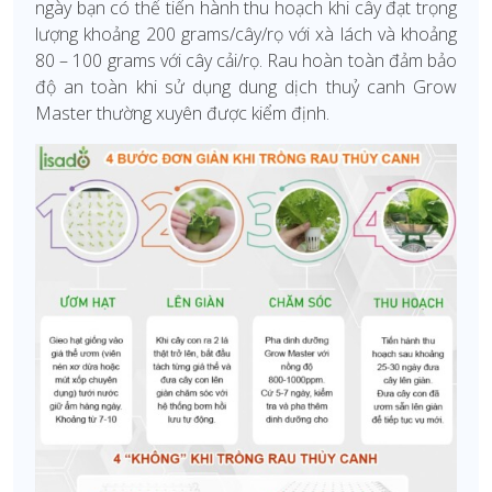
ngày bạn có thể tiến hành thu hoạch khi cây đạt trọng
lượng khoảng 200 grams/cây/rọ với xà lách và khoảng
80 – 100 grams với cây cải/rọ. Rau hoàn toàn đảm bảo
độ an toàn khi sử dụng dung dịch thuỷ canh Grow
Master thường xuyên được kiểm định.