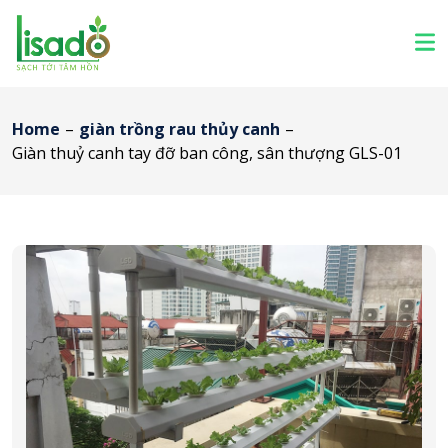
Home
–
giàn trồng rau thủy canh
–
Giàn thuỷ canh tay đỡ ban công, sân thượng GLS-01