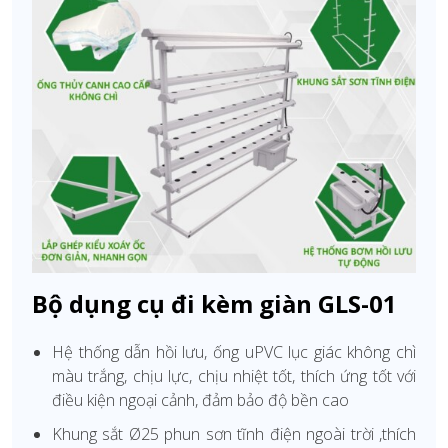
Bộ dụng cụ đi kèm giàn GLS-01
Hệ thống dẫn hồi lưu, ống uPVC lục giác không chì
màu trắng, chịu lực, chịu nhiệt tốt, thích ứng tốt với
điều kiện ngoại cảnh, đảm bảo độ bền cao
Khung sắt Ø25 phun sơn tĩnh điện ngoài trời ,thích