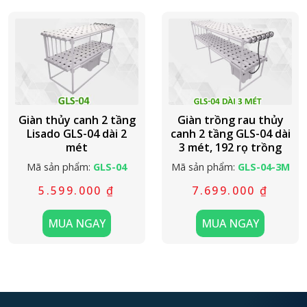
Giàn thủy canh 2 tầng
Giàn trồng rau thủy
Lisado GLS-04 dài 2
canh 2 tầng GLS-04 dài
mét
3 mét, 192 rọ trồng
Mã sản phẩm:
GLS-04
Mã sản phẩm:
GLS-04-3M
5.599.000
₫
7.699.000
₫
MUA NGAY
MUA NGAY