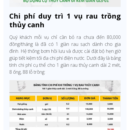
Chi phí duy trì 1 vụ rau trồng
thủy canh
Quý khách mỗi vụ chỉ cần bỏ ra chưa đến 80,000
đồng/tháng là đã có 1 giàn rau sạch dành cho gia
đình. Hệ thống bơm hồi lưu và được cài đặt bộ hẹn giờ
giúp tiết kiệm tối đa chi phí điện nước. Dưới đây là bảng
tính chi phí cụ thể cho 1 giàn rau thủy canh dài 2 mét,
8 ống, 88 lỗ trồng: