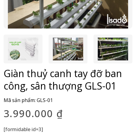
Giàn thuỷ canh tay đỡ ban
công, sân thượng GLS-01
Mã sản phẩm:
GLS-01
3.990.000
₫
[formidable id=3]