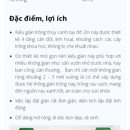
Đặc điểm, lợi ích
Kiểu giàn trồng thủy canh tay đỡ 2m này được thiết
kế 4 tầng cân đối, linh hoạt, khoảng cách các cây
trồng khoa học, không bị che khuất nhau.
Do thiết kế nhỏ gọn nên kiểu giàn này phù hợp với
nhiều không gian như: sân vườn nhỏ trước nhà, hay
ban công, sân thượng,… Bạn chỉ cần một không gian
rộng khoảng 2 – 3 mét vuông là có thể xây dựng
được hệ thống giàn trồng này, trồng rau sạch, mang
đến nguồn rau xanh tốt, an toàn cho sức khỏe.
Việc lắp đặt giàn rất đơn giản, diện tích lắp đặt linh
động.
Dễ dàng mở rộng, di dời, dọn dẹp, vệ sinh.