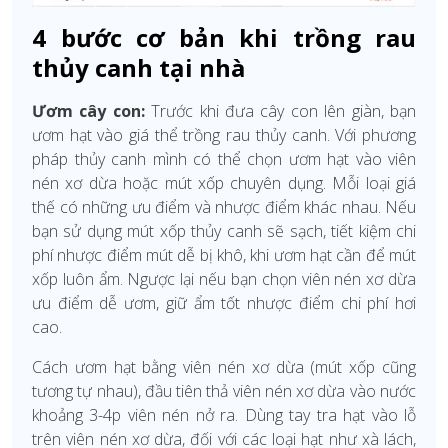
4 bước cơ bản khi trồng rau
thủy canh tại nhà
Ươm cây con:
Trước khi đưa cây con lên giàn, bạn
ươm hạt vào giá thể trồng rau thủy canh. Với phương
pháp thủy canh mình có thể chọn ươm hạt vào viên
nén xơ dừa hoặc mút xốp chuyên dụng. Mỗi loại giá
thế có những ưu điểm và nhược điểm khác nhau. Nếu
bạn sử dụng mút xốp thủy canh sẽ sạch, tiết kiệm chi
phí nhược điểm mút dễ bị khô, khi ươm hạt cần để mút
xốp luôn ẩm. Ngược lại nếu bạn chọn viên nén xơ dừa
ưu điểm dễ ươm, giữ ẩm tốt nhược điểm chi phí hơi
cao.
Cách ươm hạt bằng viên nén xơ dừa (mút xốp cũng
tương tự nhau), đầu tiên thả viên nén xơ dừa vào nước
khoảng 3-4p viên nén nở ra. Dùng tay tra hạt vào lỗ
trên viên nén xơ dừa, đối với các loại hạt như xà lách,