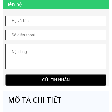
Liên hệ
MÔ TẢ CHI TIẾT