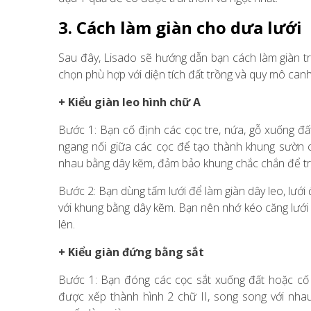
3. Cách làm giàn cho dưa lưới
Sau đây, Lisado sẽ hướng dẫn bạn cách làm giàn tr
chọn phù hợp với diện tích đất trồng và quy mô canh
+ Kiểu giàn leo hình chữ A
Bước 1: Bạn cố định các cọc tre, nứa, gỗ xuống đ
ngang nối giữa các cọc để tạo thành khung sườn c
nhau bằng dây kẽm, đảm bảo khung chắc chắn để trá
Bước 2: Bạn dùng tấm lưới để làm giàn dây leo, lưới
với khung bằng dây kẽm. Bạn nên nhớ kéo căng lưới v
lên.
+ Kiểu giàn đứng bằng sắt
Bước 1: Bạn đóng các cọc sắt xuống đất hoặc cố đ
được xếp thành hình 2 chữ II, song song với nha