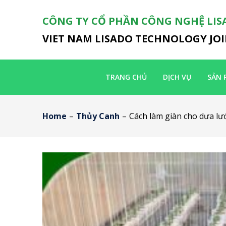
CÔNG TY CỔ PHẦN CÔNG NGHỆ LIS
VIET NAM LISADO TECHNOLOGY JO
TRANG CHỦ
DỊCH VỤ
SẢN 
Home
–
Thủy Canh
–
Cách làm giàn cho dưa lưới