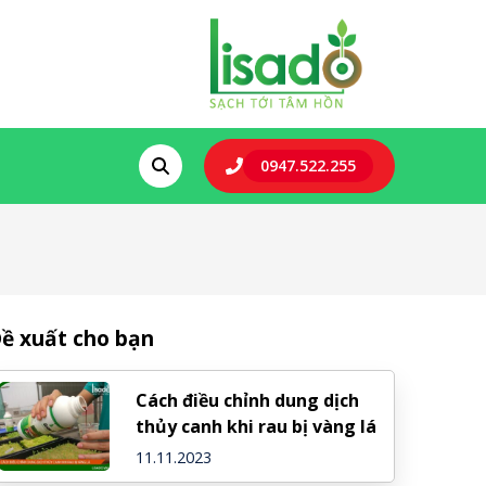
0947.522.255
ề xuất cho bạn
Cách điều chỉnh dung dịch
thủy canh khi rau bị vàng lá
11.11.2023