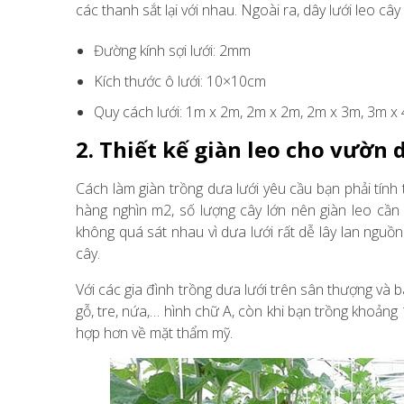
các thanh sắt lại với nhau. Ngoài ra, dây lưới leo cây
Đường kính sợi lưới: 2mm
Kích thước ô lưới: 10×10cm
Quy cách lưới: 1m x 2m, 2m x 2m, 2m x 3m, 3m x
2. Thiết kế giàn leo cho vườn 
Cách làm giàn trồng dưa lưới yêu cầu bạn phải tính to
hàng nghìn m2, số lượng cây lớn nên giàn leo cần
không quá sát nhau vì dưa lưới rất dễ lây lan nguồn
cây.
Với các gia đình trồng dưa lưới trên sân thượng và b
gỗ, tre, nứa,… hình chữ A, còn khi bạn trồng khoảng 
hợp hơn về mặt thẩm mỹ.