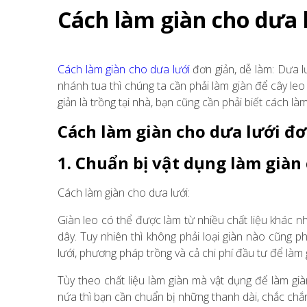
Cách làm giàn cho dưa l
Cách làm giàn cho dưa lưới
đơn giản, dễ làm: Dưa l
nhánh tua thì chúng ta cần phải làm giàn để cây leo l
giản là trồng tại nhà, bạn cũng cần phải biết cách là
Cách làm giàn cho dưa lưới đơn 
1. Chuẩn bị vật dụng làm giàn
Cách làm giàn cho dưa lưới:
Giàn leo có thể được làm từ nhiều chất liệu khác nha
dây. Tuy nhiên thì không phải loại giàn nào cũng p
lưới, phương pháp trồng và cả chi phí đầu tư để làm 
Tùy theo chất liệu làm giàn mà vật dụng để làm gi
nứa thì bạn cần chuẩn bị những thanh dài, chắc chắn