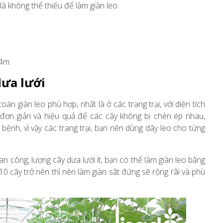
 là không thể thiếu để làm giàn leo.
 4m.
dưa lưới
án giàn leo phù hợp, nhất là ở các trang trại, với diện tích
 đơn giản và hiệu quả để các cây không bị chèn ép nhau,
 bệnh, vì vậy các trang trại, bạn nên dùng dây leo cho từng
an công, lượng cây dưa lưới ít, bạn có thể làm giàn leo bằng
10 cây trở nên thì nên làm giàn sắt đứng sẽ rộng rãi và phù