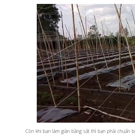
Còn khi bạn làm giàn bằng sắt thì bạn phải chuẩn bị