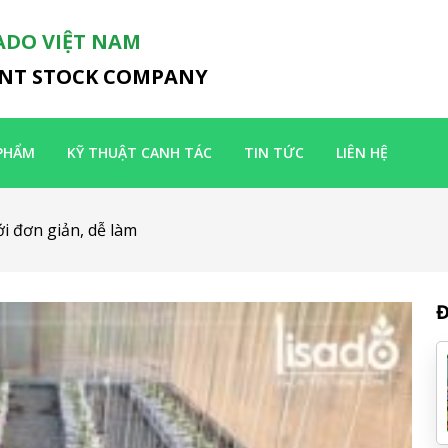
ADO VIỆT NAM
INT STOCK COMPANY
PHẨM
KỸ THUẬT CANH TÁC
TIN TỨC
LIÊN HỆ
 đơn giản, dễ làm
Đ