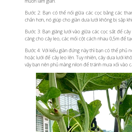
muốn làm giàn.
Bước 2: Bạn có thể nối giữa các cọc bằng các th
chắn hơn, nó giúp cho giàn dưa lưới không bị sập kh
Bước 3: Bạn giăng lưới vào giữa các cọc sắt để cây
căng cho cây leo, các mối cột cách nhau 0,5m để tạ
Bước 4: Với kiểu giàn đứng này thì bạn có thể phủ n
hoặc lưới để cây leo lên. Tuy nhiên, cây dưa lưới khô
vậy bạn nên phủ màng nilon để tránh mưa xối vào câ