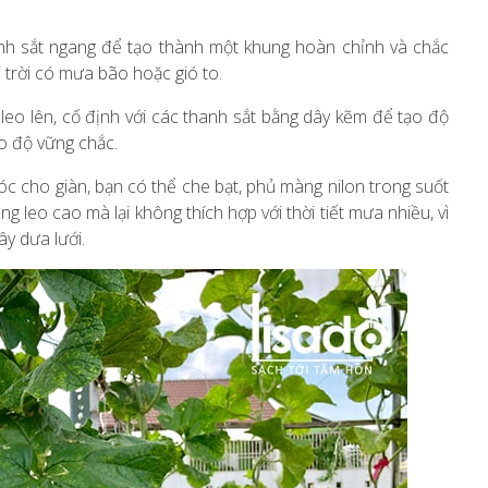
anh sắt ngang để tạo thành một khung hoàn chỉnh và chắc
i trời có mưa bão hoặc gió to.
 leo lên, cố định với các thanh sắt bằng dây kẽm để tạo độ
o độ vững chắc.
óc cho giàn, bạn có thể che bạt, phủ màng nilon trong suốt
ng leo cao mà lại không thích hợp với thời tiết mưa nhiều, vì
y dưa lưới.