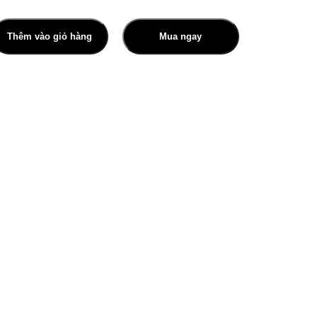
Thêm vào giỏ hàng
Mua ngay