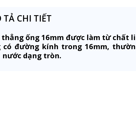
 TẢ CHI TIẾT
 thẳng ống 16mm được làm từ chất li
 có đường kính trong 16mm, thường
 nước dạng tròn.