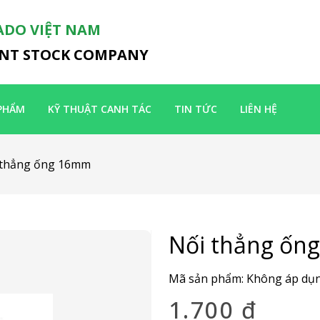
ADO VIỆT NAM
INT STOCK COMPANY
PHẨM
KỸ THUẬT CANH TÁC
TIN TỨC
LIÊN HỆ
 thẳng ống 16mm
Nối thẳng ốn
Mã sản phẩm:
Không áp dụ
1.700
₫