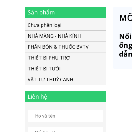
Sản phẩm
MÔ
Chưa phân loại
Nối
NHÀ MÀNG - NHÀ KÍNH
ống
PHÂN BÓN & THUỐC BVTV
dẫn
THIẾT BỊ PHỤ TRỢ
THIẾT BỊ TƯỚI
VẬT TƯ THUỶ CANH
Liên hệ