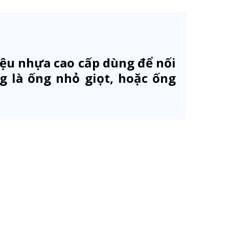
ệu nhựa cao cấp dùng để nối
 là ống nhỏ giọt, hoặc ống