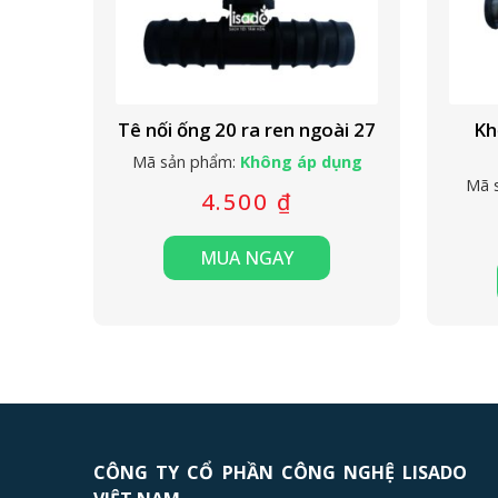
Tê nối ống 20 ra ren ngoài 27
Kh
Mã sản phẩm:
Không áp dụng
Mã 
4.500
₫
MUA NGAY
CÔNG TY CỔ PHẦN CÔNG NGHỆ LISADO