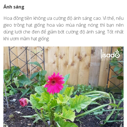
Ánh sáng
Hoa đồng tiền không ưa cường độ ánh sáng cao. Vì thế, nếu
gieo trồng hạt giống hoa vào mùa nắng nóng thì bạn nên
dùng lưới che đen để giảm bớt cường độ ánh sáng. Tốt nhất
khi ươm mầm hạt giống.