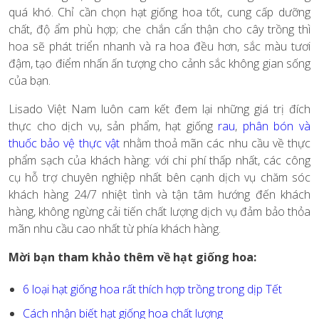
quá khó. Chỉ cần chọn hạt giống hoa tốt, cung cấp dưỡng
chất, độ ẩm phù hợp; che chắn cẩn thận cho cây trồng thì
hoa sẽ phát triển nhanh và ra hoa đều hơn, sắc màu tươi
đậm, tạo điểm nhấn ấn tượng cho cảnh sắc không gian sống
của bạn.
Lisado Việt Nam luôn cam kết đem lại những giá trị đích
thực cho dịch vụ, sản phẩm, hạt giống
rau
,
phân bón và
thuốc bảo vệ thực vật
nhằm thoả mãn các nhu cầu về thực
phẩm sạch của khách hàng: với chi phí thấp nhất, các công
cụ hỗ trợ chuyên nghiệp nhất bên cạnh dịch vụ chăm sóc
khách hàng 24/7 nhiệt tình và tận tâm hướng đến khách
hàng, không ngừng cải tiến chất lượng dịch vụ đảm bảo thỏa
mãn nhu cầu cao nhất từ phía khách hàng.
Mời bạn tham khảo thêm về hạt giống hoa:
6 loại hạt giống hoa rất thích hợp trồng trong dịp Tết
Cách nhận biết hạt giống hoa chất lượng