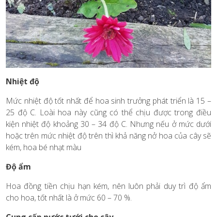
Nhiệt độ
Mức nhiệt độ tốt nhất để hoa sinh trưởng phát triển là 15 –
25 độ C. Loài hoa này cũng có thể chịu được trong điều
kiện nhiệt độ khoảng 30 – 34 độ C. Nhưng nếu ở mức dưới
hoặc trên mức nhiệt độ trên thì khả năng nở hoa của cây sẽ
kém, hoa bé nhạt màu
Độ ẩm
Hoa đồng tiền chịu hạn kém, nên luôn phải duy trì độ ẩm
cho hoa, tốt nhất là ở mức 60 – 70 %.
Cung cấp nước tưới cho cây