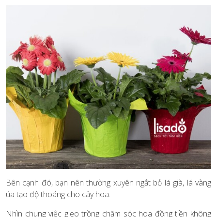
Bên cạnh đó, bạn nên thường xuyên ngắt bỏ lá già, lá vàng
úa tạo độ thoáng cho cây hoa.
Nhìn chung việc gieo trồng chăm sóc hoa đồng tiền không