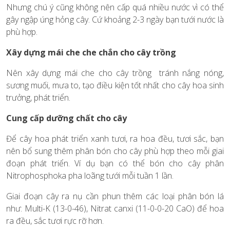
Nhưng chú ý cũng không nên cấp quá nhiều nước vì có thể
gây ngập úng hỏng cây. Cứ khoảng 2-3 ngày bạn tưới nước là
phù hợp.
Xây dựng mái che che chắn cho cây trồng
Nên xây dựng mái che cho cây trồng tránh nắng nóng,
sương muối, mưa to, tạo điều kiện tốt nhất cho cây hoa sinh
trưởng, phát triển.
Cung cấp dưỡng chất cho cây
Để cây hoa phát triển xanh tươi, ra hoa đều, tươi sắc, bạn
nên bổ sung thêm phân bón cho cây phù hợp theo mỗi giai
đoạn phát triển. Ví dụ bạn có thể bón cho cây phân
Nitrophosphoka pha loãng tưới mỗi tuần 1 lần.
Giai đoạn cây ra nụ cần phun thêm các loại phân bón lá
như: Multi-K (13-0-46), Nitrat canxi (11-0-0-20 CaO) để hoa
ra đều, sắc tươi rực rỡ hơn.