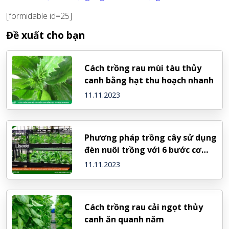
[formidable id=25]
Đề xuất cho bạn
Cách trồng rau mùi tàu thủy
canh bằng hạt thu hoạch nhanh
11.11.2023
Phương pháp trồng cây sử dụng
đèn nuôi trồng với 6 bước cơ
bản
11.11.2023
Cách trồng rau cải ngọt thủy
canh ăn quanh năm