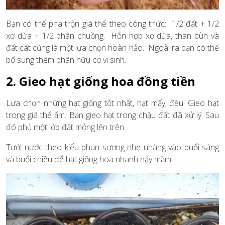
Bạn có thể pha trộn giá thể theo công thức: 1/2 đất + 1/2
xơ dừa + 1/2 phân chuồng. Hỗn hợp xơ dừa, than bùn và
đất cát cũng là một lựa chọn hoàn hảo. Ngoài ra bạn có thể
bổ sung thêm phân hữu cơ vi sinh.
2. Gieo hạt giống hoa đồng tiền
Lựa chọn những hạt giống tốt nhất, hạt mẩy, đều. Gieo hạt
trong giá thể ẩm. Bạn gieo hạt trong chậu đất đã xử lý. Sau
đó phủ một lớp đất mỏng lên trên.
Tưới nước theo kiểu phun sương nhẹ nhàng vào buổi sáng
và buổi chiều để hạt giống hoa nhanh nảy mầm.