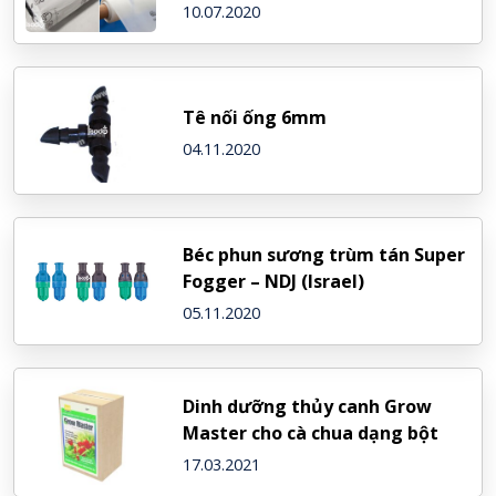
10.07.2020
Tê nối ống 6mm
04.11.2020
Béc phun sương trùm tán Super
Fogger – NDJ (Israel)
05.11.2020
Dinh dưỡng thủy canh Grow
Master cho cà chua dạng bột
17.03.2021