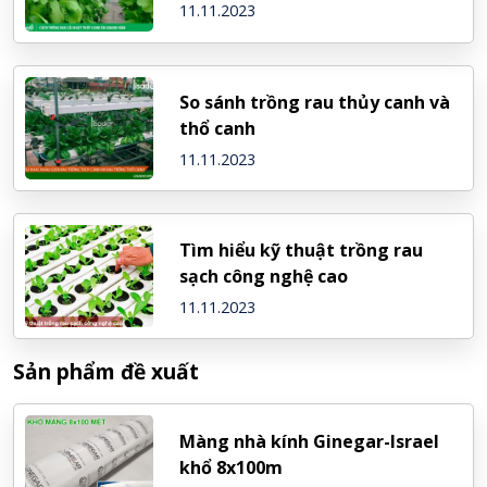
11.11.2023
So sánh trồng rau thủy canh và
thổ canh
11.11.2023
Tìm hiểu kỹ thuật trồng rau
sạch công nghệ cao
11.11.2023
Sản phẩm đề xuất
Màng nhà kính Ginegar-Israel
khổ 8x100m