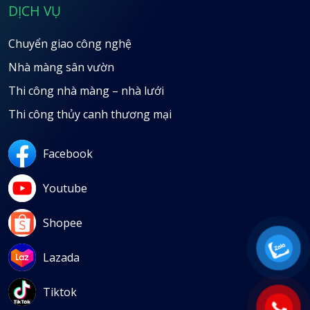
DỊCH VỤ
Chuyển giao công nghệ
Nhà màng sân vườn
Thi công nhà màng – nhà lưới
Thi công thủy canh thương mại
Facebook
Youtube
Shopee
Lazada
Tiktok