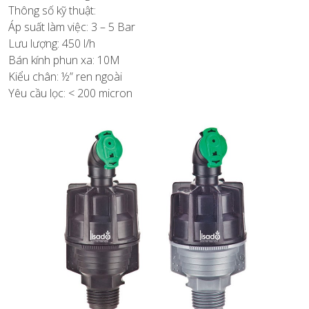
Thông số kỹ thuật:
Áp suất làm việc: 3 – 5 Bar
Lưu lượng: 450 l/h
Bán kính phun xa: 10M
Kiểu chân: ½” ren ngoài
Yêu cầu lọc: < 200 micron