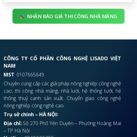
NHẬN BÁO GIÁ THI CÔNG NHÀ MÀNG
CÔNG TY CỔ PHẦN CÔNG NGHỆ LISADO VIỆT
NAM
MST
: 0107665649
Chuyên cung cấp các giải pháp nông nghiệp công nghệ
cao, thi công nhà màng, nhà lưới, hệ thống tưới, hệ
thống thuỷ canh sản xuất. Chuyển giao công nghệ
nông nghiệp công nghệ cao.
Trụ sở chính – HÀ NỘI:
Địa chỉ:
Số 270 Phố Yên Duyên – Phường Hoàng Mai
– TP Hà Nội