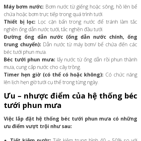
Máy bơm nước:
Bơm nước từ giếng hoặc sông, hồ lên bể
chứa hoặc bơm trực tiếp trong quá trình tưới.
Thiết bị lọc:
Lọc cặn bẩn trong nước để tránh làm tắc
nghẽn ống dẫn nước tưới, tắc nghẽn đầu tưới.
Đường ống dẫn nước (ống dẫn nước chính, ống
trung chuyển):
Dẫn nước từ máy bơm/ bể chứa đến các
béc tưới phun mưa.
Béc tưới phun mưa:
lấy nước từ ống dẫn rồi phun thành
mưa, cung cấp nước cho cây trồng.
Timer hẹn giờ (có thể có hoặc không):
Có chức năng
lên lịch hẹn giờ tưới cụ thể trong từng ngày.
Ưu – nhược điểm của hệ thống béc
tưới phun mưa
Việc lắp đặt hệ thống béc tưới phun mưa có những
ưu điểm vượt trội như sau:
Tiết kiệm nước:
Tiết kiệm trung bình 40 – 50% so với