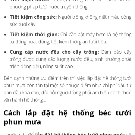
phương pháp tưới nước truyền thống.
Tiết kiệm công sức:
Người trồng không mất nhiều công
sức tưới cây.
Tiết kiệm thời gian:
Chỉ cần bật máy bơm là hệ thống
tự động hoạt động, tiết kiệm thời gian tưới tiêu.
Cung cấp nước đều cho cây trồng:
Đảm bảo cây
trồng được cung cấp lượng nước đều, sinh trưởng phát
triển đồng đều, năng suất cao.
Bên cạnh những ưu điểm trên thì việc lắp đặt hệ thống tưới
phun mưa còn tồn tại một số nhược điểm như: chi phí đầu tư
ban đầu khá cao, đòi hỏi người trồng phải am hiểu cách thức
vận hành hệ thống…
Cách lắp đặt hệ thống béc tưới
phun mưa
Thường thì để
lắp đặt hệ thống béc tưới phun mưa
sẽ