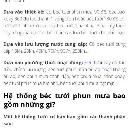
3m…. 50m.
Dựa vào thiết kế:
Có béc tưới phun mưa 90 độ, béc tưới
xoay 360 độ tạo thành 1 vòng tròn hoặc béc tưới 180 độ chỉ
tưới về 1 phía. Có các loại béc tưới 2 tia, 4 tia, 8 tia…tùy theo
cây trồng mà bạn có thể chọn các loại béc tưới cho phù hợp.
Dựa vào lưu lượng nước cung cấp:
Có béc tưới cung
cấp 18l/h, 20l/h, 40l/h, 70l/h, 90l/h, 250l/h…
Dựa vào phương thức hoạt động:
Béc tưới cây
có thể
điều chỉnh lưu lượng, béc tưới phun mưa bù áp hoặc không
bù áp, béc phun mưa cánh đập, béc phun mưa cánh xoay,
béc tưới phun mưa hạt nhỏ, béc tưới phun mưa hạt mịn…
Hệ thống béc tưới phun mưa bao
gồm những gì?
Một hệ thống tưới cơ bản bao gồm các thành phần
sau: