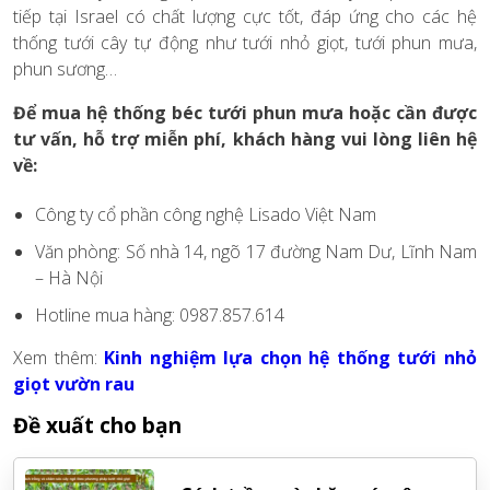
tiếp tại Israel có chất lượng cực tốt, đáp ứng cho các hệ
thống tưới cây tự động như tưới nhỏ giọt, tưới phun mưa,
phun sương…
Để mua hệ thống béc tưới phun mưa hoặc cần được
tư vấn, hỗ trợ miễn phí, khách hàng vui lòng liên hệ
về:
Công ty cổ phần công nghệ Lisado Việt Nam
Văn phòng: Số nhà 14, ngõ 17 đường Nam Dư, Lĩnh Nam
– Hà Nội
Hotline mua hàng: 0987.857.614
Xem thêm:
Kinh nghiệm lựa chọn hệ thống tưới nhỏ
giọt vườn rau
Đề xuất cho bạn