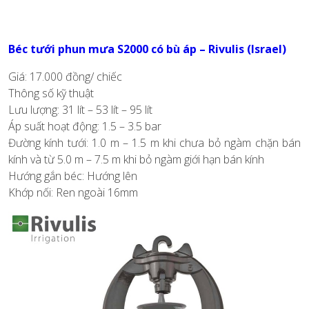
Béc tưới phun mưa S2000 có bù áp – Rivulis (Israel)
Giá: 17.000 đồng/ chiếc
Thông số kỹ thuật
Lưu lượng: 31 lít – 53 lít – 95 lít
Áp suất hoạt động: 1.5 – 3.5 bar
Đường kính tưới: 1.0 m – 1.5 m khi chưa bỏ ngàm chặn bán
kính và từ 5.0 m – 7.5 m khi bỏ ngàm giới hạn bán kính
Hướng gắn béc: Hướng lên
Khớp nối: Ren ngoài 16mm