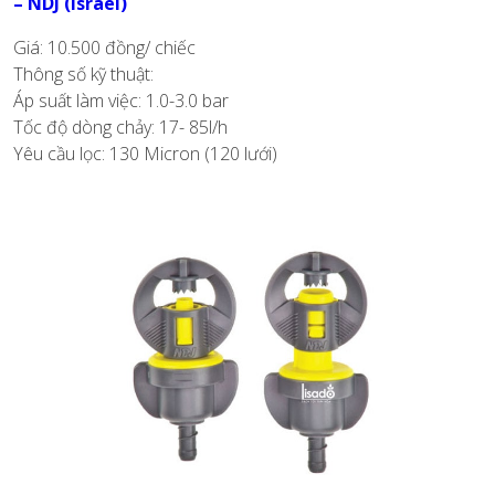
– NDJ (Israel)
Giá: 10.500 đồng/ chiếc
Thông số kỹ thuật:
Áp suất làm việc: 1.0-3.0 bar
Tốc độ dòng chảy: 17- 85l/h
Yêu cầu lọc: 130 Micron (120 lưới)