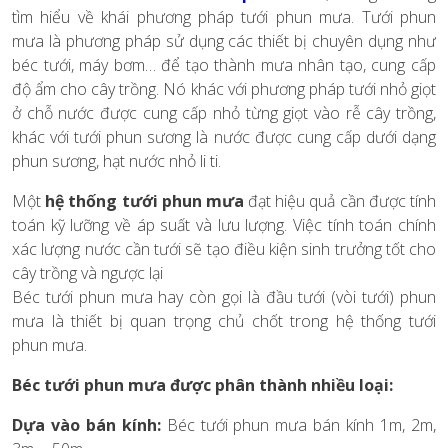
tìm hiểu về khái phương pháp tưới phun mưa. Tưới phun
mưa là phương pháp sử dụng các thiết bị chuyên dụng như
béc tưới, máy bơm… để tạo thành mưa nhân tạo, cung cấp
độ ẩm cho cây trồng. Nó khác với phương pháp tưới nhỏ giọt
ở chỗ nước được cung cấp nhỏ từng giọt vào rễ cây trồng,
khác với tưới phun sương là nước được cung cấp dưới dạng
phun sương, hạt nước nhỏ li ti.
Một
hệ thống tưới phun mưa
đạt hiệu quả cần được tính
toán kỹ lưỡng về áp suất và lưu lượng. Việc tính toán chính
xác lượng nước cần tưới sẽ tạo điều kiện sinh trưởng tốt cho
cây trồng và ngược lại
Béc tưới phun mưa hay còn gọi là đầu tưới (vòi tưới) phun
mưa là thiết bị quan trọng chủ chốt trong hệ thống tưới
phun mưa.
Béc tưới phun mưa được phân thành nhiều loại:
Dựa vào bán kính:
Béc tưới phun mưa bán kính 1m, 2m,