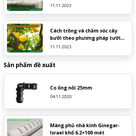
11.11.2023
Cách trồng và chăm sóc cây
bưởi theo phương pháp tưới
nhỏ giọt
11.11.2023
Sản phẩm đề xuất
Co ống nối 25mm
04.11.2020
Màng phủ nhà kính Ginegar-
Israel khổ 6.2×100 mét