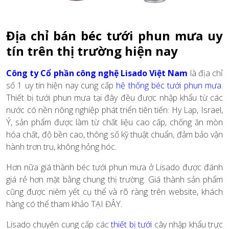
Địa chỉ bán béc tưới phun mưa uy
tín trên thị trường hiện nay
Công ty Cổ phần công nghệ Lisado Việt Nam
là địa chỉ
số 1 uy tín hiện nay cung cấp
hệ thống béc tưới phun mưa
.
Thiết bị tưới phun mưa tại đây đều được nhập khẩu từ các
nước có nền nông nghiệp phát triển tiên tiến: Hy Lạp, Israel,
Ý, sản phẩm được làm từ chất liệu cao cấp, chống ăn mòn
hóa chất, độ bền cao, thông số kỹ thuật chuẩn, đảm bảo vận
hành trơn tru, không hỏng hóc.
Hơn nữa giá thành béc tưới phun mưa ở Lisado được đánh
giá rẻ hơn mặt bằng chung thị trường. Giá thành sản phẩm
cũng được niêm yết cụ thể và rõ ràng trên website, khách
hàng có thể tham khảo TẠI ĐÂY.
Lisado chuyên cung cấp các
thiết bị tưới
cây nhập khẩu trực