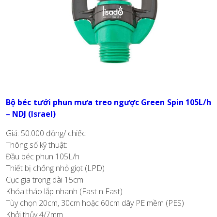
Bộ béc tưới phun mưa treo ngược Green Spin 105L/h
– NDJ (Israel)
Giá: 50.000 đồng/ chiếc
Thông số kỹ thuật:
Đầu béc phun 105L/h
Thiết bị chống nhỏ giọt (LPD)
Cục gia trọng dài 15cm
Khóa tháo lắp nhanh (Fast n Fast)
Tùy chọn 20cm, 30cm hoặc 60cm dây PE mềm (PES)
Khởi thủy 4/7mm