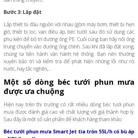
Bước 3: Lắp đặt
Lắp thiết bị đầu nguồn với nhau (gồm máy bơm, thiết bị hẹn
giờ, thiết bị lọc, van điều áp, béc tưới) sau đó sử dụng các
phụ kiện để bố trí đường ống PE. Cuối cùng bạn hãy nối ống
trung chuyển vào đường ống chính. Sau khi đã lắp đặt xong,
chúng ta tiến hành vận hành hệ thống. Bạn nên thường
xuyên bảo trì và kiểm tra để phát hiện những lỗi như rò
nước, hay tắc nghẽn,…
Một số dòng béc tưới phun mưa
được ưa chuộng
Hiện nay trên thị trường có rất nhiều dòng béc tưới phun
mưa được đánh giá cao về chất lượng với giá thành hợp lý.
Sau đây là một số sản phẩm để khách hàng tham khảo:
Béc tưới phun mưa Smart Jet tia tròn 55L/h có bù áp