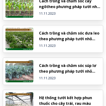
Cách trồng và chăm sóc cây
ngôtheo phương pháp tưới nhỏ
giọt
11.11.2023
Cách trồng và chăm sóc dưa leo
theo phương pháp tưới nhỏ
giọt
11.11.2023
Cách trồng và chăm sóc súp lơ
theo phương pháp tưới nhỏ
giọt
11.11.2023
Hệ thống tưới kết hợp phun
thuốc cho cây trái, rau màu