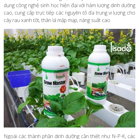
dụng công nghệ sinh học hiện đại với hàm lượng dinh dưỡng
cao, cung cấp trực tiếp các nguyên tố đa trung vi lượng cho
cây rau xanh tốt, thân lá mập mạp, năng suất cao.
Ngoài các thành phần dinh dưỡng cần thiết như N-P-K, các