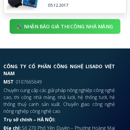
05.12.2017
NHẬN BÁO GIÁ THI CÔNG NHÀ MÀNG
CÔNG TY CỔ PHẦN CÔNG NGHỆ LISADO VIỆT
NAM
MST
: 0107665649
Chuyên cung cấp các giải pháp nông nghiệp công nghệ
cao, thi công nhà màng, nhà lưới, hệ thống tưới, hệ
thống thuỷ canh sản xuất. Chuyển giao công nghệ
nông nghiệp công nghệ cao.
Trụ sở chính – HÀ NỘI:
Địa chỉ:
Số 270 Phố Yên Duyên – Phường Hoàng Mai