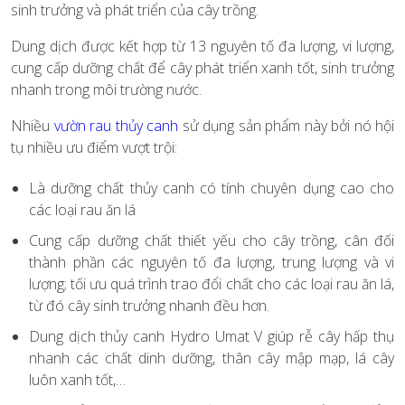
sinh trưởng và phát triển của cây trồng.
Dung dịch được kết hợp từ 13 nguyên tố đa lượng, vi lượng,
cung cấp dưỡng chất để cây phát triển xanh tốt, sinh trưởng
nhanh trong môi trường nước.
Nhiều
vườn rau thủy canh
sử dụng sản phẩm này bởi nó hội
tụ nhiều ưu điểm vượt trội:
Là dưỡng chất thủy canh có tính chuyên dụng cao cho
các loại rau ăn lá
Cung cấp dưỡng chất thiết yếu cho cây trồng, cân đối
thành phần các nguyên tố đa lượng, trung lượng và vi
lượng; tối ưu quá trình trao đổi chất cho các loại rau ăn lá,
từ đó cây sinh trưởng nhanh đều hơn.
Dung dịch thủy canh Hydro Umat V giúp rễ cây hấp thụ
nhanh các chất dinh dưỡng, thân cây mập mạp, lá cây
luôn xanh tốt,…