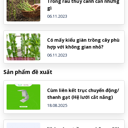
Trồng rau thủy canh cần những
gì
06.11.2023
Có mấy kiểu giàn trồng cây phù
hợp với không gian nhỏ?
06.11.2023
Sản phẩm đề xuất
Cùm liên kết trục chuyển động/
thanh gạt (Hệ lưới cắt nắng)
18.08.2025