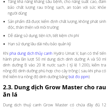
Tăng khả năng kháng sâu bệnh, cho năng suất cao, đảm
bảo chất lượng rau trồng sạch, an toàn với sức khỏe
người dùng
Sản phẩm đã được kiểm định chất lượng, không phát sinh
độc, thân thiện với môi trường
Dễ dàng sử dụng, tiện ích, tiết kiệm chi phí
Hạn sử dụng lâu dài nếu bảo quản kỹ
Khi
pha dung dịch thủy canh
Hydro Umat V, bạn có thể tiến
hành pha lần lượt 50 ml dung dịch dinh dưỡng A và 50 ml
dinh dưỡng B vào 20 lít nước sạch ( tỷ lệ 1:200), kiểm tra
nồng độ dinh dưỡng phù hợp cho cây trồng ( sau khi pha có
thể kiểm tra nồng độ dinh dưỡng bằng
bút đo ppm
)
2.3. Dung dịch Grow Master cho rau
ăn lá
Dung dịch thuỷ canh Grow Master có chứa đầy đủ 12