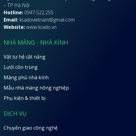
– TP Hà Nội
Hotline:
0947.522.255
Email:
lisadovietnam@gmail.com
Website:
www.lisado.vn
NHÀ MÀNG - NHÀ KÍNH
Vật tư hệ cắt nắng
Lưới côn trùng
Màng phủ nhà kính
Mẫu nhà màng nông nghiệp
Phụ kiện & thiết bị
DỊCH VỤ
Chuyển giao công nghệ