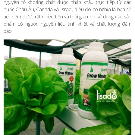
nguyên tố khoáng chất được nhập khẩu trực tiếp từ các
nước Châu Âu, Canada và Israel, điều đó có nghĩa là bạn sẽ
tiết kiệm được rất nhiều tiền và thời gian khi sử dụng các sản
phẩm có nguồn nguyên liệu tinh khiết và chất lượng đảm
bảo.