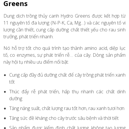
Greens
Dung dịch trồng thủy canh Hydro Greens được kết hợp từ
11 nguyên tố đa lượng (N-P-K, Ca, Mg…) và các nguyên tố vi
lượng cần thiết, cung cấp dưỡng chất thiết yếu cho rau sinh
trưởng, phát triển nhanh.
Nó hỗ trợ tốt cho quá trình tạo thành amino acid, diệp lục
tố, co enzymes, sự phát triển rễ… của cây. Dòng sản phẩm
này hội tụ nhiều ưu điểm nổi bật:
Cung cấp đầy đủ dưỡng chất để cây trồng phát triển xanh
tốt
Thúc đẩy rễ phát triển, hấp thụ nhanh các chất dinh
dưỡng
Tăng năng suất, chất lượng rau tốt hơn, rau xanh tươi hơn
Tăng sức đề kháng cho cây trước sâu bệnh và thời tiết
Sản phẩm được kiểm định chất lượng, không tạo lượng