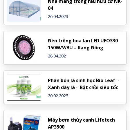
Nhà màng trồng rau hữu cơ NK-
04
26.04.2023
Đèn trồng hoa lan LED UFO330
150W/WBU – Rạng Đông
28.04.2021
Phân bón lá sinh học Bio Leaf –
Xanh dày lá – Bật chồi siêu tốc
20.02.2025
Máy bơm thủy canh Lifetech
AP3500