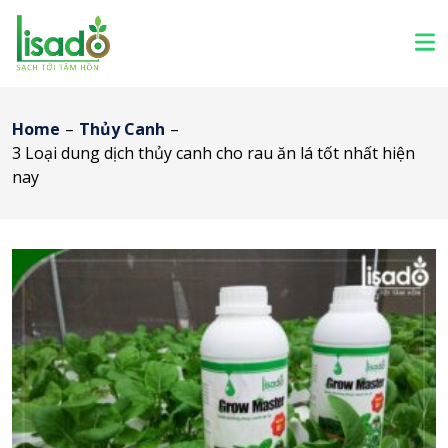
Home
–
Thủy Canh
–
3 Loại dung dịch thủy canh cho rau ăn lá tốt nhất hiện
nay