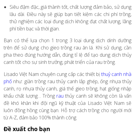
Siêu đậm đặc, giá thành tốt, chất lượng đảm bảo, sử dụng
lâu dài. Điều này sẽ giúp bạn tiết kiệm các chi phí trồng,
thử nghiệm các loại đung dịch không đạt chất lượng, lãng
phí tiền bạc và thời gian.
Bạn có thể lựa chọn 1 trong 3 loại dung dịch dinh dưỡng
trên để sử dụng cho gieo trồng rau ăn lá. Khi sử dụng, cần
pha theo đúng hướng dẫn, đúng tỉ lệ để tạo dung dịch thủy
canh tốt cho sự sinh trưởng, phát triển của rau trồng.
Lisado Việt Nam chuyên cung cấp các thiết bị
thuỷ canh nhà
phố
như: giàn trồng rau thủy canh lắp ghép, ống nhựa thủy
canh, rọ nhựa thủy canh, giá thế gieo trồng, hạt giống nhập
khẩu chất lượng… Trồng
rau
thủy canh sẽ không còn là vấn
đề khó khăn khi đội ngũ kỹ thuật của Lisado Việt Nam sẽ
luôn đồng hồng cùng bạn. Hỗ trợ cách trồng cho người mới
từ A-Z, đảm bảo 100% thành công.
Đề xuất cho bạn