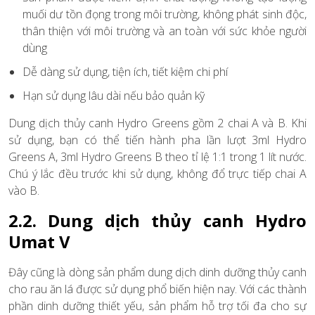
muối dư tồn đọng trong môi trường, không phát sinh độc,
thân thiện với môi trường và an toàn với sức khỏe người
dùng
Dễ dàng sử dụng, tiện ích, tiết kiệm chi phí
Hạn sử dụng lâu dài nếu bảo quản kỹ
Dung dịch thủy canh Hydro Greens gồm 2 chai A và B. Khi
sử dụng, bạn có thể tiến hành pha lần lượt 3ml Hydro
Greens A, 3ml Hydro Greens B theo tỉ lệ 1:1 trong 1 lít nước.
Chú ý lắc đều trước khi sử dụng, không đổ trực tiếp chai A
vào B.
2.2. Dung dịch thủy canh Hydro
Umat V
Đây cũng là dòng sản phẩm dung dịch dinh dưỡng thủy canh
cho rau ăn lá được sử dụng phổ biến hiện nay. Với các thành
phần dinh dưỡng thiết yếu, sản phẩm hỗ trợ tối đa cho sự