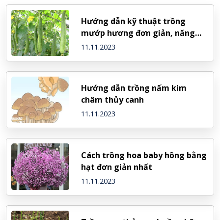
Hướng dẫn kỹ thuật trồng
mướp hương đơn giản, năng
suất cao
11.11.2023
Hướng dẫn trồng nấm kim
châm thủy canh
11.11.2023
Cách trồng hoa baby hồng bằng
hạt đơn giản nhất
11.11.2023