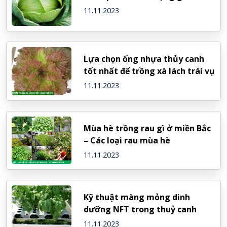
11.11.2023
Lựa chọn ống nhựa thủy canh
tốt nhất để trồng xà lách trái vụ
11.11.2023
Mùa hè trồng rau gì ở miền Bắc
– Các loại rau mùa hè
11.11.2023
Kỹ thuật màng mỏng dinh
dưỡng NFT trong thuỷ canh
11.11.2023