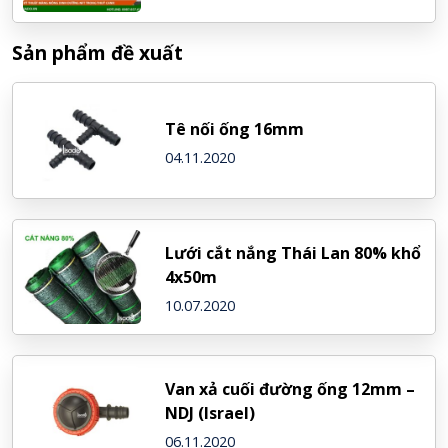
Sản phẩm đề xuất
Tê nối ống 16mm
04.11.2020
Lưới cắt nắng Thái Lan 80% khổ
4x50m
10.07.2020
Van xả cuối đường ống 12mm –
NDJ (Israel)
06.11.2020