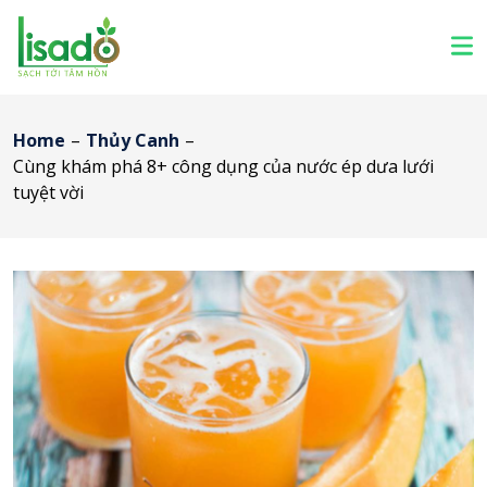
Home
–
Thủy Canh
–
Cùng khám phá 8+ công dụng của nước ép dưa lưới
tuyệt vời