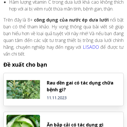
Hàm lượng vitamin C trong dưa lưới khá cao không thích
hợp với ai bị viêm ruột thừa mãn tính, bệnh gan, thận.
Trên đây là 8+
công dụng của nước ép
dưa lưới
nổi bật
bạn có thể tham khảo. Hy vọng thông qua bài viết sẽ giúp
bạn hiểu hơn về loại quả tuyệt vời này nhé! Và nếu bạn đang
quan tâm đến các vật tư trang thiết bị trồng dưa lưới chính
hãng, chuyên nghiệp hay đến ngay với
LISADO
để được tư
vấn chi tiết.
Đề xuất cho bạn
Rau dền gai có tác dụng chữa
bệnh gì?
11.11.2023
Ăn bắp cải có tác dụng gì