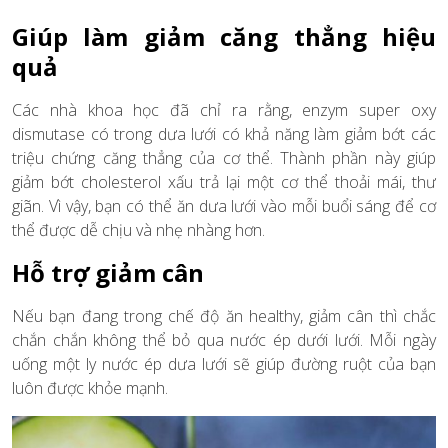
Giúp làm giảm căng thẳng hiệu
quả
Các nhà khoa học đã chỉ ra rằng, enzym super oxy
dismutase có trong dưa lưới có khả năng làm giảm bớt các
triệu chứng căng thẳng của cơ thể. Thành phần này giúp
giảm bớt cholesterol xấu trả lại một cơ thể thoải mái, thư
giãn. Vì vậy, bạn có thể ăn dưa lưới vào mỗi buổi sáng để cơ
thể được dễ chịu và nhẹ nhàng hơn.
Hỗ trợ giảm cân
Nếu bạn đang trong chế độ ăn healthy, giảm cân thì chắc
chắn chắn không thể bỏ qua nước ép dưới lưới. Mỗi ngày
uống một ly nước ép dưa lưới sẽ giúp đường ruột của bạn
luôn được khỏe mạnh.