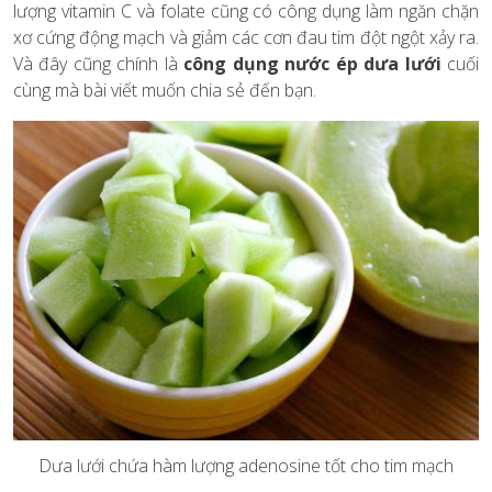
lượng vitamin C và folate cũng có công dụng làm ngăn chặn
xơ cứng động mạch và giảm các cơn đau tim đột ngột xảy ra.
Và đây cũng chính là
công dụng nước ép dưa lưới
cuối
cùng mà bài viết muốn chia sẻ đến bạn.
Dưa lưới chứa hàm lượng adenosine tốt cho tim mạch