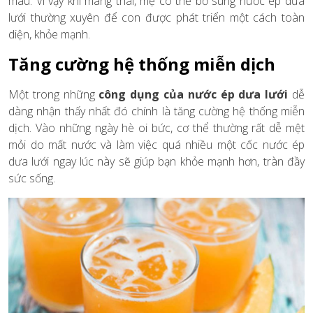
máu. Vì vậy khi mang thai, mẹ có thể bổ sung nước ép dưa
lưới thường xuyên để con được phát triển một cách toàn
diện, khỏe mạnh.
Tăng cường hệ thống miễn dịch
Một trong những
công dụng của nước ép dưa lưới
dễ
dàng nhận thấy nhất đó chính là tăng cường hệ thống miễn
dịch. Vào những ngày hè oi bức, cơ thể thường rất dễ mệt
mỏi do mất nước và làm việc quá nhiều một cốc nước ép
dưa lưới ngay lúc này sẽ giúp bạn khỏe mạnh hơn, tràn đầy
sức sống.