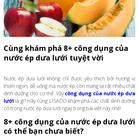
Cùng khám phá 8+ công dụng của
nước ép dưa lưới tuyệt vời
Nước ép dưa lưới không chỉ được yêu thích bởi hương vị
thơm ngon, dễ uống mà nước ép còn mang lại rất nhiều chất
dinh dưỡng cho cơ thể. Vậy
công dụng của nước ép dưa
lưới
là gì? Hãy cùng LISADO khám phá các chất dinh dưỡng
có trong nước ép dưa lưới ngay trong bài viết này nhé!
8+ công dụng của nước ép dưa lưới
có thể bạn chưa biết?