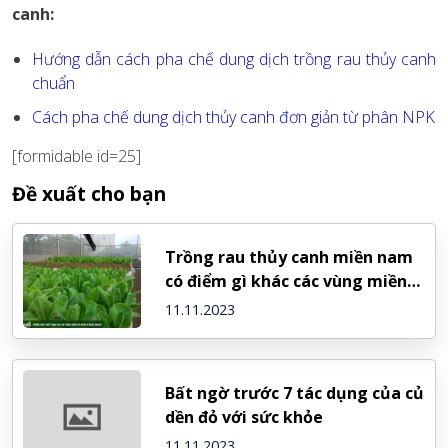
canh:
Hướng dẫn cách pha chế dung dịch trồng rau thủy canh
chuẩn
Cách pha chế dung dịch thủy canh đơn giản từ phân NPK
[formidable id=25]
Đề xuất cho bạn
Trồng rau thủy canh miền nam
có điểm gì khác các vùng miền
khác ?
11.11.2023
Bất ngờ trước 7 tác dụng của củ
dền đỏ với sức khỏe
11.11.2023