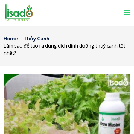
Home
–
Thủy Canh
–
Làm sao để tạo ra dung dịch dinh dưỡng thuỷ canh tốt
nhất?