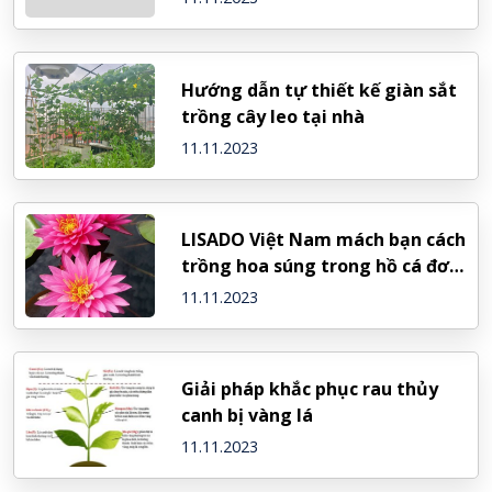
Hướng dẫn tự thiết kế giàn sắt
trồng cây leo tại nhà
11.11.2023
LISADO Việt Nam mách bạn cách
trồng hoa súng trong hồ cá đơn
giản nhất
11.11.2023
Giải pháp khắc phục rau thủy
canh bị vàng lá
11.11.2023