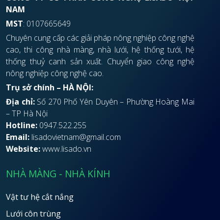
NAM
MST
: 0107665649
Chuyên cung cấp các giải pháp nông nghiệp công nghệ
cao, thi công nhà màng, nhà lưới, hệ thống tưới, hệ
thống thuỷ canh sản xuất. Chuyển giao công nghệ
nông nghiệp công nghệ cao.
Trụ sở chính – HÀ NỘI:
Địa chỉ:
Số 270 Phố Yên Duyên – Phường Hoàng Mai
– TP Hà Nội
Hotline:
0947.522.255
Email:
lisadovietnam@gmail.com
Website:
www.lisado.vn
NHÀ MÀNG - NHÀ KÍNH
Vật tư hệ cắt nắng
Lưới côn trùng