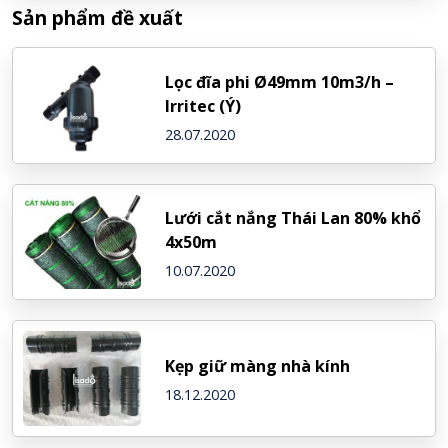
Sản phẩm đề xuất
Lọc đĩa phi Ø49mm 10m3/h –
Irritec (Ý)
28.07.2020
Lưới cắt nắng Thái Lan 80% khổ
4x50m
10.07.2020
Kẹp giữ màng nhà kính
18.12.2020