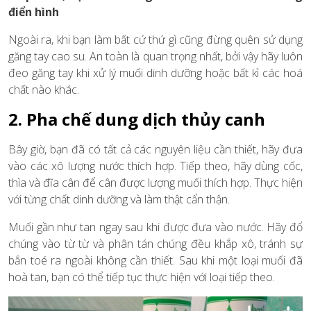
điển hình
Ngoài ra, khi bạn làm bất cứ thứ gì cũng đừng quên sử dụng
găng tay cao su. An toàn là quan trọng nhất, bởi vậy hãy luôn
đeo găng tay khi xử lý muối dinh dưỡng hoặc bất kì các hoá
chất nào khác.
2. Pha chế dung dịch thủy canh
Bây giờ, bạn đã có tất cả các nguyên liệu cần thiết, hãy đưa
vào các xô lượng nước thích hợp. Tiếp theo, hãy dùng cốc,
thìa và đĩa cân để cân được lượng muối thích hợp. Thực hiện
với từng chất dinh dưỡng và làm thật cẩn thận.
Muối gần như tan ngay sau khi được đưa vào nước. Hãy đổ
chúng vào từ từ và phân tán chúng đều khắp xô, tránh sự
bắn toé ra ngoài không cần thiết. Sau khi một loại muối đã
hoà tan, bạn có thể tiếp tục thực hiện với loại tiếp theo.