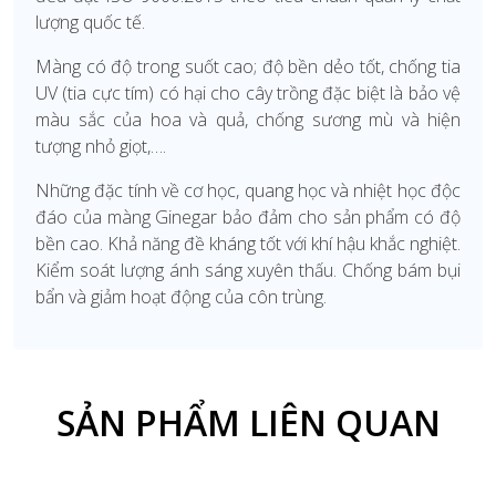
lượng quốc tế.
Màng có độ trong suốt cao; độ bền dẻo tốt, chống tia
UV (tia cực tím) có hại cho cây trồng đặc biệt là bảo vệ
màu sắc của hoa và quả, chống sương mù và hiện
tượng nhỏ giọt,….
Những đặc tính về cơ học, quang học và nhiệt học độc
đáo của màng Ginegar bảo đảm cho sản phẩm có độ
bền cao. Khả năng đề kháng tốt với khí hậu khắc nghiệt.
Kiểm soát lượng ánh sáng xuyên thấu. Chống bám bụi
bẩn và giảm hoạt động của côn trùng.
SẢN PHẨM LIÊN QUAN