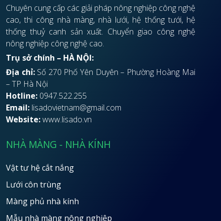
Chuyên cung cấp các giải pháp nông nghiệp công nghệ
cao, thi công nhà màng, nhà lưới, hệ thống tưới, hệ
thống thuỷ canh sản xuất. Chuyển giao công nghệ
nông nghiệp công nghệ cao.
Trụ sở chính – HÀ NỘI:
Địa chỉ:
Số 270 Phố Yên Duyên – Phường Hoàng Mai
– TP Hà Nội
Hotline:
0947.522.255
Email:
lisadovietnam@gmail.com
Website:
www.lisado.vn
NHÀ MÀNG - NHÀ KÍNH
Vật tư hệ cắt nắng
Lưới côn trùng
Màng phủ nhà kính
Mẫu nhà màng nông nghiệp