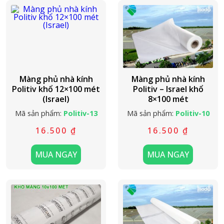
Màng phủ nhà kính
Màng phủ nhà kính
Politiv khổ 12×100 mét
Politiv – Israel khổ
(Israel)
8×100 mét
Mã sản phẩm:
Politiv-13
Mã sản phẩm:
Politiv-10
16.500
₫
16.500
₫
MUA NGAY
MUA NGAY