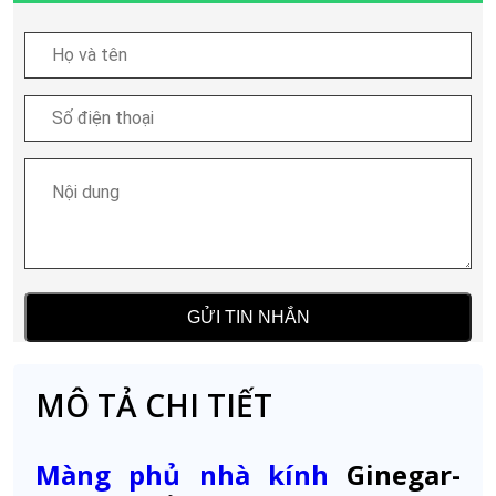
MÔ TẢ CHI TIẾT
Màng phủ nhà kính
Ginegar-