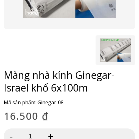
Màng nhà kính Ginegar-
Israel khổ 6x100m
Mã sản phẩm:
Ginegar-08
16.500
₫
-
+