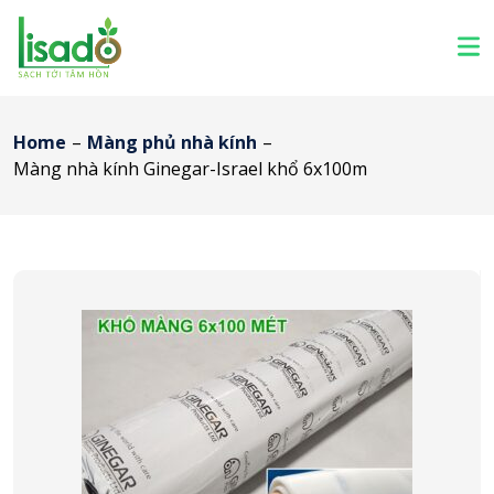
Home
–
Màng phủ nhà kính
–
Màng nhà kính Ginegar-Israel khổ 6x100m