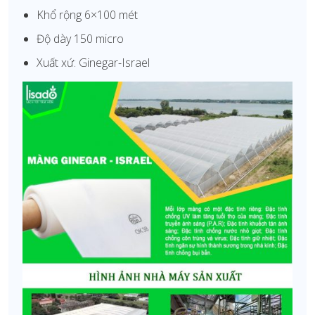
Khổ rộng 6×100 mét
Độ dày 150 micro
Xuất xứ: Ginegar-Israel