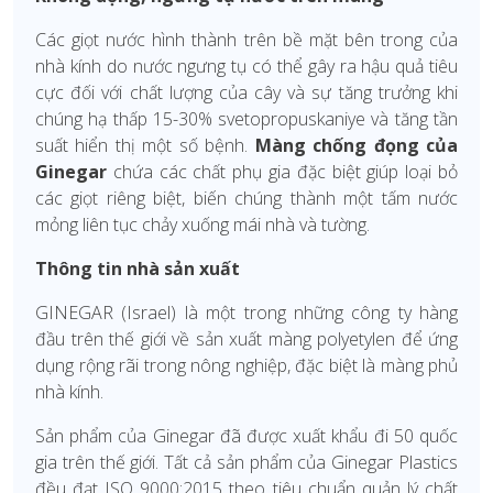
Các giọt nước hình thành trên bề mặt bên trong của
nhà kính do nước ngưng tụ có thể gây ra hậu quả tiêu
cực đối với chất lượng của cây và sự tăng trưởng khi
chúng hạ thấp 15-30% svetopropuskaniye và tăng tần
suất hiển thị một số bệnh.
Màng chống đọng của
Ginegar
chứa các chất phụ gia đặc biệt giúp loại bỏ
các giọt riêng biệt, biến chúng thành một tấm nước
mỏng liên tục chảy xuống mái nhà và tường.
Thông tin nhà sản xuất
GINEGAR (Israel) là một trong những công ty hàng
đầu trên thế giới về sản xuất màng polyetylen để ứng
dụng rộng rãi trong nông nghiệp, đặc biệt là màng phủ
nhà kính.
Sản phẩm của Ginegar đã được xuất khẩu đi 50 quốc
gia trên thế giới. Tất cả sản phẩm của Ginegar Plastics
đều đạt ISO 9000:2015 theo tiêu chuẩn quản lý chất