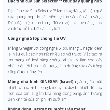
Đặc tính của Sun Selector ™ thúc đẩy quang hợp
Đặc tính của Sun Selector ™ làm tăng đáng kể hiệu quả
của quang hợp do cải thiện sự tán sắc của ánh sáng.
Điều đặc biệt quan trọng đối với việc tự che nắng, cao
và được hỗ trợ bởi các cây lưới.
Công nghệ 5 lớp chống tia UV
Màng Ginegar với công nghệ 5 lớp, màng Ginegar đem
lại hiệu quả cao hơn rất nhiều so với trước. Việc tạo ra
lớp màng có khả năng chống lại tia UV làm cho cây
phát triển tốt hơn, chất lượng dinh dưỡng của cây trồng
cũng được nâng lên.
Màng nhà kính GINEGAR (Israel)
ngăn ngừa mất
nhiệt từ nhà kính trong khí quyển, duy trì nhiệt độ cao
hơn của tán lá, giảm khả năng đóng băng, ảnh hưởng
đến kinh tế của chi phí khi sưởi ấm.
Không đọng, ngưng tụ nước trên màng