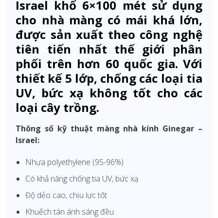
Israel khổ 6×100 mét sử dụng
cho nhà màng có mái khá lớn,
được sản xuất theo công nghệ
tiên tiến nhất thế giới phân
phối trên hơn 60 quốc gia. Với
thiết kế 5 lớp, chống các loại tia
UV, bức xạ không tốt cho các
loại cây trồng.
Thông số kỹ thuật màng nhà kính Ginegar –
Israel:
Nhựa polyethylene (95-96%)
Có khả năng chống tia UV, bức xạ
Độ dẻo cao, chịu lực tốt
Khuếch tán ánh sáng đều