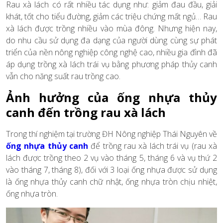
Rau xà lách có rất nhiều tác dụng như: giảm đau đầu, giải
khát, tốt cho tiểu đường, giảm các triệu chứng mất ngủ… Rau
xà lách được trồng nhiều vào mùa đông. Nhưng hiện nay,
do nhu cầu sử dụng đa dạng của người dùng cùng sự phát
triển của nền nông nghiệp công nghệ cao, nhiều gia đình đã
áp dụng trồng xà lách trái vụ bằng phương pháp thủy canh
vẫn cho năng suất rau trồng cao.
Ảnh hưởng của ống nhựa thủy
canh đến trồng rau xà lách
Trong thí nghiệm tại trường ĐH Nông nghiệp Thái Nguyên về
ống nhựa thủy canh
để trồng rau xà lách trái vụ (rau xà
lách được trồng theo 2 vụ vào tháng 5, tháng 6 và vụ thứ 2
vào tháng 7, tháng 8), đối với 3 loại ống nhựa được sử dụng
là ống nhựa thủy canh chữ nhật, ống nhựa tròn chịu nhiệt,
ống nhựa tròn.