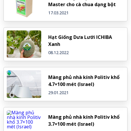
Master cho cà chua dạng bột
17.03.2021
Hạt Giống Dưa Lưới ICHIBA
Xanh
08.12.2022
Màng phủ nhà kính Politiv khổ
4.7×100 mét (Israel)
29.01.2021
Màng phủ nhà kính Politiv khổ
3.7×100 mét (Israel)