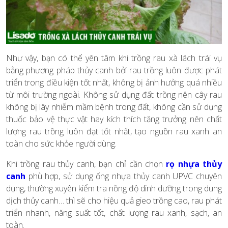
Như vậy, bạn có thể yên tâm khi trồng rau xà lách trái vụ
bằng phương pháp thủy canh bởi rau trồng luôn được phát
triển trong điều kiện tốt nhất, không bị ảnh hưởng quá nhiều
từ môi trường ngoài. Không sử dụng đất trồng nên cây rau
không bị lây nhiễm mầm bệnh trong đất, không cần sử dụng
thuốc bảo vệ thực vật hay kích thích tăng trưởng nên chất
lượng rau trồng luôn đạt tốt nhất, tạo nguồn rau xanh an
toàn cho sức khỏe người dùng.
Khi trồng rau thủy canh, bạn chỉ cần chọn
rọ nhựa thủy
canh
phù hợp, sử dụng ống nhựa thủy canh UPVC chuyên
dụng, thường xuyên kiểm tra nồng độ dinh dưỡng trong dung
dịch thủy canh… thì sẽ cho hiệu quả gieo trồng cao, rau phát
triển nhanh, năng suất tốt, chất lượng rau xanh, sạch, an
toàn.