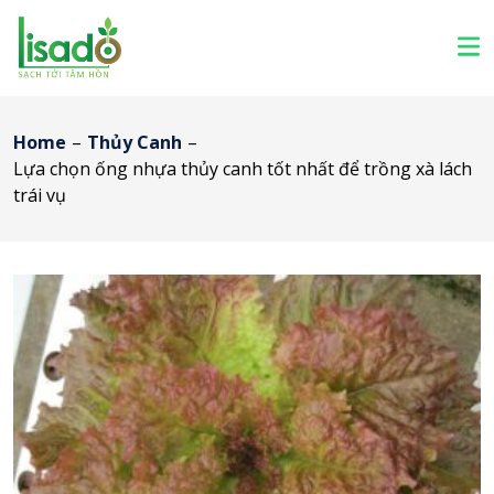
Home
–
Thủy Canh
–
Lựa chọn ống nhựa thủy canh tốt nhất để trồng xà lách
trái vụ