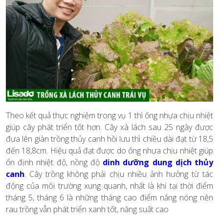
Theo kết quả thực nghiệm trong vụ 1 thì ống nhựa chịu nhiệt
giúp cây phát triển tốt hơn. Cây xà lách sau 25 ngày được
đưa lên giàn trồng thủy canh hồi lưu thì chiều dài đạt từ 18,5
đến 18,8cm. Hiệu quả đạt được do ống nhựa chịu nhiệt giúp
ổn định nhiệt độ, nồng độ
dinh dưỡng dung dịch thủy
canh
. Cây trồng không phải chịu nhiều ảnh hưởng từ tác
động của môi trường xung quanh, nhất là khi tại thời điểm
tháng 5, tháng 6 là những tháng cao điểm nắng nóng nên
rau trồng vẫn phát triển xanh tốt, năng suất cao