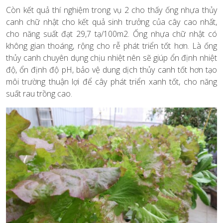
Còn kết quả thí nghiệm trong vụ 2 cho thấy ống nhựa thủy
canh chữ nhật cho kết quả sinh trưởng của cây cao nhất,
cho năng suất đạt 29,7 tạ/100m2. Ống nhựa chữ nhật có
không gian thoáng, rộng cho rễ phát triển tốt hơn. Là ống
thủy canh chuyên dụng chịu nhiệt nên sẽ giúp ổn định nhiệt
độ, ổn định độ pH, bảo vệ dung dịch thủy canh tốt hơn tạo
môi trường thuận lợi để cây phát triển xanh tốt, cho năng
suất rau trồng cao.