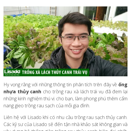
Hy vọng rằng với những thông tin phân tích trên đây về
ống
nhựa thủy canh
cho trồng rau xà lách trái vụ đã đem lại
những kinh nghiệm thú vị cho bạn, làm phong phú thêm cẩm
nang gieo trồng rau sạch của mỗi gia đình.
Liên hệ với Lisado khi có nhu cầu trồng rau sạch thủy canh.
Các kỹ sư của Lisado sẽ đến tận nhà khảo sát không gian và