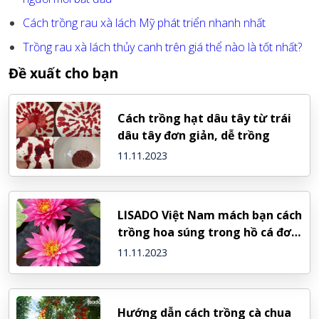
Cách trồng rau xà lách Mỹ phát triển nhanh nhất
Trồng rau xà lách thủy canh trên giá thể nào là tốt nhất?
Đề xuất cho bạn
Cách trồng hạt dâu tây từ trái
dâu tây đơn giản, dễ trồng
11.11.2023
LISADO Việt Nam mách bạn cách
trồng hoa súng trong hồ cá đơn
giản nhất
11.11.2023
Hướng dẫn cách trồng cà chua