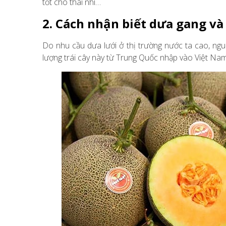
tốt cho thai nhi…
2. Cách nhận biết dưa gang và
Do nhu cầu dưa lưới ở thị trường nước ta cao, n
lượng trái cây này từ Trung Quốc nhập vào Việt Na