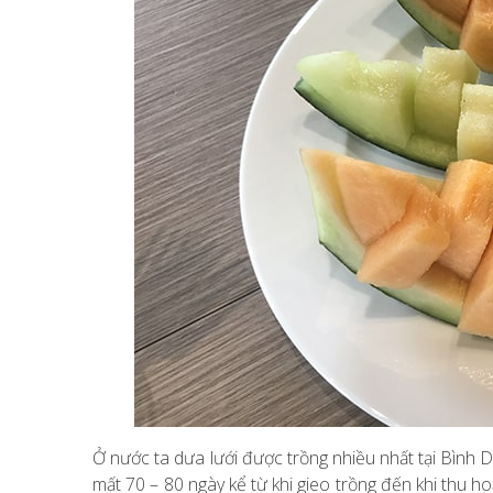
Ở nước ta dưa lưới được trồng nhiều nhất tại Bình 
mất 70 – 80 ngày kể từ khi gieo trồng đến khi thu h