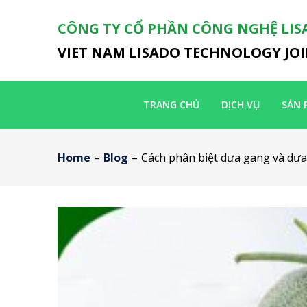
CÔNG TY CỔ PHẦN CÔNG NGHỆ LIS
VIET NAM LISADO TECHNOLOGY JO
TRANG CHỦ
DỊCH VỤ
SẢN 
Home
–
Blog
–
Cách phân biệt dưa gang và dưa