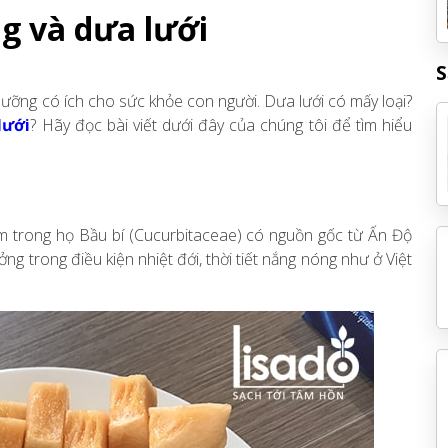
g và dưa lưới
S
dưỡng có ích cho sức khỏe con người. Dưa lưới có mấy loại?
lưới
? Hãy đọc bài viết dưới đây của chúng tôi để tìm hiểu
m trong họ Bầu bí (Cucurbitaceae) có nguồn gốc từ Ấn Độ
ng trong điều kiện nhiệt đới, thời tiết nắng nóng như ở Việt