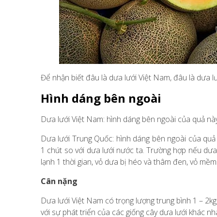
Để nhận biết đâu là dưa lưới Việt Nam, đâu là dưa 
Hình dáng bên ngoài
Dưa lưới Việt Nam: hình dáng bên ngoài của quả này
Dưa lưới Trung Quốc: hình dáng bên ngoài của quả t
1 chút so với dưa lưới nước ta. Trường hợp nếu dưa
lạnh 1 thời gian, vỏ dưa bị héo và thâm đen, vỏ mềm 
Cân nặng
Dưa lưới Việt Nam có trọng lượng trung bình 1 – 2k
với sự phát triển của các giống cây dưa lưới khác n