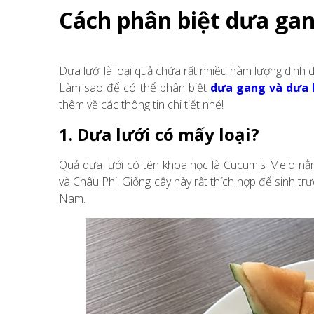
Cách phân biệt dưa gan
Dưa lưới là loại quả chứa rất nhiều hàm lượng dinh 
Làm sao để có thể phân biệt
dưa gang và dưa 
thêm về các thông tin chi tiết nhé!
1. Dưa lưới có mấy loại?
Quả dưa lưới có tên khoa học là Cucumis Melo nằ
và Châu Phi. Giống cây này rất thích hợp để sinh trưở
Nam.