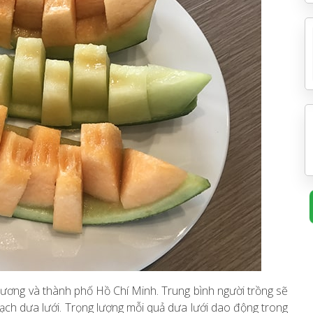
Dương và thành phố Hồ Chí Minh. Trung bình người trồng sẽ
oạch dưa lưới. Trọng lượng mỗi quả dưa lưới dao động trong