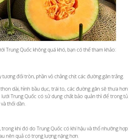
lưới Trung Quốc không quá khó, bạn có thể tham khảo:
 tương đối tròn, phần vỏ chằng chịt các đường gân trắng.
hon dài, hình bầu dục, trái to, các đường gân sẽ thưa hơn
 lưới Trung Quốc có sử dụng chất bảo quản thì để trong tủ
và thối dần.
g, trong khi đó do Trung Quốc có khí hậu và thổ nhưỡng hợp
hau nên quả có trọng lượng nặng hơn.