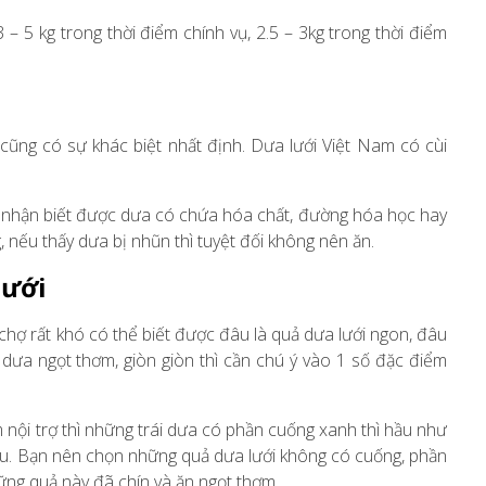
– 5 kg trong thời điểm chính vụ, 2.5 – 3kg trong thời điểm
 cũng có sự khác biệt nhất định. Dưa lưới Việt Nam có cùi
ể nhận biết được dưa có chứa hóa chất, đường hóa học hay
, nếu thấy dưa bị nhũn thì tuyệt đối không nên ăn.
lưới
chợ rất khó có thể biết được đâu là quả dưa lưới ngon, đâu
ưa ngọt thơm, giòn giòn thì cần chú ý vào 1 số đặc điểm
 nội trợ thì những trái dưa có phần cuống xanh thì hầu như
u. Bạn nên chọn những quả dưa lưới không có cuống, phần
ững quả này đã chín và ăn ngọt thơm.