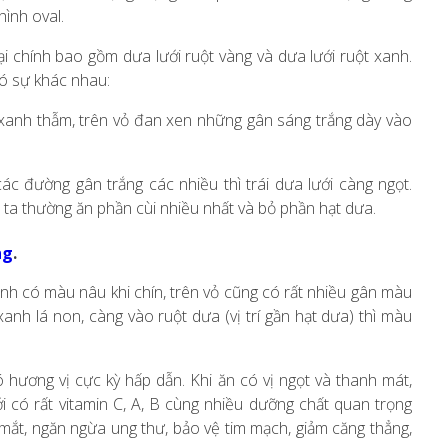
hình oval.
oại chính bao gồm dưa lưới ruột vàng và dưa lưới ruột xanh.
có sự khác nhau:
anh thẫm, trên vỏ đan xen những gân sáng trắng dày vào
c đường gân trắng các nhiều thì trái dưa lưới càng ngọt.
ta thường ăn phần cùi nhiều nhất và bỏ phần hạt dưa.
ng
.
nh có màu nâu khi chín, trên vỏ cũng có rất nhiều gân màu
nh lá non, càng vào ruột dưa (vị trí gần hạt dưa) thì màu
 hương vị cực kỳ hấp dẫn. Khi ăn có vị ngọt và thanh mát,
 có rất vitamin C, A, B cùng nhiều dưỡng chất quan trọng
mắt, ngăn ngừa ung thư, bảo vệ tim mạch, giảm căng thẳng,