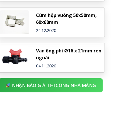
Cùm hộp vuông 50x50mm,
60x60mm
24.12.2020
Van ống phi Ø16 x 21mm ren
ngoài
04.11.2020
NHẬN BÁO GIÁ THI CÔNG NHÀ MÀNG