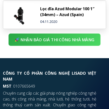
Lọc đĩa Azud Modular 100 1″
(34mm) – Azud (Spain)
04.11.2020
NHẬN BÁO GIÁ THI CÔNG NHÀ MÀNG
CÔNG TY CỔ PHẦN CÔNG NGHỆ LISADO VIỆT
NAM
MST
: 0107665649
Chuyên cung cấp các giải pháp nông nghiệp công nghệ
cao, thi công nhà màng, nhà lưới, hệ thống tưới, hệ
thống thuỷ canh sản xuất. Chuyển giao công nghệ