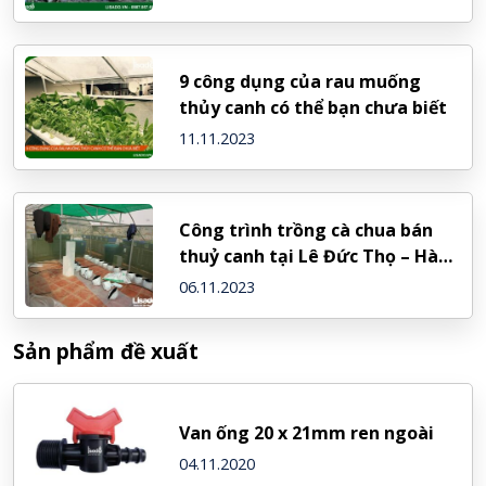
9 công dụng của rau muống
thủy canh có thể bạn chưa biết
11.11.2023
Công trình trồng cà chua bán
thuỷ canh tại Lê Đức Thọ – Hà
Nội
06.11.2023
Sản phẩm đề xuất
Van ống 20 x 21mm ren ngoài
04.11.2020