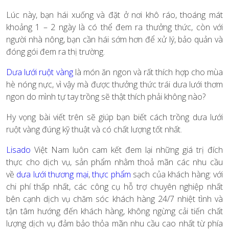
Lúc này, bạn hái xuống và đặt ở nơi khô ráo, thoáng mát
khoảng 1 – 2 ngày là có thể đem ra thưởng thức, còn với
người nhà nông, bạn cần hái sớm hơn để xử lý, bảo quản và
đóng gói đem ra thị trường.
Dưa lưới ruột vàng
là món ăn ngon và rất thích hợp cho mùa
hè nóng nực, vì vậy mà được thưởng thức trái dưa lưới thơm
ngon do mình tự tay trồng sẽ thật thích phải không nào?
Hy vọng bài viết trên sẽ giúp bạn biết cách trồng dưa lưới
ruột vàng đúng kỹ thuật và có chất lượng tốt nhất.
Lisado
Việt Nam luôn cam kết đem lại những giá trị đích
thực cho dịch vụ, sản phẩm nhằm thoả mãn các nhu cầu
về
dưa lưới thương mại
,
thực phẩm
sạch của khách hàng: với
chi phí thấp nhất, các công cụ hỗ trợ chuyên nghiệp nhất
bên cạnh dịch vụ chăm sóc khách hàng 24/7 nhiệt tình và
tận tâm hướng đến khách hàng, không ngừng cải tiến chất
lượng dịch vụ đảm bảo thỏa mãn nhu cầu cao nhất từ phía