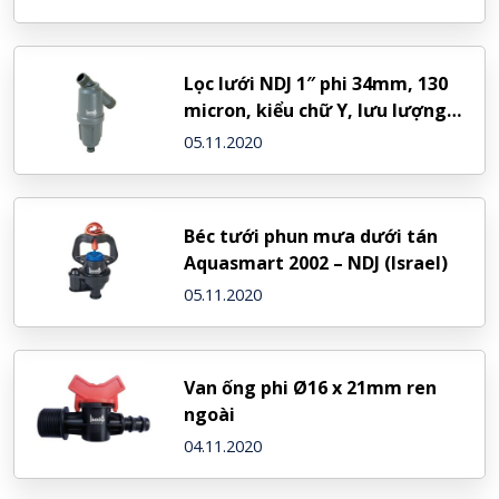
Lọc lưới NDJ 1″ phi 34mm, 130
micron, kiểu chữ Y, lưu lượng
5m3/h – NDJ (Israel)
05.11.2020
Béc tưới phun mưa dưới tán
Aquasmart 2002 – NDJ (Israel)
05.11.2020
Van ống phi Ø16 x 21mm ren
ngoài
04.11.2020