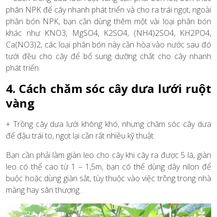
phân NPK để cây nhanh phát triển và cho ra trái ngọt, ngoài
phân bón NPK, bạn cần dùng thêm một vài loại phân bón
khác như KNO3, MgSO4, K2SO4, (NH4)2SO4, KH2PO4,
Ca(NO3)2, các loại phân bón này cần hòa vào nước sau đó
tưới đều cho cây để bổ sung dưỡng chất cho cây nhanh
phát triển.
4. Cách chăm sóc cây dưa lưới ruột
vàng
+ Trồng cây dưa lưới không khó, nhưng chăm sóc cây dưa
để đậu trái to, ngọt lại cần rất nhiều kỹ thuật.
Bạn cần phải làm giàn leo cho cây khi cây ra được 5 lá, giàn
leo có thể cao từ 1 – 1,5m, bạn có thể dùng dây nilon để
buộc hoặc dùng giàn sắt, tùy thuộc vào việc trồng trong nhà
màng hay sân thượng.