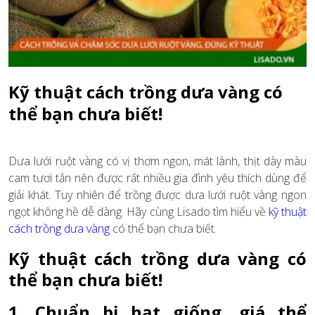
Kỹ thuật cách trồng dưa vàng có
thể bạn chưa biết!
Dưa lưới ruột vàng có vị thơm ngon, mát lành, thịt dày màu
cam tươi tắn nên được rất nhiều gia đình yêu thích dùng để
giải khát. Tuy nhiên để trồng được dưa lưới ruột vàng ngon
ngọt không hề dễ dàng. Hãy cùng Lisado tìm hiểu về
kỹ thuật
cách trồng dưa vàng
có thể bạn chưa biết.
Kỹ thuật cách trồng dưa vàng có
thể bạn chưa biết!
1. Chuẩn bị hạt giống, giá thể