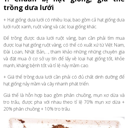
trồng dưa lưới
+ Hạt giống dưa lưới có nhiều loại, bao gồm cả hạt giống dưa
lưới ruột xanh, ruột vàng và các loại giống khác.
Để trồng được dưa lưới ruột vàng, bạn cần phải tìm mua
được loại hạt giống ruột vàng, có thể có xuất xứ từ Việt Nam,
Đài Loan, Nhật Bản,…, tham khảo những những chuyên gia
và đặt mua ở cơ sở uy tín để lấy về loại hạt giống tốt, khỏe
mạnh, kháng bệnh tốt và tỉ lệ nảy mầm cao.
+ Giá thể trồng dưa lưới cần phải có đủ chất dinh dưỡng để
hạt giống nảy mầm và cây nhanh phát triển.
Giá thể là hỗn hợp bao gồm phân chuồng, mụn xơ dừa và
tro trấu, được pha với nhau theo tỉ lệ 70% mụn xơ dừa +
20% phân chuồng + 10% tro trấu.