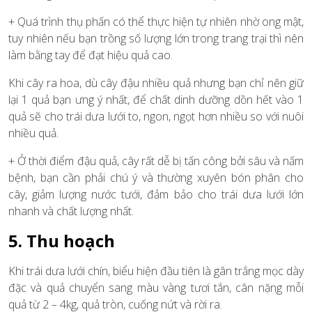
+ Quá trình thụ phấn có thể thực hiện tự nhiên nhờ ong mật,
tuy nhiên nếu bạn trồng số lượng lớn trong trang trại thì nên
làm bằng tay để đạt hiệu quả cao.
Khi cây ra hoa, dù cây đậu nhiều quả nhưng bạn chỉ nên giữ
lại 1 quả bạn ưng ý nhất, để chất dinh dưỡng dồn hết vào 1
quả sẽ cho trái dưa lưới to, ngon, ngọt hơn nhiều so với nuôi
nhiều quả.
+ Ở thời điểm đậu quả, cây rất dễ bị tấn công bởi sâu và nấm
bệnh, bạn cần phải chú ý và thường xuyên bón phân cho
cây, giảm lượng nước tưới, đảm bảo cho trái dưa lưới lớn
nhanh và chất lượng nhất.
5. Thu hoạch
Khi trái dưa lưới chín, biểu hiện đầu tiên là gân trắng mọc dày
đặc và quả chuyển sang màu vàng tươi tắn, cân nặng mỗi
quả từ 2 – 4kg, quả tròn, cuống nứt và rời ra.