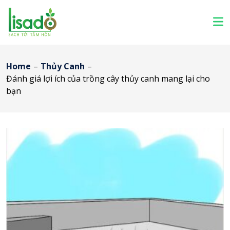
Home
–
Thủy Canh
–
Đánh giá lợi ích của trồng cây thủy canh mang lại cho
bạn