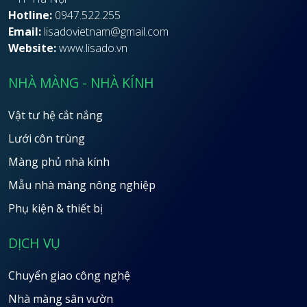
Hotline:
0947.522.255
Email:
lisadovietnam@gmail.com
Website:
www.lisado.vn
NHÀ MÀNG - NHÀ KÍNH
Vật tư hệ cắt nắng
Lưới côn trùng
Màng phủ nhà kính
Mẫu nhà màng nông nghiệp
Phụ kiện & thiết bị
DỊCH VỤ
Chuyển giao công nghệ
Nhà màng sân vườn