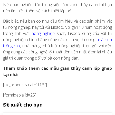
Nếu bạn nghiêm túc trong việc làm vườn thủy canh thì bạn
nên tìm hiểu thêm về cách thiết lập nó.
Đặc biệt, nếu bạn có nhu cầu tìm hiểu về các sản phẩm, vật
tư nông nghiệp, hãy tới với Lisado. Với gần 10 năm hoạt động
trong lĩnh vực
nông nghiệp
sạch, Lisado cung cấp vật tư
nông nghiệp chính hãng cùng các dịch vụ thi công
nhà kính
trồng rau
,
nhà màng, nhà lưới nông nghiệp trọn gói với việc
ứng dụng các công nghệ kỹ thuật tiên tiến nhất đem lại nhiều
giá trị quan trọng đối với bà con nông dân.
Tham khảo thêm các mẫu giàn thủy canh lắp ghép
tại nhà
[ux_products cat=”113″]
[formidable id=25]
Đề xuất cho bạn