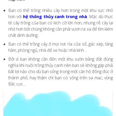
Bạn có thể trồng nhiều cây hơn trong một khu vực nhỏ
hơn với
hệ thống thủy canh trong nhà
. Mặc dù thực
tế cây trồng của bạn có kích cỡ lớn hơn, nhưng rễ cây lại
nhỏ hơn bởi chúng không cần phải vươn ra xa để tìm kiếm
chất dinh dưỡng.
Bạn có thể trồng cây ở mọi nơi: rìa cửa sổ, gác xép, tầng
hầm, phòng ngủ, nhà để xe hoặc nhà kính…
Bởi vì bạn không cần đến một khu vườn bằng đất đúng
nghĩa khi nuôi trồng thủy canh nên bạn sẽ không gặp phải
bất lợi nào cho dù bạn sống trong một căn hộ đông đúc ở
thành phố, hay thậm chí bạn có sống trên sa mạc, vùng
Bắc cực…