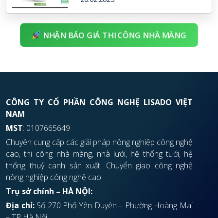
NHẬN BÁO GIÁ THI CÔNG NHÀ MÀNG
CÔNG TY CỔ PHẦN CÔNG NGHỆ LISADO VIỆT
NAM
MST
: 0107665649
Chuyên cung cấp các giải pháp nông nghiệp công nghệ
cao, thi công nhà màng, nhà lưới, hệ thống tưới, hệ
thống thuỷ canh sản xuất. Chuyển giao công nghệ
nông nghiệp công nghệ cao.
Trụ sở chính – HÀ NỘI:
Địa chỉ:
Số 270 Phố Yên Duyên – Phường Hoàng Mai
– TP Hà Nội