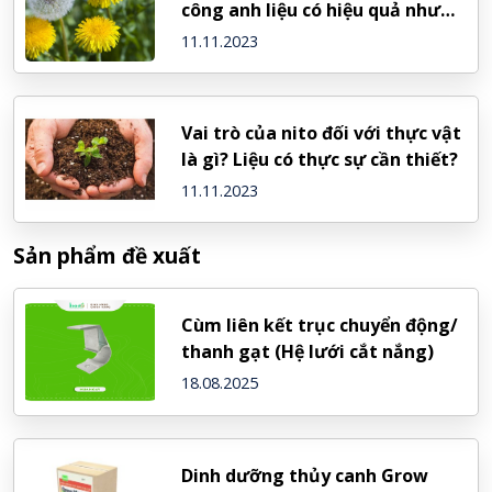
công anh liệu có hiệu quả như
lời đồn?
11.11.2023
Vai trò của nito đối với thực vật
là gì? Liệu có thực sự cần thiết?
11.11.2023
Sản phẩm đề xuất
Cùm liên kết trục chuyển động/
thanh gạt (Hệ lưới cắt nắng)
18.08.2025
Dinh dưỡng thủy canh Grow