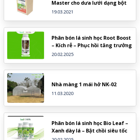
Master cho dưa lưới dạng bột
19.03.2021
Phân bón lá sinh học Root Boost
– Kích rễ – Phục hồi tăng trưởng
20.02.2025
Nhà màng 1 mái hở NK-02
11.03.2020
Phân bón lá sinh học Bio Leaf –
Xanh dày lá – Bật chồi siêu tốc
20.02.2025