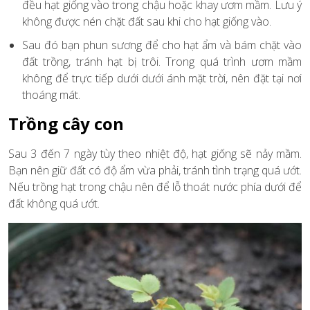
đều hạt giống vào trong chậu hoặc khay ươm mầm. Lưu ý
không được nén chặt đất sau khi cho hạt giống vào.
Sau đó bạn phun sương để cho hạt ẩm và bám chặt vào
đất trồng, tránh hạt bị trôi. Trong quá trình ươm mầm
không để trực tiếp dưới dưới ánh mặt trời, nên đặt tại nơi
thoáng mát.
Trồng cây con
Sau 3 đến 7 ngày tùy theo nhiệt độ, hạt giống sẽ nảy mầm.
Bạn nên giữ đất có độ ẩm vừa phải, tránh tình trạng quá ướt.
Nếu trồng hạt trong chậu nên để lỗ thoát nước phía dưới để
đất không quá ướt.