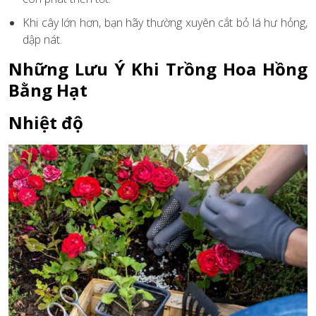
Khi cây lớn hơn, bạn hãy thường xuyên cắt bỏ lá hư hỏng,
dập nát.
Những Lưu Ý Khi Trồng Hoa Hồng
Bằng Hạt
Nhiệt độ