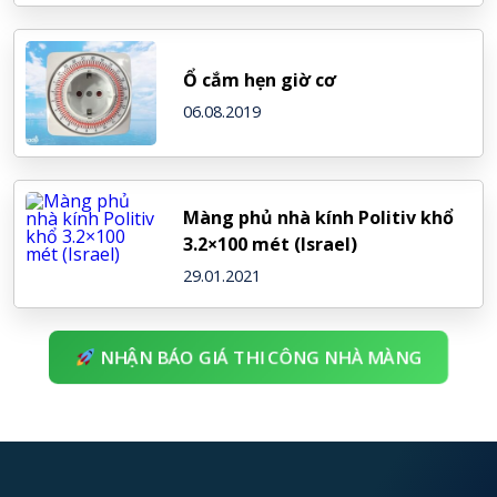
Ổ cắm hẹn giờ cơ
06.08.2019
Màng phủ nhà kính Politiv khổ
3.2×100 mét (Israel)
29.01.2021
NHẬN BÁO GIÁ THI CÔNG NHÀ MÀNG