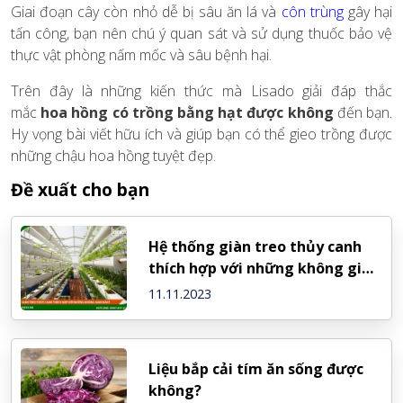
Giai đoạn cây còn nhỏ dễ bị sâu ăn lá và
côn trùng
gây hại
tấn công, bạn nên chú ý quan sát và sử dụng thuốc bảo vệ
thực vật phòng nấm mốc và sâu bệnh hại.
Trên đây là những kiến thức mà Lisado giải đáp thắc
mắc
hoa hồng có trồng bằng hạt được không
đến bạn.
Hy vọng bài viết hữu ích và giúp bạn có thể gieo trồng được
những chậu hoa hồng tuyệt đẹp.
Đề xuất cho bạn
Hệ thống giàn treo thủy canh
thích hợp với những không gian
nào?
11.11.2023
Liệu bắp cải tím ăn sống được
không?