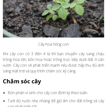
Cây hoa hồng con
Khi cây con có 3 đến 4 lá thì bạn chuyển cây sang chậu
trồng hoa lớn, bồn hoa hoặc trồng trực tiếp dưới đất ở sân
vườn. Cây con sẽ phát triển mạnh nếu được hấp thụ đủ ánh
sáng mặt trời và quy trình chăm sóc kỹ càng.
Chăm sóc cây
Bón phân vi sinh cho cây con định kỳ theo tuần.
Tưới đủ nước nhẹ nhàng để giữ ẩm cho đất trồng và cây
con phát triển tốt.