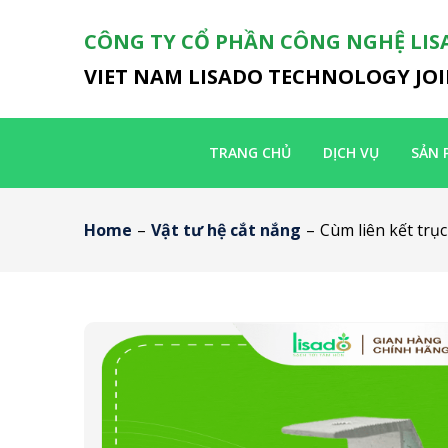
CÔNG TY CỔ PHẦN CÔNG NGHỆ LIS
VIET NAM LISADO TECHNOLOGY JO
TRANG CHỦ
DỊCH VỤ
SẢN 
Home
–
Vật tư hệ cắt nắng
–
Cùm liên kết trụ