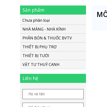
Sản phẩm
MÔ
Chưa phân loại
NHÀ MÀNG - NHÀ KÍNH
PHÂN BÓN & THUỐC BVTV
THIẾT BỊ PHỤ TRỢ
THIẾT BỊ TƯỚI
VẬT TƯ THUỶ CANH
Liên hệ