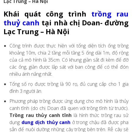
Lạc Trung – Hà Nội
Khái quát công trình
trồng rau
thuỷ canh
tại nhà chị Doan- đường
Lạc Trung – Hà Nội
Công trình được thực hiện với tổng diện tích ống trồng
khoảng 10m, chia 2 tầng mỗi tầng 5 ống dài 1m, độ rộng
của cả mô hình là 35cm. Có khung giàn sắt đi kèm để đỡ
các ống, giàn được lắp sát với ban công để có thể đón
nhiều ánh nắng nhất.
Tổng số rọ được trồng là 90 rọ, đủ cung cấp cho 1 gia
đình 3 người ăn.
Phương pháp trồng được ứng dụng cho mô hình là thủy
canh tĩnh (do chị Doan đã quen với trồng tĩnh từ trước).
Trồng rau thủy canh tĩnh
là hình thức trồng rau sử
dụng
dung dịch thủy canh
ở trong chậu đã được pha
sẵn để nuôi dưỡng những cây trồng bên trên. Rễ cây sẽ