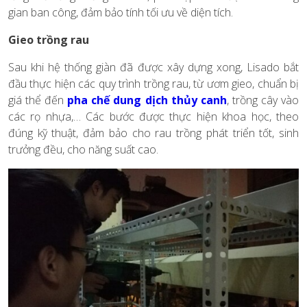
gian ban công, đảm bảo tính tối ưu về diện tích.
Gieo trồng rau
Sau khi hệ thống giàn đã được xây dựng xong, Lisado bắt
đầu thực hiện các quy trình trồng rau, từ ươm gieo, chuẩn bị
giá thể đến
pha chế dung dịch thủy canh
, trồng cây vào
các rọ nhựa,… Các bước được thực hiện khoa học, theo
đúng kỹ thuật, đảm bảo cho rau trồng phát triển tốt, sinh
trưởng đều, cho năng suất cao.