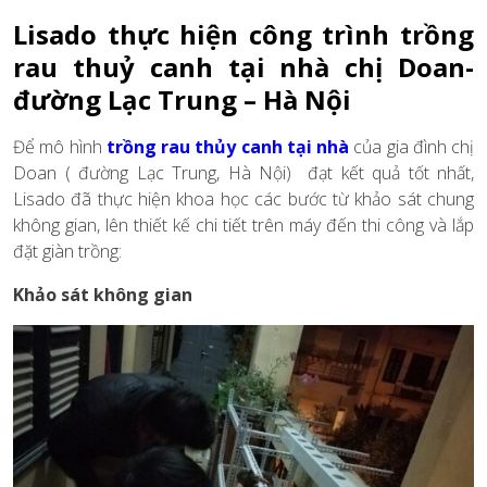
Lisado thực hiện công trình trồng
rau thuỷ canh tại nhà chị Doan-
đường Lạc Trung – Hà Nội
Để mô hình
trồng rau thủy canh tại nhà
của gia đình chị
Doan ( đường Lạc Trung, Hà Nội)
đạt kết quả tốt nhất,
Lisado đã thực hiện khoa học các bước từ khảo sát chung
không gian, lên thiết kế chi tiết trên máy đến thi công và lắp
đặt giàn trồng:
Khảo sát không gian