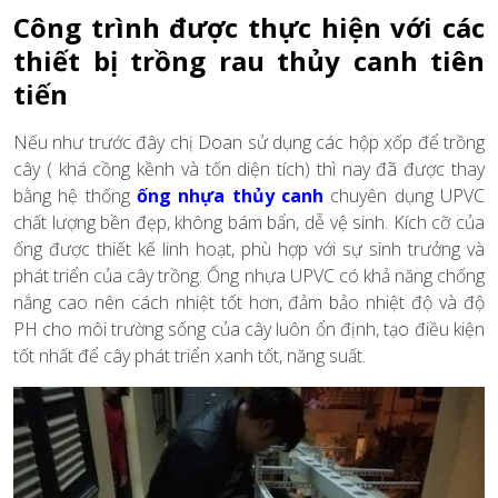
Công trình được thực hiện với các
thiết bị trồng rau thủy canh tiên
tiến
Nếu như trước đây chị Doan sử dụng các hộp xốp để trồng
cây ( khá cồng kềnh và tốn diện tích) thì nay đã được thay
bằng hệ thống
ống nhựa thủy canh
chuyên dụng UPVC
chất lượng bền đẹp, không bám bẩn, dễ vệ sinh. Kích cỡ của
ống được thiết kế linh hoạt, phù hợp với sự sinh trưởng và
phát triển của cây trồng. Ống nhựa UPVC có khả năng chống
nắng cao nên cách nhiệt tốt hơn, đảm bảo nhiệt độ và độ
PH cho môi trường sống của cây luôn ổn định, tạo điều kiện
tốt nhất để cây phát triển xanh tốt, năng suất.