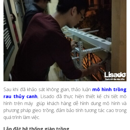
Sau khi đã khảo sát không gian, thảo luận
mô hình trồng
rau thủy canh
, Lisado đã thực hiện thiết kế chi tiết mô
hình trên máy giúp khách hàng dễ hình dung mô hình và
phương pháp gieo trồng, đảm bảo tính tương tác cao trong
quá trình làm việc.
Lắp đặt hệ thống giàn trồng