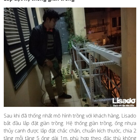
Sau khi đã thống nhất mô hình trồng với khách hàng, Lisado
bắt đầu lắp đặt giàn trồng. Hệ thống giàn trồng, ống nhựa
thủy canh được lắp đặt chắc chắn, chuẩn kích thước, chia 2
tầng mỗi tầng 5 ống dài 1m, phù hợp theo đặc thù không