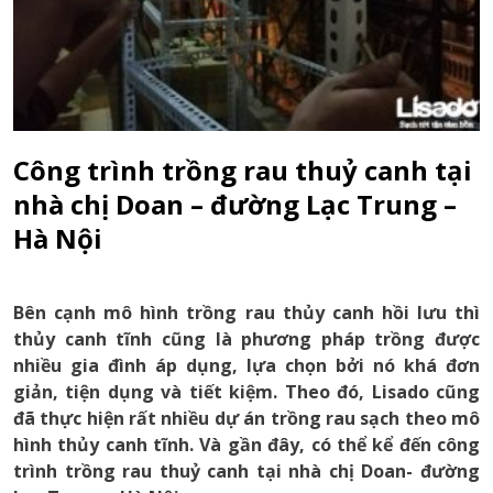
Công trình trồng rau thuỷ canh tại
nhà chị Doan – đường Lạc Trung –
Hà Nội
Bên cạnh mô hình trồng rau thủy canh hồi lưu thì
thủy canh tĩnh cũng là phương pháp trồng được
nhiều gia đình áp dụng, lựa chọn bởi nó khá đơn
giản, tiện dụng và tiết kiệm. Theo đó, Lisado cũng
đã thực hiện rất nhiều dự án trồng rau sạch theo mô
hình thủy canh tĩnh. Và gần đây, có thể kể đến công
trình trồng rau thuỷ canh tại nhà chị Doan- đường