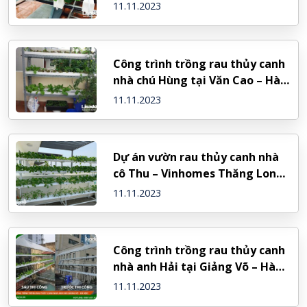
11.11.2023
Công trình trồng rau thủy canh
nhà chú Hùng tại Văn Cao – Hà
Nội
11.11.2023
Dự án vườn rau thủy canh nhà
cô Thu – Vinhomes Thăng Long
– Hà Nội
11.11.2023
Công trình trồng rau thủy canh
nhà anh Hải tại Giảng Võ – Hà
Nội
11.11.2023