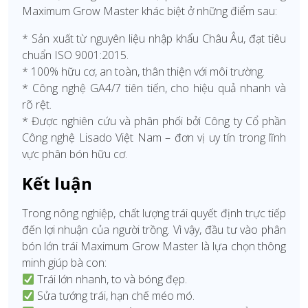
Maximum Grow Master khác biệt ở những điểm sau:
* Sản xuất từ nguyên liệu nhập khẩu Châu Âu, đạt tiêu
chuẩn ISO 9001:2015.
* 100% hữu cơ, an toàn, thân thiện với môi trường.
* Công nghệ GA4/7 tiên tiến, cho hiệu quả nhanh và
rõ rệt.
* Được nghiên cứu và phân phối bởi Công ty Cổ phần
Công nghệ Lisado Việt Nam – đơn vị uy tín trong lĩnh
vực phân bón hữu cơ.
Kết luận
Trong nông nghiệp, chất lượng trái quyết định trực tiếp
đến lợi nhuận của người trồng. Vì vậy, đầu tư vào phân
bón lớn trái Maximum Grow Master là lựa chọn thông
minh giúp bà con:
Trái lớn nhanh, to và bóng đẹp.
Sửa tướng trái, hạn chế méo mó.