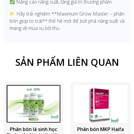
Nâng cao năng suất, tăng giá trị thương phẩm.
Hãy trải nghiệm **Maximum Grow Master – phân
bón giúp to trái** thế hệ mới để bứt phá năng suất và
mang về mùa vụ bội thu.
SẢN PHẨM LIÊN QUAN
Phân bón lá sinh học
Phân bón MKP Haifa