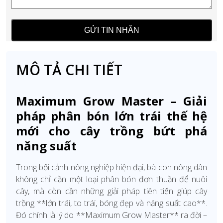
MÔ TẢ CHI TIẾT
Maximum Grow Master – Giải
pháp phân bón lớn trái thế hệ
mới cho cây trồng bứt phá
năng suất
Trong bối cảnh nông nghiệp hiện đại, bà con nông dân
không chỉ cần một loại phân bón đơn thuần để nuôi
cây, mà còn cần những giải pháp tiên tiến giúp cây
trồng **lớn trái, to trái, bóng đẹp và năng suất cao**.
Đó chính là lý do **Maximum Grow Master** ra đời –