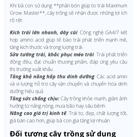
Khi bà con sử dụng **phân bón giúp to trái Maximum
Grow Master**, cây trồng sẽ nhận được những lợi ích
rõ rệt:
Kích trái lớn nhanh, dày cùi
: Công nghệ GA4/7 kết
hợp amino acid giúp tế bào trái phát triển mạnh mẽ,
tăng kích thước và trọng lượng trái.
Sửa tướng trái, khắc phục méo trái
: Trái phát triển
đồng đều, đạt chuẩn thương phẩm, đáp ứng yêu cầu
thị trường xuất khẩu.
Tăng khả năng hấp thu dinh dưỡng
: Các acid amin
và vi lượng hỗ trợ cây vận chuyển và chuyển hóa dinh
dưỡng hiệu quả.
Tăng sức chống chịu:
Cây trồng khỏe mạnh, giảm ảnh
hưởng từ nắng nóng, mưa bão hay sâu bệnh.
Nâng cao giá trị kinh tế
: Trái to, đẹp, chất lượng tốt,
giá bán cao hơn, giúp bà con gia tăng lợi nhuận.
Đối tượng cây trồng sử dụng