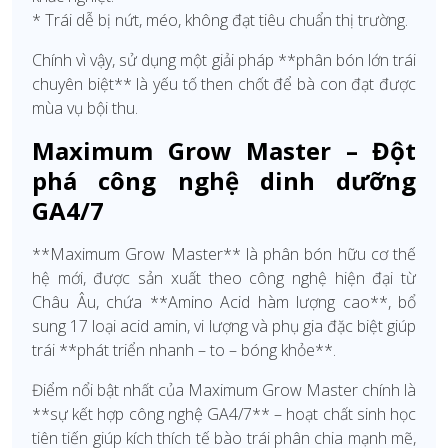
* Trái dễ bị nứt, méo, không đạt tiêu chuẩn thị trường.
Chính vì vậy, sử dụng một giải pháp **phân bón lớn trái
chuyên biệt** là yếu tố then chốt để bà con đạt được
mùa vụ bội thu.
Maximum Grow Master – Đột
phá công nghệ dinh dưỡng
GA4/7
**Maximum Grow Master** là phân bón hữu cơ thế
hệ mới, được sản xuất theo công nghệ hiện đại từ
Châu Âu, chứa **Amino Acid hàm lượng cao**, bổ
sung 17 loại acid amin, vi lượng và phụ gia đặc biệt giúp
trái **phát triển nhanh – to – bóng khỏe**.
Điểm nổi bật nhất của Maximum Grow Master chính là
**sự kết hợp công nghệ GA4/7** – hoạt chất sinh học
tiên tiến giúp kích thích tế bào trái phân chia mạnh mẽ,