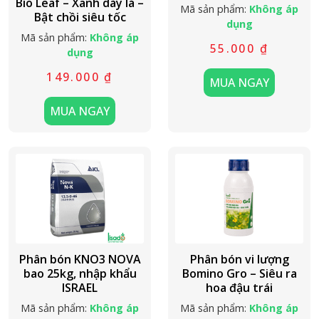
Bio Leaf – Xanh dày lá –
Mã sản phẩm:
Không áp
Bật chồi siêu tốc
dụng
Mã sản phẩm:
Không áp
55.000
₫
dụng
149.000
₫
MUA NGAY
MUA NGAY
Phân bón KNO3 NOVA
Phân bón vi lượng
bao 25kg, nhập khẩu
Bomino Gro – Siêu ra
ISRAEL
hoa đậu trái
Mã sản phẩm:
Không áp
Mã sản phẩm:
Không áp