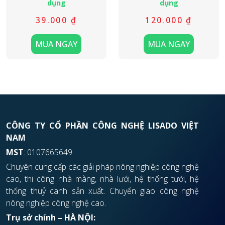
dụng
dụng
39.000
₫
120.000
₫
MUA NGAY
MUA NGAY
CÔNG TY CỔ PHẦN CÔNG NGHỆ LISADO VIỆT
NAM
MST
: 0107665649
Chuyên cung cấp các giải pháp nông nghiệp công nghệ
cao, thi công nhà màng, nhà lưới, hệ thống tưới, hệ
thống thuỷ canh sản xuất. Chuyển giao công nghệ
nông nghiệp công nghệ cao.
Trụ sở chính – HÀ NỘI: