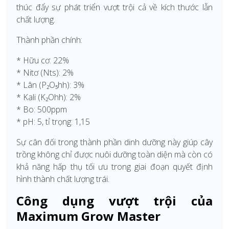
thúc đẩy sự phát triển vượt trội cả về kích thước lẫn
chất lượng.
Thành phần chính:
* Hữu cơ: 22%
* Nitơ (Nts): 2%
* Lân (P₂O₅hh): 3%
* Kali (K₂Ohh): 2%
* Bo: 500ppm
* pH: 5, tỉ trọng: 1,15
Sự cân đối trong thành phần dinh dưỡng này giúp cây
trồng không chỉ được nuôi dưỡng toàn diện mà còn có
khả năng hấp thụ tối ưu trong giai đoạn quyết định
hình thành chất lượng trái.
Công dụng vượt trội của
Maximum Grow Master