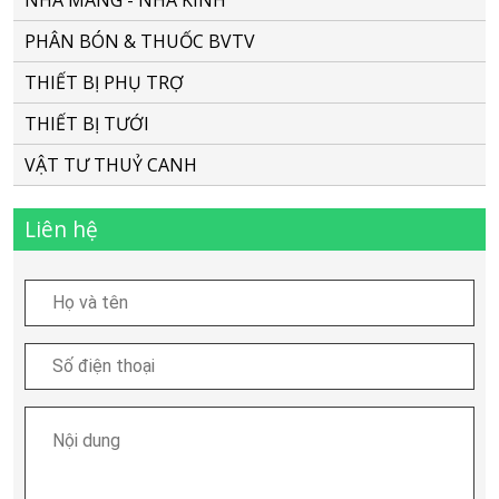
NHÀ MÀNG - NHÀ KÍNH
PHÂN BÓN & THUỐC BVTV
THIẾT BỊ PHỤ TRỢ
THIẾT BỊ TƯỚI
VẬT TƯ THUỶ CANH
Liên hệ