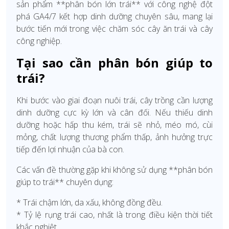
sản phẩm **phân bón lớn trái** với công nghệ đột
phá GA4/7 kết hợp dinh dưỡng chuyên sâu, mang lại
bước tiến mới trong việc chăm sóc cây ăn trái và cây
công nghiệp.
Tại sao cần phân bón giúp to
trái?
Khi bước vào giai đoạn nuôi trái, cây trồng cần lượng
dinh dưỡng cực kỳ lớn và cân đối. Nếu thiếu dinh
dưỡng hoặc hấp thu kém, trái sẽ nhỏ, méo mó, cùi
mỏng, chất lượng thương phẩm thấp, ảnh hưởng trực
tiếp đến lợi nhuận của bà con.
Các vấn đề thường gặp khi không sử dụng **phân bón
giúp to trái** chuyên dụng:
* Trái chậm lớn, da xấu, không đồng đều.
* Tỷ lệ rụng trái cao, nhất là trong điều kiện thời tiết
khắc nghiệt.