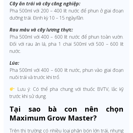
Cây ăn trái và cây công nghiệp:
Pha 500ml với 200 – 400 lít nước để phun ở giai đoạn
dưỡng trái. Định kỳ 10 – 15 ngày/lần.
Rau màu và cây lương thực:
Pha 500ml với 400 – 600 lít nước để phun toàn vườn.
Đối với rau ăn lá, pha 1 chai 500ml với 500 – 600 lít
nước.
Lúa:
Pha 500ml với 400 – 600 lít nước, phun vào giai đoạn
nuôi trái và trước khi trổ.
Lưu ý: Có thể pha chung với thuốc BVTV, lắc kỹ
trước khi sử dụng.
Tại sao bà con nên chọn
Maximum Grow Master?
Trên thị trường có nhiều loại phân bón lớn trái, nhưng