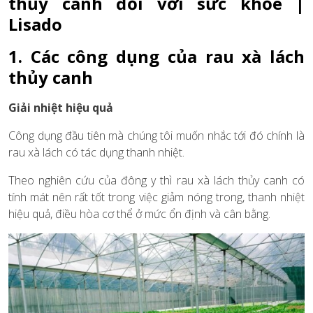
thủy canh đối với sức khỏe |
Lisado
1. Các công dụng của rau xà lách
thủy canh
Giải nhiệt hiệu quả
Công dụng đầu tiên mà chúng tôi muốn nhắc tới đó chính là
rau xà lách có tác dụng thanh nhiệt.
Theo nghiên cứu của đông y thì rau xà lách thủy canh có
tính mát nên rất tốt trong việc giảm nóng trong, thanh nhiệt
hiệu quả, điều hòa cơ thể ở mức ổn định và cân bằng.