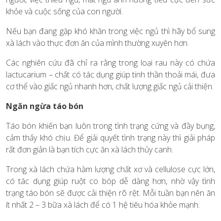
khỏe và cuộc sống của con người.
Nếu bạn đang gặp khó khăn trong việc ngủ thì hãy bổ sung
xà lách vào thực đơn ăn của mình thường xuyên hơn.
Các nghiên cứu đã chỉ ra rằng trong loại rau này có chứa
lactucarium – chất có tác dụng giúp tinh thần thoải mái, đưa
cơ thể vào giấc ngủ nhanh hơn, chất lượng giấc ngủ cải thiện.
Ngăn ngừa táo bón
Táo bón khiến bạn luôn trong tình trạng cứng và đầy bụng,
cảm thấy khó chịu. Để giải quyết tình trạng này thì giải pháp
rất đơn giản là bạn tích cực ăn xà lách thủy canh.
Trong xà lách chứa hàm lượng chất xơ và cellulose cực lớn,
có tác dụng giúp ruột co bóp dễ dàng hơn, nhờ vậy tình
trạng táo bón sẽ được cải thiện rõ rệt. Mỗi tuần bạn nên ăn
ít nhất 2 – 3 bữa xà lách để có 1 hệ tiêu hóa khỏe mạnh.