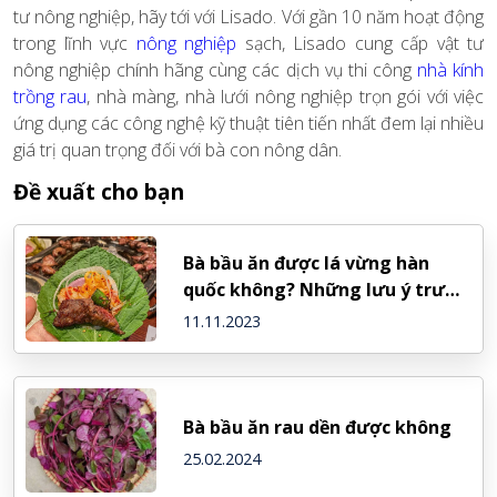
tư nông nghiệp, hãy tới với Lisado. Với gần 10 năm hoạt động
trong lĩnh vực
nông nghiệp
sạch, Lisado cung cấp vật tư
nông nghiệp chính hãng cùng các dịch vụ thi công
nhà kính
trồng rau
,
nhà màng, nhà lưới nông nghiệp trọn gói với việc
ứng dụng các công nghệ kỹ thuật tiên tiến nhất đem lại nhiều
giá trị quan trọng đối với bà con nông dân.
Đề xuất cho bạn
Bà bầu ăn được lá vừng hàn
quốc không? Những lưu ý trước
khi ăn
11.11.2023
Bà bầu ăn rau dền được không
25.02.2024