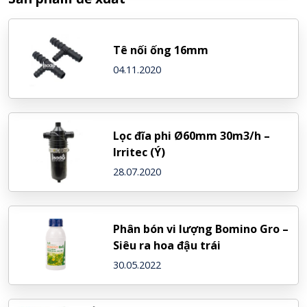
Tê nối ống 16mm
04.11.2020
Lọc đĩa phi Ø60mm 30m3/h –
Irritec (Ý)
28.07.2020
Phân bón vi lượng Bomino Gro –
Siêu ra hoa đậu trái
30.05.2022