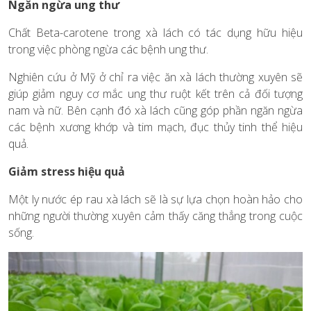
Ngăn ngừa ung thư
Chất Beta-carotene trong xà lách có tác dụng hữu hiệu
trong việc phòng ngừa các bệnh ung thư.
Nghiên cứu ở Mỹ ở chỉ ra việc ăn xà lách thường xuyên sẽ
giúp giảm nguy cơ mắc ung thư ruột kết trên cả đối tượng
nam và nữ. Bên cạnh đó xà lách cũng góp phần ngăn ngừa
các bệnh xương khớp và tim mạch, đục thủy tinh thể hiệu
quả.
Giảm stress hiệu quả
Một ly nước ép rau xà lách sẽ là sự lựa chọn hoàn hảo cho
những người thường xuyên cảm thấy căng thẳng trong cuộc
sống.