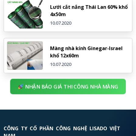
Lưới cắt nắng Thái Lan 60% khổ
4x50m
10.07.2020
Màng nhà kính Ginegar-Israel
khổ 12x60m
10.07.2020
NHẬN BÁO GIÁ THI CÔNG NHÀ MÀNG
CÔNG TY CỔ PHẦN CÔNG NGHỆ LISADO VIỆT
NAM