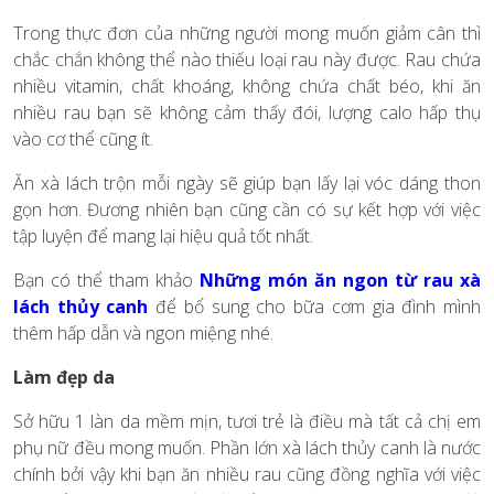
Trong thực đơn của những người mong muốn giảm cân thì
chắc chắn không thể nào thiếu loại rau này được. Rau chứa
nhiều vitamin, chất khoáng, không chứa chất béo, khi ăn
nhiều rau bạn sẽ không cảm thấy đói, lượng calo hấp thụ
vào cơ thể cũng ít.
Ăn xà lách trộn mỗi ngày sẽ giúp bạn lấy lại vóc dáng thon
gọn hơn. Đương nhiên bạn cũng cần có sự kết hợp với việc
tập luyện để mang lại hiệu quả tốt nhất.
Bạn có thể tham khảo
Những món ăn ngon từ rau xà
lách thủy canh
để bổ sung cho bữa cơm gia đình mình
thêm hấp dẫn và ngon miệng nhé.
Làm đẹp da
Sở hữu 1 làn da mềm mịn, tươi trẻ là điều mà tất cả chị em
phụ nữ đều mong muốn. Phần lớn xà lách thủy canh là nước
chính bởi vậy khi bạn ăn nhiều rau cũng đồng nghĩa với việc