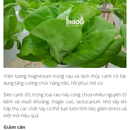
Hàm lượng magnesium trong rau xà lách thủy canh có tác
dụng tăng cường chức năng não, hồi phục mô cơ.
Bên cạnh đó, trong loại rau này cũng chưa nhiều nguyên tố
kiếm và muối khoáng, magie cao, lactucarium nhờ vậy khi
hấp thụ các chất này cơ thể bạn luôn tỉnh táo, giảm stress và
mệt mỏi hiệu quả.
Giảm cân