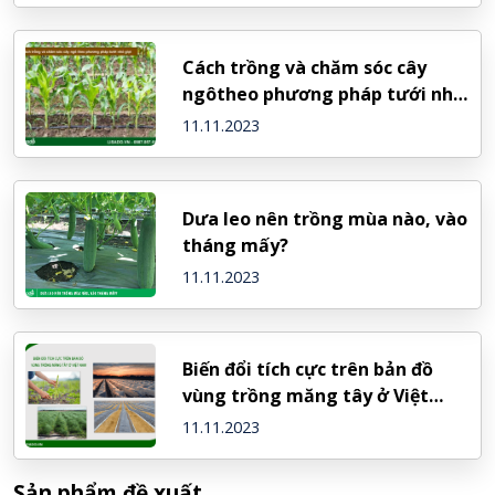
Cách trồng và chăm sóc cây
ngôtheo phương pháp tưới nhỏ
giọt
11.11.2023
Dưa leo nên trồng mùa nào, vào
tháng mấy?
11.11.2023
Biến đổi tích cực trên bản đồ
vùng trồng măng tây ở Việt
Nam
11.11.2023
Sản phẩm đề xuất