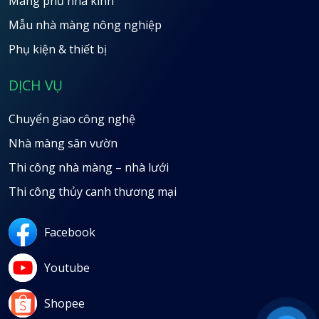
Màng phủ nhà kính
Mẫu nhà màng nông nghiệp
Phụ kiện & thiết bị
DỊCH VỤ
Chuyển giao công nghệ
Nhà màng sân vườn
Thi công nhà màng – nhà lưới
Thi công thủy canh thương mại
Facebook
Youtube
Shopee