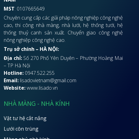
MST
: 0107665649
Chuyên cung cấp các giải pháp nông nghiệp công nghệ
cao, thi công nhà màng, nhà lưới, hệ thống tưới, hệ
thống thuỷ canh sản xuất. Chuyển giao công nghệ
nông nghiệp công nghệ cao.
Trụ sở chính – HÀ NỘI:
Địa chỉ:
Số 270 Phố Yên Duyên – Phường Hoàng Mai
– TP Hà Nội
Hotline:
0947.522.255
Email:
lisadovietnam@gmail.com
Website:
www.lisado.vn
NHÀ MÀNG - NHÀ KÍNH
Vật tư hệ cắt nắng
Lưới côn trùng