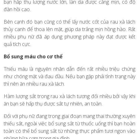
bạn hấp thụ lượng nước lớn, làn da được căng mịn, có độ
đàn hồi cao.
Bên cạnh đó bạn cũng có thể lấy nước cốt của rau xà lách
thủy canh để thoa lên mặt, giúp da trắng mịn hồng hào. Rất
nhiều phụ nữ đã áp dụng phương pháp này đạt được kết
quả tích cực.
Bổ sung máu cho cơ thể
Thiếu máu là nguyên nhân dẫn đến rất nhiều triệu chứng
như chóng mặt và đau đầu. Nếu bạn gặp phải tình trạng này
thì nên ăn nhiều rau xà lách.
Hàm lượng sắt trong rau xà lách tương đối nhiều bởi vậy khi
ăn bạn sẽ hấp thụ được sắt tự nhiên, an toàn.
Đối với phụ nữ đang trong giai đoạn mang thai thường xuyên
thiếu sắt, ngoài việc bổ sung sắt từ thuốc uống thì bạn hoàn
toàn có thể bổ sung sắt từ những thực phẩm tươi ngon vào
những bữa cơm trong gia đình.