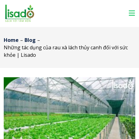
Home
–
Blog
–
Những tác dụng của rau xà lách thủy canh đối với sức
khỏe | Lisado