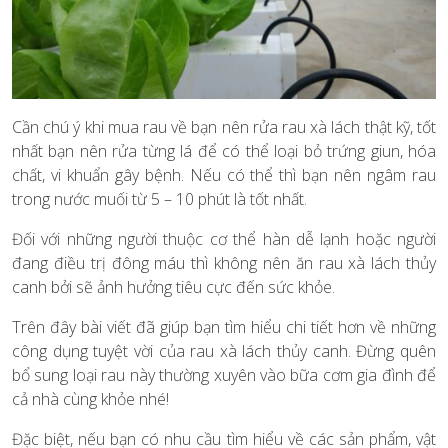
Cần chú ý khi mua rau về bạn nên rửa rau xà lách thật kỹ, tốt
nhất bạn nên rửa từng lá để có thể loại bỏ trứng giun, hóa
chất, vi khuẩn gây bệnh. Nếu có thể thì bạn nên ngâm rau
trong nước muối từ 5 – 10 phút là tốt nhất.
Đối với những người thuộc cơ thể hàn dễ lạnh hoặc người
đang điều trị đông máu thì không nên ăn rau xà lách thủy
canh bởi sẽ ảnh hưởng tiêu cực đến sức khỏe.
Trên đây bài viết đã giúp bạn tìm hiểu chi tiết hơn về những
công dụng tuyệt vời của rau xà lách thủy canh. Đừng quên
bổ sung loại rau này thường xuyên vào bữa cơm gia đình để
cả nhà cùng khỏe nhé!
Đặc biệt, nếu bạn có nhu cầu tìm hiểu về các sản phẩm, vật