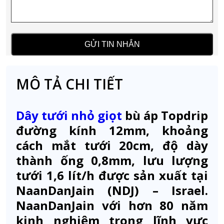
MÔ TẢ CHI TIẾT
Dây tưới nhỏ giọt
bù áp Topdrip
đường kính 12mm, khoảng
cách mắt tưới 20cm, độ dày
thành ống 0,8mm, lưu lượng
tưới 1,6 lít/h được sản xuất tại
NaanDanJain (NDJ) – Israel.
NaanDanJain với hơn 80 năm
kinh nghiệm trong lĩnh vực