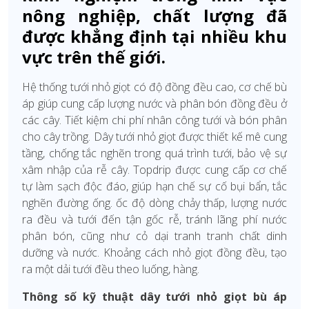
nông nghiệp, chất lượng đã
được khẳng định tại nhiều khu
vực trên thế giới.
Hệ thống tưới nhỏ giọt có độ đồng đều cao, cơ chế bù
áp giúp cung cấp lượng nước và phân bón đồng đều ở
các cây. Tiết kiệm chi phí nhân công tưới và bón phân
cho cây trồng. Dây tưới nhỏ giọt được thiết kế mê cung
tầng, chống tắc nghẽn trong quá trình tưới, bảo vệ sự
xâm nhập của rễ cây. Topdrip được cung cấp cơ chế
tự làm sạch độc đáo, giúp hạn chế sự cố bụi bẩn, tắc
nghẽn đường ống. ốc độ dòng chảy thấp, lượng nước
ra đều và tưới đến tận gốc rễ, tránh lãng phí nước
phân bón, cũng như cỏ dại tranh tranh chất dinh
dưỡng và nước. Khoảng cách nhỏ giọt đồng đều, tạo
ra một dải tưới đều theo luống, hàng.
Thông số kỹ thuật dây tưới nhỏ giọt bù áp