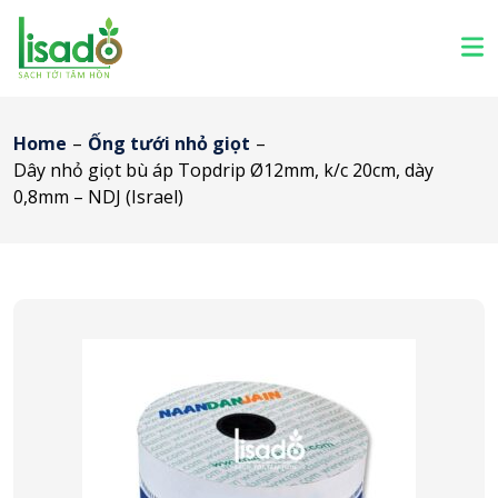
Home
–
Ống tưới nhỏ giọt
–
Dây nhỏ giọt bù áp Topdrip Ø12mm, k/c 20cm, dày
0,8mm – NDJ (Israel)