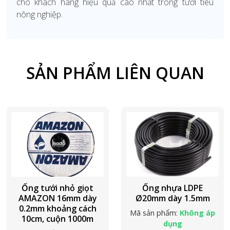
cho khách hàng hiệu quả cao nhất trong tưới tiêu
nông nghiệp.
SẢN PHẨM LIÊN QUAN
Ống tưới nhỏ giọt
Ống nhựa LDPE
AMAZON 16mm dày
Ø20mm dày 1.5mm
0.2mm khoảng cách
Mã sản phẩm:
Không áp
10cm, cuộn 1000m
dụng