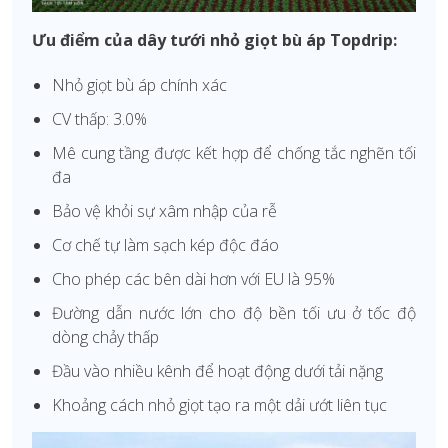
Ưu điểm của dây tưới nhỏ giọt bù áp Topdrip:
Nhỏ giọt bù áp chính xác
CV thấp: 3.0%
Mê cung tầng được kết hợp để chống tắc nghẽn tối
đa
Bảo vệ khỏi sự xâm nhập của rễ
Cơ chế tự làm sạch kép độc đáo
Cho phép các bên dài hơn với EU là 95%
Đường dẫn nước lớn cho độ bền tối ưu ở tốc độ
dòng chảy thấp
Đầu vào nhiều kênh để hoạt động dưới tải nặng
Khoảng cách nhỏ giọt tạo ra một dải ướt liên tục