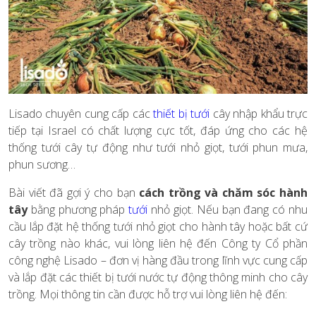
Lisado chuyên cung cấp các
thiết bị tưới
cây nhập khẩu trực
tiếp tại Israel có chất lượng cực tốt, đáp ứng cho các hệ
thống tưới cây tự động như tưới nhỏ giọt, tưới phun mưa,
phun sương…
Bài viết đã gợi ý cho bạn
cách trồng và chăm sóc hành
tây
bằng phương pháp
tưới
nhỏ giọt. Nếu bạn đang có nhu
cầu lắp đặt hệ thống tưới nhỏ giọt cho hành tây hoặc bất cứ
cây trồng nào khác, vui lòng liên hệ đến Công ty Cổ phần
công nghệ Lisado – đơn vị hàng đầu trong lĩnh vực cung cấp
và lắp đặt các thiết bị tưới nước tự động thông minh cho cây
trồng. Mọi thông tin cần được hỗ trợ vui lòng liên hệ đến: