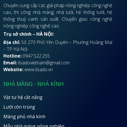
Chuyên cung cấp các giải pháp nông nghiệp công nghệ
cao, thi công nhà màng, nhà lưới, hệ thống tưới, hệ
thống thuỷ canh sản xuất. Chuyển giao công nghệ
nông nghiệp công nghệ cao.
Trụ sở chính – HÀ NỘI:
Địa chỉ:
Số 270 Phố Yên Duyên – Phường Hoàng Mai
– TP Hà Nội
Hotline:
0947.522.255
Email:
lisadovietnam@gmail.com
Website:
www.lisado.vn
NHÀ MÀNG - NHÀ KÍNH
Vật tư hệ cắt nắng
Lưới côn trùng
Màng phủ nhà kính
Mẫu nhà màng nông nghiệp