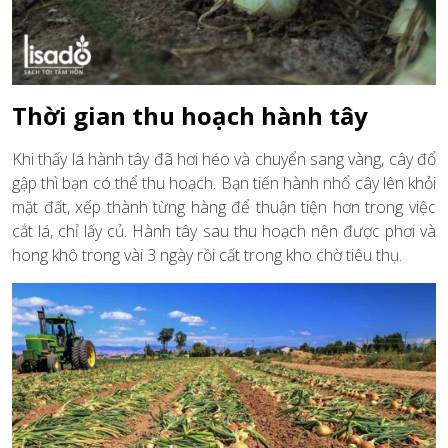
Thời gian thu hoạch hành tây
Khi thấy lá hành tây đã hơi héo và chuyển sang vàng, cây đổ
gập thì bạn có thể thu hoạch. Bạn tiến hành nhổ cây lên khỏi
mặt đất, xếp thành từng hàng để thuận tiện hơn trong việc
cắt lá, chỉ lấy củ. Hành tây sau thu hoạch nên được phơi và
hong khô trong vài 3 ngày rồi cất trong kho chờ tiêu thụ.