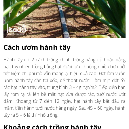
Cách ươm hành tây
Hành tây có 2 cách trồng chính: trồng bằng củ hoặc bằng
hạt, tuy nhiên trồng bằng hạt được ưa chuộng nhiều hơn bởi
tiết kiệm chi phí mà vẫn mang lại hiệu quả cao. Đất làm vườn
ươm hành tây cần tơi xốp, dễ thoát nước. Làm mịn đất rồi
rắc hạt hành tây vào, trung bình 3 – 4g hạt/m2. Tiếp đến bạn
lấy rơm rạ rải lên bề mặt hạt vừa được rắc, tưới nước ướt
đẫm. Khoảng từ 7 đến 12 ngày, hạt hành tây bắt đầu ra
mầm, tiến hành tưới nước hàng ngày. Sau 45 – 60 ngày, hành
tây ra 5 – 6 lá thì nhổ trồng.
Khoảng cách trồng hành tây