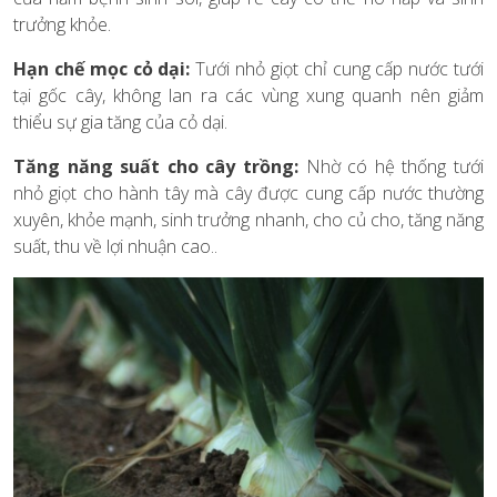
trưởng khỏe.
Hạn chế mọc cỏ dại:
Tưới nhỏ giọt chỉ cung cấp nước tưới
tại gốc cây, không lan ra các vùng xung quanh nên giảm
thiểu sự gia tăng của cỏ dại.
Tăng năng suất cho cây trồng:
Nhờ có hệ thống tưới
nhỏ giọt cho hành tây mà cây được cung cấp nước thường
xuyên, khỏe mạnh, sinh trưởng nhanh, cho củ cho, tăng năng
suất, thu về lợi nhuận cao..