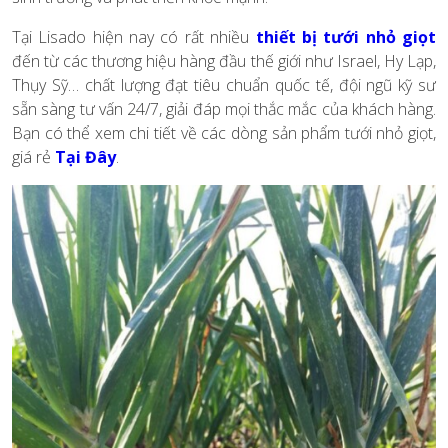
Tại Lisado hiện nay có rất nhiều
thiết bị tưới nhỏ giọt
đến từ các thương hiệu hàng đầu thế giới như Israel, Hy Lạp,
Thụy Sỹ… chất lượng đạt tiêu chuẩn quốc tế, đội ngũ kỹ sư
sẵn sàng tư vấn 24/7, giải đáp mọi thắc mắc của khách hàng.
Bạn có thể xem chi tiết về các dòng sản phẩm tưới nhỏ giọt,
giá rẻ
Tại Đây
.