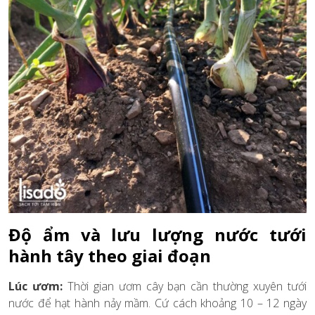
Độ ẩm và lưu lượng nước tưới
hành tây theo giai đoạn
Lúc ươm:
Thời gian ươm cây bạn cần thường xuyên tưới
nước để hạt hành nảy mầm. Cứ cách khoảng 10 – 12 ngày