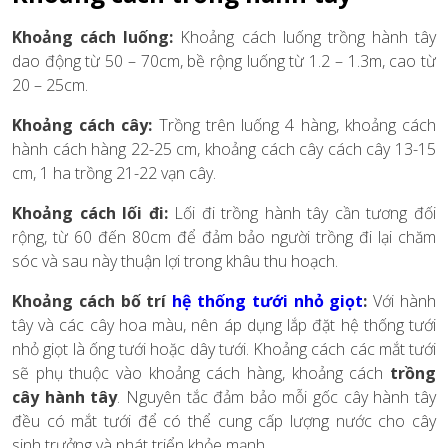
Khoảng cách luống:
Khoảng cách luống trồng hành tây
dao động từ 50 – 70cm, bề rộng luống từ 1.2 – 1.3m, cao từ
20 – 25cm.
Khoảng cách cây:
Trồng trên luống 4 hàng, khoảng cách
hành cách hàng 22-25 cm, khoảng cách cây cách cây 13-15
cm, 1 ha trồng 21-22 vạn cây.
Khoảng cách lối đi:
Lối đi trồng hành tây cần tương đối
rộng, từ 60 đến 80cm để đảm bảo người trồng đi lại chăm
sóc và sau này thuận lợi trong khâu thu hoạch.
Khoảng cách bố trí
hệ thống tưới nhỏ giọt
:
Với hành
tây và các cây hoa màu, nên áp dụng lắp đặt hệ thống tưới
nhỏ giọt là ống tưới hoặc dây tưới. Khoảng cách các mắt tưới
sẽ phụ thuộc vào khoảng cách hàng, khoảng cách
trồng
cây hành tây
. Nguyên tắc đảm bảo mỗi gốc cây hành tây
đều có mắt tưới để có thể cung cấp lượng nước cho cây
sinh trưởng và phát triển khỏe mạnh.