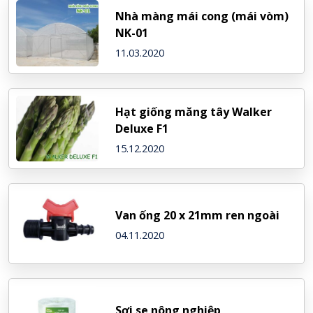
Nhà màng mái cong (mái vòm)
NK-01
11.03.2020
Hạt giống măng tây Walker
Deluxe F1
15.12.2020
Van ống 20 x 21mm ren ngoài
04.11.2020
Sợi se nông nghiệp