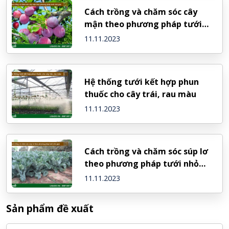
Cách trồng và chăm sóc cây
mận theo phương pháp tưới
nhỏ giọt
11.11.2023
Hệ thống tưới kết hợp phun
thuốc cho cây trái, rau màu
11.11.2023
Cách trồng và chăm sóc súp lơ
theo phương pháp tưới nhỏ
giọt
11.11.2023
Sản phẩm đề xuất