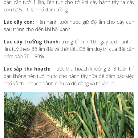
bạn cần tưới 1 lần, liên tục cho tới khi cây hành tây ra cây
con từ 5 – 6 lá nhổ đem trồng.
Lúc cây con:
Tiến hành tưới nước giữ độ ẩm cho cây con
sau trồng cho đến khi hồi xanh.
Lúc cây trưởng thành:
trung bình 7-10 ngày tưới rãnh 1
lần, tuỳ theo độ ẩm đất và thời tiết. Độ ẩm duy trì của đất cần
đảm bảo 70 – 80%.
Lúc sắp thu hoạch:
Trước thu hoạch khoảng 2 -3 tuần thì
bạn không nên tưới nước cho hành tây nữa để đảm bảo việc
nhổ và thu hoạch hành diễn ra dễ dàng và thuận lợi.