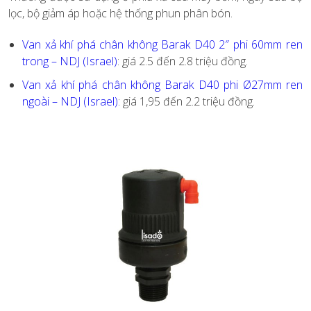
lọc, bộ giảm áp hoặc hệ thống phun phân bón.
Van xả khí phá chân không Barak D40 2″ phi 60mm ren
trong – NDJ (Israel)
: giá 2.5 đến 2.8 triệu đồng.
Van xả khí phá chân không Barak D40 phi Ø27mm ren
ngoài – NDJ (Israel)
: giá 1,95 đến 2.2 triệu đồng.