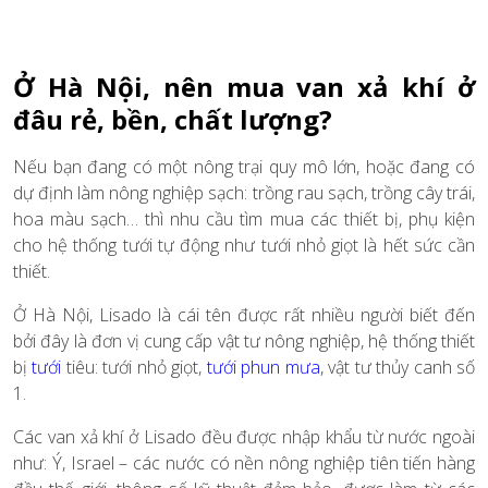
Ở Hà Nội, nên mua van xả khí ở
đâu rẻ, bền, chất lượng?
Nếu bạn đang có một nông trại quy mô lớn, hoặc đang có
dự định làm nông nghiệp sạch: trồng rau sạch, trồng cây trái,
hoa màu sạch… thì nhu cầu tìm mua các thiết bị, phụ kiện
cho hệ thống tưới tự động như tưới nhỏ giọt là hết sức cần
thiết.
Ở Hà Nội, Lisado là cái tên được rất nhiều người biết đến
bởi đây là đơn vị cung cấp vật tư nông nghiệp, hệ thống thiết
bị
tưới
tiêu: tưới nhỏ giọt,
tưới phun mưa
, vật tư thủy canh số
1.
Các van xả khí ở Lisado đều được nhập khẩu từ nước ngoài
như: Ý, Israel – các nước có nền nông nghiệp tiên tiến hàng