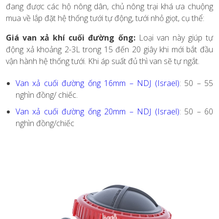
đang được các hộ nông dân, chủ nông trại khá ưa chuộng
mua về lắp đặt hệ thống tưới tự động, tưới nhỏ giọt, cụ thể:
Giá van xả khí cuối đường ống:
Loại van này giúp tự
động xả khoảng 2-3L trong 15 đến 20 giây khi mới bắt đầu
vận hành hệ thống tưới. Khi áp suất đủ thì van sẽ tự ngắt.
Van xả cuối đường ống 16mm – NDJ (Israel)
: 50 – 55
nghìn đồng/ chiếc.
Van xả cuối đường ống 20mm – NDJ (Israel)
: 50 – 60
nghìn đồng/chiếc