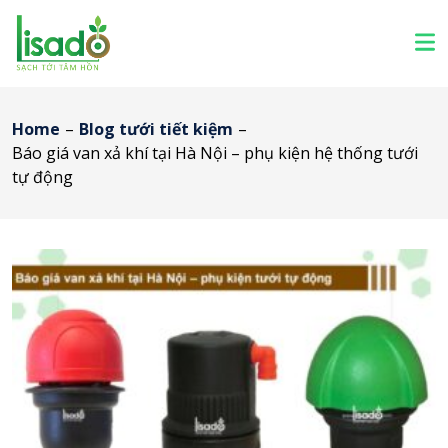
Home
–
Blog tưới tiết kiệm
–
Báo giá van xả khí tại Hà Nội – phụ kiện hệ thống tưới
tự động