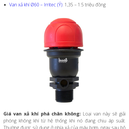
Van xả khí Ø60 – Irritec (Ý)
: 1,35 – 1.5 triệu đồng
Giá van xả khí phá chân không:
Loại van này sẽ giải
phóng không khí từ hệ thống khi nó đang chịu áp suất.
Thường được sử dụng ở phía xả của máy bơm, ngay sau bộ