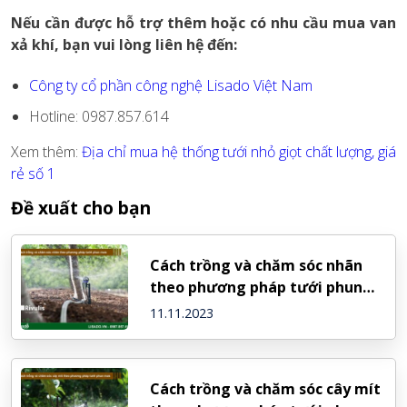
Nếu cần được hỗ trợ thêm hoặc có nhu cầu mua van
xả khí, bạn vui lòng liên hệ đến:
Công ty cổ phần công nghệ Lisado Việt Nam
Hotline: 0987.857.614
Xem thêm:
Địa chỉ mua hệ thống tưới nhỏ giọt chất lượng, giá
rẻ số 1
Đề xuất cho bạn
Cách trồng và chăm sóc nhãn
theo phương pháp tưới phun
mưa
11.11.2023
Cách trồng và chăm sóc cây mít