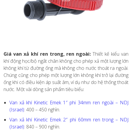
Giá van xả khí ren trong, ren ngoài:
Thiết kế kiểu van
khí động học/bộ ngắt chân không cho phép xả một lượng lớn
không khí từ đường ống mà không cho nước thoát ra ngoài.
Chúng cũng cho phép một lượng lớn không khí trở lại đường
ống khi có điều kiện áp suất âm, ví dụ như do hệ thống thoát
nước. Một vài dòng sản phẩm tiêu biểu:
Van xả khí Kinetic Emek 1″ phi 34mm ren ngoài – NDJ
(Israel)
: 400 – 450 nghìn.
Van xả khí Kinetic Emek 2″ phi 60mm ren trong – NDJ
(Israel)
: 840 – 900 nghìn.