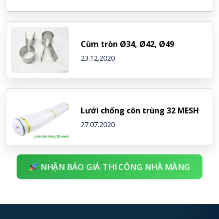
Cùm tròn Ø34, Ø42, Ø49
23.12.2020
Lưới chống côn trùng 32 MESH
27.07.2020
NHẬN BÁO GIÁ THI CÔNG NHÀ MÀNG