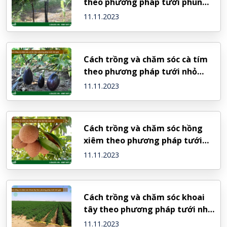
theo phương pháp tưới phun
mưa
11.11.2023
Cách trồng và chăm sóc cà tím
theo phương pháp tưới nhỏ
giọt
11.11.2023
Cách trồng và chăm sóc hồng
xiêm theo phương pháp tưới
phun mưa
11.11.2023
Cách trồng và chăm sóc khoai
tây theo phương pháp tưới nhỏ
giọt
11.11.2023