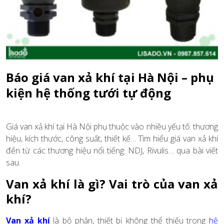
Báo giá van xả khí tại Hà Nội – phụ
kiện hệ thống tưới tự động
Giá van xả khí tại Hà Nội phụ thuộc vào nhiều yếu tố: thương
hiệu, kích thước, công suất, thiết kế… Tìm hiểu giá van xả khí
đến từ các thương hiệu nổi tiếng: NDJ, Rivulis… qua bài viết
sau.
Van xả khí là gì? Vai trò của van xả
khí?
Van xả khí
là bộ phận, thiết bị không thể thiếu trong
hệ