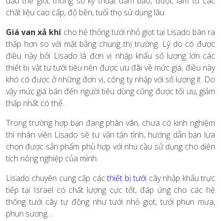
đầu thế giới, thông số kỹ thuật đảm bảo, được làm từ các
chất liệu cao cấp, độ bền, tuổi thọ sử dụng lâu.
Giá van xả khí
cho hệ thống tưới nhỏ giọt tại Lisado bán ra
thấp hơn so với mặt bằng chung thị trường. Lý do có được
điều này bởi Lisado là đơn vị nhập khẩu số lượng lớn các
thiết bị vật tư tưới tiêu nên được ưu đãi về mức giá, điều này
khó có được ở những đơn vị, công ty nhập với số lượng ít. Do
vậy mức giá bán đến người tiêu dùng cũng được tối ưu, giảm
thấp nhất có thể.
Trong trường hợp bạn đang phân vân, chưa có kinh nghiệm
thì nhân viên Lisado sẽ tư vấn tận tình, hướng dẫn bạn lựa
chọn được sản phẩm phù hợp với nhu cầu sử dụng cho diện
tích nông nghiệp của mình.
Lisado chuyên cung cấp các
thiết bị tưới
cây nhập khẩu trực
tiếp tại Israel có chất lượng cực tốt, đáp ứng cho các hệ
thống tưới cây tự động như tưới nhỏ giọt, tưới phun mưa,
phun sương…