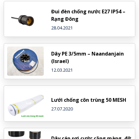
Đui đèn chống nước E27 IP54 –
Rạng Đông
28.04.2021
Dây PE 3/5mm – Naandanjain
(Israel)
12.03.2021
Lưới chống côn trùng 50 MESH
27.07.2020
Dây cáp sợi cước căng màng, đỡ