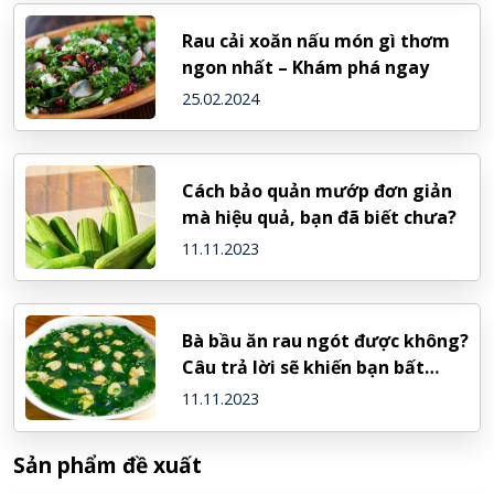
Rau cải xoăn nấu món gì thơm
ngon nhất – Khám phá ngay
25.02.2024
Cách bảo quản mướp đơn giản
mà hiệu quả, bạn đã biết chưa?
11.11.2023
Bà bầu ăn rau ngót được không?
Câu trả lời sẽ khiến bạn bất
ngờ!
11.11.2023
Sản phẩm đề xuất