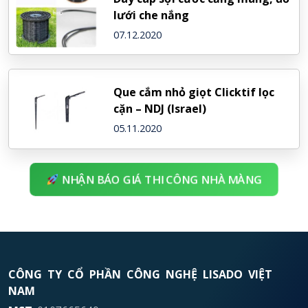
lưới che nắng
07.12.2020
Que cắm nhỏ giọt Clicktif lọc
cặn – NDJ (Israel)
05.11.2020
NHẬN BÁO GIÁ THI CÔNG NHÀ MÀNG
CÔNG TY CỔ PHẦN CÔNG NGHỆ LISADO VIỆT
NAM