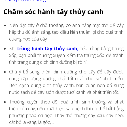
Chăm sóc hành tây thủy canh
Nên đặt cây ở chỗ thoáng, có ánh nắng mặt trời để cây
hấp thụ đủ ánh sáng, tạo điều kiện thuận lợi cho quá trình
quang hợp của cây
Khi
trồng hành tây thủy canh
,
nếu trồng bằng thùng
xốp, bạn phải thường xuyên kiểm tra thùng xốp để tránh
tình trạng dung dịch dinh dưỡng bị rò rỉ.
Chú ý bổ sung thêm dinh dưỡng cho cây để cây được
cung cấp lượng dưỡng chất tốt nhất cho sự phát triển.
Bên cạnh dung dịch thủy canh, bạn cũng nên bổ sung
nước sạch để cây luôn được tươi xanh và phát triển tốt.
Thường xuyên theo dõi quá trình sinh trưởng và phát
triển của cây, nếu xuất hiện sâu bệnh thì có thể bắt bằng
phương pháp cơ học. Thay thế những cây xấu, cây héo,
cắt bỏ lá vàng, lá gốc,…