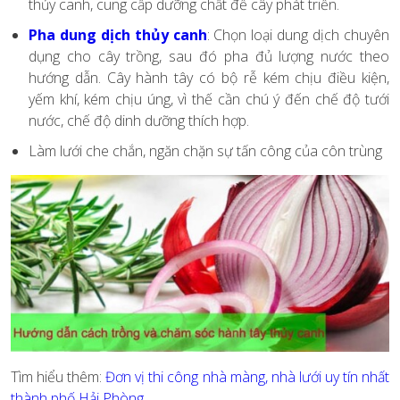
thủy canh, cung cấp dưỡng chất để cây phát triển.
Pha dung dịch thủy canh
: Chọn loại dung dịch chuyên
dụng cho cây trồng, sau đó pha đủ lượng nước theo
hướng dẫn. Cây hành tây có bộ rễ kém chịu điều kiện,
yếm khí, kém chịu úng, vì thế cần chú ý đến chế độ tưới
nước, chế độ dinh dưỡng thích hợp.
Làm lưới che chắn, ngăn chặn sự tấn công của côn trùng
Tìm hiểu thêm:
Đơn vị thi công nhà màng, nhà lưới uy tín nhất
thành phố Hải Phòng