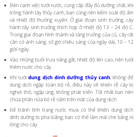
Bên cạnh việc tưới nước, cung cấp đầy đủ dưỡng chất, khi
trồng hành tây thủy canh, bạn cũng nên kiểm soát độ ẩm
và nhiệt độ thường xuyên. Ở giai đoạn sinh trưởng, cây
hành tây sinh trưởng thích hợp ở nhiệt độ 13 – 24 độ C.
Trong giai đoạn hình thành và tăng trưởng của củ, cây rất
cần có ánh sáng, số giờ chiếu sáng của ngày dài, 10 – 12
giờ/ ngày.
Vào những buổi trưa nắng gắt, nhiệt độ lên cao, nên tưới
thêm nước cho cây
Khi tưới
dung dịch dinh dưỡng thủy canh
, không để
dung dịch ngập toàn bộ rễ, điều này sẽ khiến rễ cây bị
nghẹt thở, ngập úng, không phát triển. Tốt nhất bạn nên
chừa phân nửa bộ rễ nằm trên mặt của dung dịch.
Để tránh tình trạng nước mưa có thể khiến dung dịch
dinh dưỡng bị pha loãng, bạn có thể làm mái che bằng ni
lông cho cây.