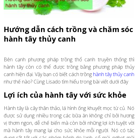
Hướng dẫn cách trồng và chăm sóc
hành tây thủy canh
Bên cạnh phương pháp trồng thổ canh truyền thống thì
hành tây còn có thể được trồng bằng phương pháp thủy
canh hiện đại. Vậy bạn có biết cách trồng
hành tây thủy canh
như thế nào? Cùng Lisado tìm hiểu trong bài viết dưới đây
Lợi ích của hành tây với sức khỏe
Hành tây là cây thân thảo, lá hình ống khuyết mọc từ củ. Nó
được sử dụng nhiều trong các bữa ăn không chỉ bởi hương
vị thơm ngon, dễ chế biến mà còn bởi những lợi ích tuyệt vời
mà hành tây mang lại cho sức khỏe mỗi người. Nó có tác
dụng rất tốt với các nhóm bệnh do lạnh, sổ mũi, nghẹt mũi