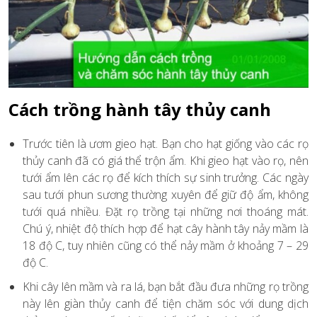
Cách trồng hành tây thủy canh
Trước tiên là ươm gieo hạt. Bạn cho hạt giống vào các rọ
thủy canh đã có giá thể trộn ẩm. Khi gieo hạt vào rọ, nên
tưới ẩm lên các rọ để kích thích sự sinh trưởng. Các ngày
sau tưới phun sương thường xuyên để giữ độ ẩm, không
tưới quá nhiều. Đặt rọ trồng tại những nơi thoáng mát.
Chú ý, nhiệt độ thích hợp để hạt cây hành tây nảy mầm là
18 độ C, tuy nhiên cũng có thể nảy mầm ở khoảng 7 – 29
độ C.
Khi cây lên mầm và ra lá, bạn bắt đầu đưa những rọ trồng
này lên giàn thủy canh để tiện chăm sóc với dung dịch