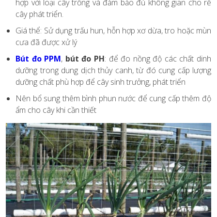
hợp với loại cây trồng và đảm bảo đủ không gian cho rễ
cây phát triển.
Giá thể: Sử dụng trấu hun, hỗn hợp xơ dừa, tro hoặc mùn
cưa đã được xử lý
Bút đo PPM
,
bút đo PH
: để đo nồng độ các chất dinh
dưỡng trong dung dịch thủy canh, từ đó cung cấp lượng
dưỡng chất phù hợp để cây sinh trưởng, phát triển
Nên bổ sung thêm bình phun nước để cung cấp thêm độ
ẩm cho cây khi cần thiết