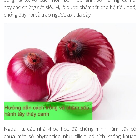
hay các chứng sốt siêu vi, là dược phẩm tốt cho hệ tiêu hoá,
chống đầy hơi và trào ngược axít dạ dày.
Ngoài ra, các nhà khoa học đã chứng minh hành tây có
chứa một số phytoncide như allicin có tính kháng khuẩn