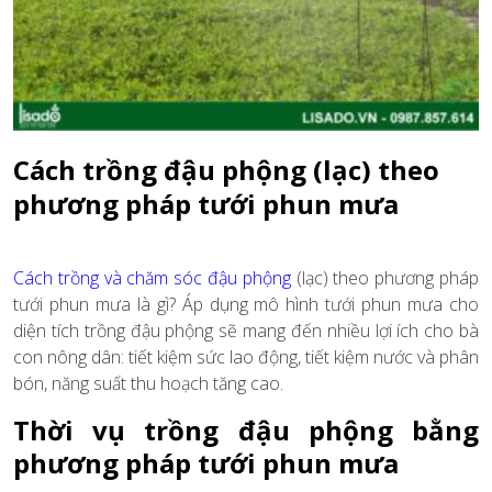
Cách trồng đậu phộng (lạc) theo
phương pháp tưới phun mưa
Cách trồng và chăm sóc đậu phộng
(lạc) theo phương pháp
tưới phun mưa là gì? Áp dụng mô hình tưới phun mưa cho
diện tích trồng đậu phộng sẽ mang đến nhiều lợi ích cho bà
con nông dân: tiết kiệm sức lao động, tiết kiệm nước và phân
bón, năng suất thu hoạch tăng cao.
Thời vụ trồng đậu phộng bằng
phương pháp tưới phun mưa