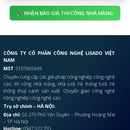
NHẬN BÁO GIÁ THI CÔNG NHÀ MÀNG
CÔNG TY CỔ PHẦN CÔNG NGHỆ LISADO VIỆT
NAM
MST
: 0107665649
Chuyên cung cấp các giải pháp nông nghiệp công nghệ
cao, thi công nhà màng, nhà lưới, hệ thống tưới, hệ
thống thuỷ canh sản xuất. Chuyển giao công nghệ
nông nghiệp công nghệ cao.
Trụ sở chính – HÀ NỘI:
Địa chỉ:
Số 270 Phố Yên Duyên – Phường Hoàng Mai
– TP Hà Nội
Hotline:
0947.522.255