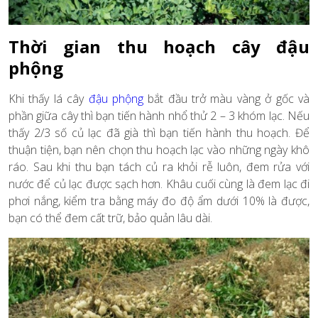
Thời gian thu hoạch cây đậu
phộng
Khi thấy lá cây
đậu phộng
bắt đầu trở màu vàng ở gốc và
phần giữa cây thì bạn tiến hành nhổ thử 2 – 3 khóm lạc. Nếu
thấy 2/3 số củ lạc đã già thì bạn tiến hành thu hoạch. Để
thuận tiện, bạn nên chọn thu hoạch lạc vào những ngày khô
ráo. Sau khi thu bạn tách củ ra khỏi rễ luôn, đem rửa với
nước để củ lạc được sạch hơn. Khâu cuối cùng là đem lạc đi
phơi nắng, kiểm tra bằng máy đo độ ẩm dưới 10% là được,
bạn có thể đem cất trữ, bảo quản lâu dài.