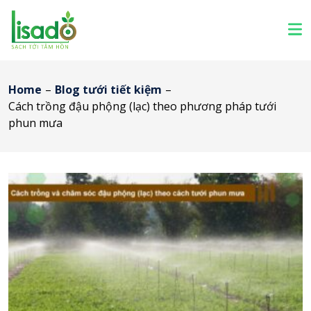
Home
–
Blog tưới tiết kiệm
–
Cách trồng đậu phộng (lạc) theo phương pháp tưới
phun mưa