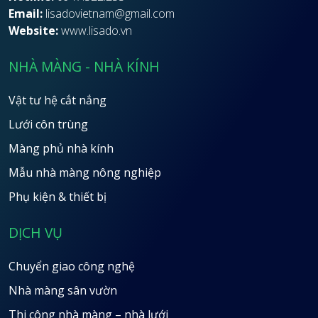
Email:
lisadovietnam@gmail.com
Website:
www.lisado.vn
NHÀ MÀNG - NHÀ KÍNH
Vật tư hệ cắt nắng
Lưới côn trùng
Màng phủ nhà kính
Mẫu nhà màng nông nghiệp
Phụ kiện & thiết bị
DỊCH VỤ
Chuyển giao công nghệ
Nhà màng sân vườn
Thi công nhà màng – nhà lưới