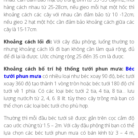
hàng cách nhau từ 25-28cm, nếu gieo mỗi hạt một hốc thì
khoảng cách các cây với nhau cần đảm bảo từ 10 -12cm;
nếu gieo 2 hạt một hộc cần đảm bảo khoảng cách giữa các
cây là 15-17cm.
Khoảng cách lối đi:
Với cây đậu phộng, luống thường to
nhưng khoảng cách lối đi bạn không cần làm quá rộng, đủ
để đi lại là được. Ước chừng rộng 25 đến 35 cm là được.
Khoảng cách bố trí hệ thống tưới phun mưa:
Béc
tưới phun mưa
có nhiều loại như béc xoay 90 độ, béc tưới
xoay 360 độ tạo thành 1 vòng tròn hoặc béc tưới 180 độ chỉ
tưới về 1 phía. Có các loại béc tưới 2 tia, 4 tia, 8 tia… lưu
lượng nước/h từ 2, 4, 6. 8 lít. tùy theo cây trồng mà bạn có
thể chọn các loại béc tưới cho phù hợp.
Thường thì mỗi đầu béc tưới sẽ được gắn trên cọc cắm độ
cao ước chừng từ 1.5 – 2m. Với cây đậu phộng thì bạn có thể
lựa chọn các béc tưới phun mưa có bán kính từ 3 – 4 m,