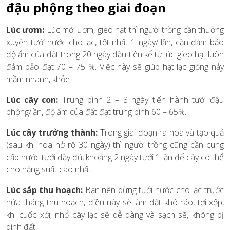
đậu phộng theo giai đoạn
Lúc ươm:
Lúc mới ươm, gieo hạt thì người trồng cần thường
xuyên tưới nước cho lạc, tốt nhất 1 ngày/ lần, cần đảm bảo
độ ẩm của đất trong 20 ngày đầu tiên kể từ lúc gieo hạt luôn
đảm bảo đạt 70 – 75 %. Việc này sẽ giúp hạt lạc giống nảy
mầm nhanh, khỏe.
Lúc cây con:
Trung bình 2 – 3 ngày tiến hành tưới đậu
phộng/lần, độ ẩm của đất đạt trung bình 60 – 65%.
Lúc cây trưởng thành:
Trong giai đoạn ra hoa và tạo quả
(sau khi hoa nở rộ 30 ngày) thì người trồng cũng cần cung
cấp nước tưới đầy đủ, khoảng 2 ngày tưới 1 lần để cây có thể
cho năng suất cao nhất.
Lúc sắp thu hoạch:
Bạn nên dừng tưới nước cho lạc trước
nửa tháng thu hoạch, điều này sẽ làm đất khô ráo, tơi xốp,
khi cuốc xới, nhổ cây lạc sẽ dễ dàng và sạch sẽ, không bị
dính đất.