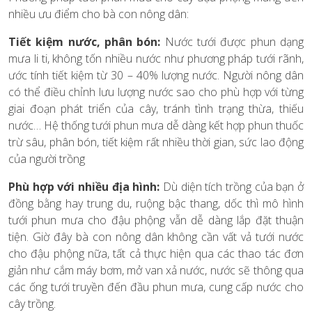
nhiều ưu điểm cho bà con nông dân:
Tiết kiệm nước, phân bón:
Nước tưới được phun dạng
mưa li ti, không tốn nhiều nước như phương pháp tưới rãnh,
ước tính tiết kiệm từ 30 – 40% lượng nước. Người nông dân
có thể điều chỉnh lưu lượng nước sao cho phù hợp với từng
giai đoạn phát triển của cây, tránh tình trạng thừa, thiếu
nước… Hệ thống tưới phun mưa dễ dàng kết hợp phun thuốc
trừ sâu, phân bón, tiết kiệm rất nhiều thời gian, sức lao động
của người trồng
Phù hợp với nhiều địa hình:
Dù diện tích trồng của bạn ở
đồng bằng hay trung du, ruộng bậc thang, dốc thì mô hình
tưới phun mưa cho đậu phộng vẫn dễ dàng lắp đặt thuận
tiện. Giờ đây bà con nông dân không cần vất vả tưới nước
cho đậu phộng nữa, tất cả thực hiện qua các thao tác đơn
giản như cắm máy bơm, mở van xả nước, nước sẽ thông qua
các ống tưới truyền đến đầu phun mưa, cung cấp nước cho
cây trồng.