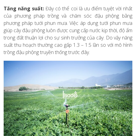
Tăng năng suất:
Đây có thể coi là ưu điểm tuyệt vời nhất
của phương pháp trồng và chăm sóc đậu phộng bằng
phương pháp tưới phun mưa. Việc áp dụng tưới phun mưa
giúp cây đậu phộng luôn được cung cấp nước kịp thời, độ ẩm
trong đất thuận lợi cho sự sinh trưởng của cây. Do vậy năng
suất thu hoạch thường cao gấp 1.3 – 1.5 lần so với mô hình
trồng đậu phộng truyền thống trước đây.