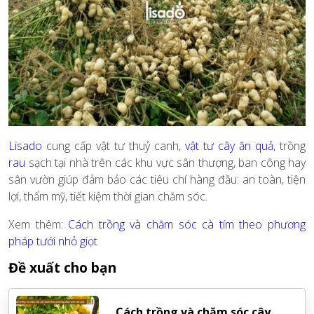
Lisado
cung cấp vật tư thuỷ canh,
vật tư cây ăn quả
, trồng
rau
sạch tại nhà trên các khu vực sân thượng, ban công hay
sân vườn giúp đảm bảo các tiêu chí hàng đầu: an toàn, tiện
lợi, thẩm mỹ, tiết kiệm thời gian chăm sóc.
Xem thêm:
Cách trồng và chăm sóc cà tím theo phương
pháp tưới nhỏ giọt
Đề xuất cho bạn
Cách trồng và chăm sóc cây