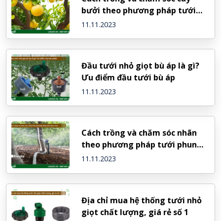
bưởi theo phương pháp tưới
nhỏ giọt
11.11.2023
Đầu tưới nhỏ giọt bù áp là gì?
Ưu điểm đầu tưới bù áp
11.11.2023
Cách trồng và chăm sóc nhãn
theo phương pháp tưới phun
mưa
11.11.2023
Địa chỉ mua hệ thống tưới nhỏ
giọt chất lượng, giá rẻ số 1