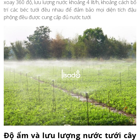
xoay 360 độ, lưu lượng nước khoảng 4 lít/h, khoảng cách bố
trí các béc tưới đều nhau để đảm bảo mọi diện tích đậu
phộng đều được cung cấp đủ nước tưới.
Độ ẩm và lưu lượng nước tưới cây