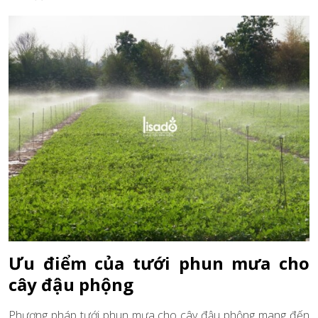
Ưu điểm của tưới phun mưa cho
cây đậu phộng
Phương pháp tưới phun mưa cho cây đậu phộng mang đến