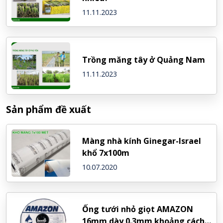
11.11.2023
Trồng măng tây ở Quảng Nam
11.11.2023
Sản phẩm đề xuất
Màng nhà kính Ginegar-Israel
khổ 7x100m
10.07.2020
Ống tưới nhỏ giọt AMAZON
16mm dày 0.3mm khoảng cách