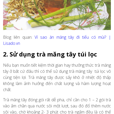
Blog liên quan:
Vì sao ăn măng tây đi tiểu có mùi? |
Lisado.vn
2. Sử dụng trà măng tây túi lọc
Nếu bạn muốn tiết kiệm thời gian hay thưởng thức trà măng
tây ở bất cứ đâu thì có thể sử dụng trà măng tây túi lọc vô
cùng tiện lợi. Trà măng tây được sấy khô ở nhiệt độ thấp
không làm ảnh hưởng đến chất lượng và hàm lượng hoạt
chất.
Trà măng tây đóng gói rất dễ pha, chỉ cần cho 1 – 2 gói trà
vào ấm chần qua nước sôi một lượt, sau đó đổ thêm nước
sôi vào, chờ khoảng 2- 3 phút cho trà ngấm đều là có thể