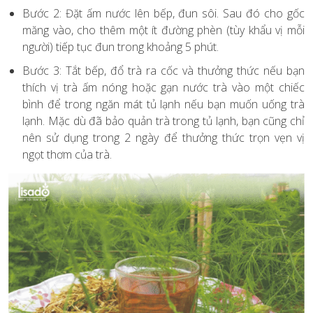
Bước 2: Đặt ấm nước lên bếp, đun sôi. Sau đó cho gốc
măng vào, cho thêm một ít đường phèn (tùy khẩu vị mỗi
người) tiếp tục đun trong khoảng 5 phút.
Bước 3: Tắt bếp, đổ trà ra cốc và thưởng thức nếu bạn
thích vị trà ấm nóng hoặc gạn nước trà vào một chiếc
bình để trong ngăn mát tủ lạnh nếu bạn muốn uống trà
lạnh. Mặc dù đã bảo quản trà trong tủ lạnh, bạn cũng chỉ
nên sử dụng trong 2 ngày để thưởng thức trọn vẹn vị
ngọt thơm của trà.