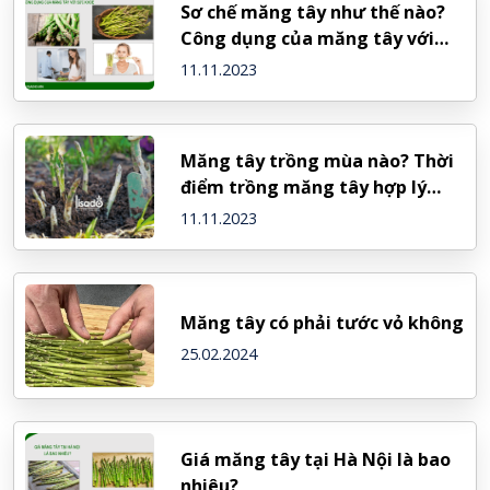
Sơ chế măng tây như thế nào?
Công dụng của măng tây với
sức khỏe
11.11.2023
Măng tây trồng mùa nào? Thời
điểm trồng măng tây hợp lý
nhất
11.11.2023
Măng tây có phải tước vỏ không
25.02.2024
Giá măng tây tại Hà Nội là bao
nhiêu?