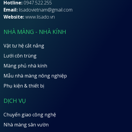
Hotline:
0947.522.255
Email:
lisadovietnam@gmail.com
Website:
www.lisado.vn
NHÀ MÀNG - NHÀ KÍNH
Vật tư hệ cắt nắng
Lưới côn trùng
Màng phủ nhà kính
Mẫu nhà màng nông nghiệp
Phụ kiện & thiết bị
DỊCH VỤ
Chuyển giao công nghệ
Nhà màng sân vườn