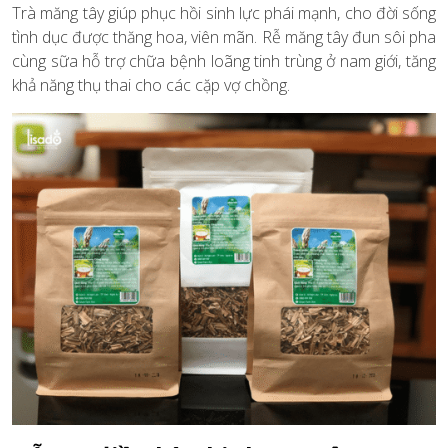
Trà măng tây giúp phục hồi sinh lực phái mạnh, cho đời sống
tình dục được thăng hoa, viên mãn. Rễ măng tây đun sôi pha
cùng sữa hỗ trợ chữa bệnh loãng tinh trùng ở nam giới, tăng
khả năng thụ thai cho các cặp vợ chồng.