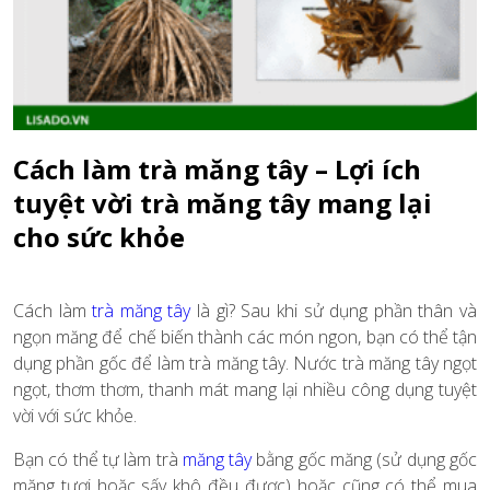
Cách làm trà măng tây – Lợi ích
tuyệt vời trà măng tây mang lại
cho sức khỏe
Cách làm
trà măng tây
là gì? Sau khi sử dụng phần thân và
ngọn măng để chế biến thành các món ngon, bạn có thể tận
dụng phần gốc để làm trà măng tây. Nước trà măng tây ngọt
ngọt, thơm thơm, thanh mát mang lại nhiều công dụng tuyệt
vời với sức khỏe.
Bạn có thể tự làm trà
măng tây
bằng gốc măng (sử dụng gốc
măng tươi hoặc sấy khô đều được) hoặc cũng có thể mua