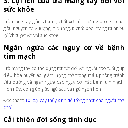
3. Lợi ích của trà măng tây đối với
sức khỏe
Trà măng tây giàu vitamin, chất xơ, hàm lượng protein cao,
giàu nguyên tố vi lượng, ít đường, ít chất béo mang lại nhiều
lợi ích tuyệt vời với sức khỏe.
Ngăn ngừa các nguy cơ về bệnh
tim mạch
Trà măng tây có tác dụng rất tốt đối với người cao tuổi giúp
điều hòa huyết áp, giảm lượng mỡ trong máu, phòng tránh
tiểu đường và ngăn ngừa các nguy cơ mắc bệnh tim mạch.
Hơn nữa, còn giúp giấc ngủ sâu và ngủ ngon hơn.
Đọc thêm:
10 loại cây thủy sinh dễ trồng nhất cho người mới
chơi
Cải thiện đời sống tình dục