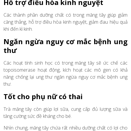
Hỗ trợ điều hòa kinh nguyệt
Các thành phần dưỡng chất có trong măng tây giúp giảm
căng thẳng, hỗ trợ điều hòa kinh nguyệt, giảm đau hiệu quả
khi đến kì kinh.
Ngăn ngừa nguy cơ mắc bệnh ung
thư
Các hoạt tính sinh học có trong măng tây sẽ ức chế các
topoisomerase hoạt động, kích hoạt các mô gen có khả
năng chống lại ung thư ngăn ngừa nguy cơ mắc bệnh ung
thư.
Tốt cho phụ nữ có thai
Trà măng tây còn giúp lợi sữa, cung cấp đủ lượng sữa và
tăng cường sức đề kháng cho bé.
Nhìn chung, măng tây chứa rất nhiều dưỡng chất có lợi cho