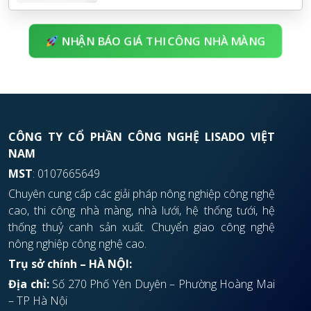
NHẬN BÁO GIÁ THI CÔNG NHÀ MÀNG
CÔNG TY CỔ PHẦN CÔNG NGHỆ LISADO VIỆT
NAM
MST
: 0107665649
Chuyên cung cấp các giải pháp nông nghiệp công nghệ
cao, thi công nhà màng, nhà lưới, hệ thống tưới, hệ
thống thuỷ canh sản xuất. Chuyển giao công nghệ
nông nghiệp công nghệ cao.
Trụ sở chính – HÀ NỘI:
Địa chỉ:
Số 270 Phố Yên Duyên – Phường Hoàng Mai
– TP Hà Nội