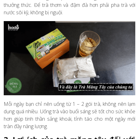
thưởng thức. Để trà thơm và đậm đà hơn phải pha trà với
nước sôi kỹ, không bị nguội.
Mỗi ngày bạn chỉ nên uống từ 1 – 2 gói trà, không nên lạm
dụng quá nhiều. Uống trà vào buổi sáng sẽ tốt cho sức khỏe
hơn giúp tinh thần sảng khoái, tỉnh táo cho một ngày mới
tràn đầy năng lượng.