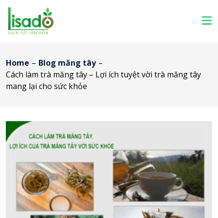
Home
–
Blog măng tây
–
Cách làm trà măng tây – Lợi ích tuyệt vời trà măng tây
mang lại cho sức khỏe