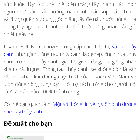
sức khỏe. Bạn có thể chế biến măng tây thành các món
ngon như luộc, hấp, nướng, nấu canh, nấu súp, nấu cháo…
và đừng quên sử dụng gốc măng tây để nấu nước uống. Trà
măng tây ngọt dịu, thanh mát sẽ là thức uống hoàn hảo giải
nhiệt ngày hè.
Lisado Việt Nam chuyên cung cấp các thiết bị,
vật tư thủy
canh
như: giàn trồng rau thủy canh lắp ghép, ống nhựa thủy
canh, rọ nhựa thủy canh, giá thế gieo trồng, hạt giống nhập
khẩu chất lượng…
Trồng rau thủy canh sẽ không còn là vấn
đề khó khăn khi đội ngũ kỹ thuật của Lisado Việt Nam sẽ
luôn đồng hồng cùng bạn. Hỗ trợ cách trồng cho người mới
từ A-Z, đảm bảo 100% thành công.
Có thể bạn quan tâm:
Một số thông tin về nguồn dinh dưỡng
cho cây thủy sinh
Đề xuất cho bạn