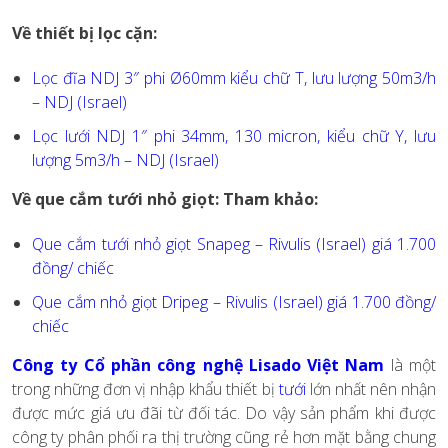
Về thiết bị lọc cặn:
Lọc đĩa NDJ 3″ phi Ø60mm kiểu chữ T, lưu lượng 50m3/h
– NDJ (Israel)
Lọc lưới NDJ 1″ phi 34mm, 130 micron, kiểu chữ Y, lưu
lượng 5m3/h – NDJ (Israel)
Về que cắm tưới nhỏ giọt: Tham khảo:
Que cắm tưới nhỏ giọt Snapeg – Rivulis (Israel) giá 1.700
đồng/ chiếc
Que cắm nhỏ giọt Dripeg – Rivulis (Israel) giá 1.700 đồng/
chiếc
Công ty Cổ phần công nghệ Lisado Việt Nam
là một
trong những đơn vị nhập khẩu thiết bị
tưới
lớn nhất nên nhận
được mức giá ưu đãi từ đối tác. Do vậy sản phẩm khi được
công ty phân phối ra thị trường cũng rẻ hơn mặt bằng chung