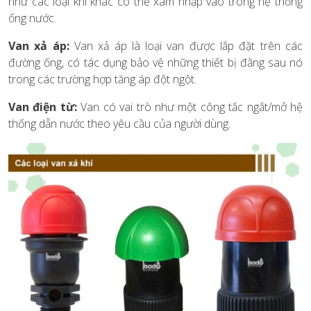
như các loại khí khác có thể xâm nhập vào trong hệ thống
ống nước.
Van xả áp:
Van xả áp là loại van được lắp đặt trên các
đường ống, có tác dụng bảo vệ những thiết bị đằng sau nó
trong các trường hợp tăng áp đột ngột.
Van điện từ:
Van có vai trò như một công tắc ngắt/mở hệ
thống dẫn nước theo yêu cầu của người dùng.