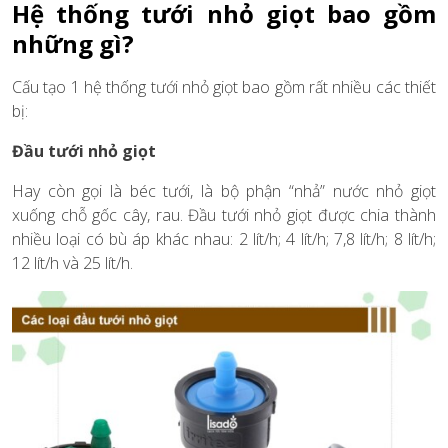
Hệ thống tưới nhỏ giọt bao gồm
những gì?
Cấu tạo 1 hệ thống tưới nhỏ giọt bao gồm rất nhiều các thiết
bị:
Đầu tưới nhỏ giọt
Hay còn gọi là béc tưới, là bộ phận “nhả” nước nhỏ giọt
xuống chỗ gốc cây, rau. Đầu tưới nhỏ giọt được chia thành
nhiều loại có bù áp khác nhau: 2 lít/h; 4 lít/h; 7,8 lít/h; 8 lít/h;
12 lít/h và 25 lít/h.