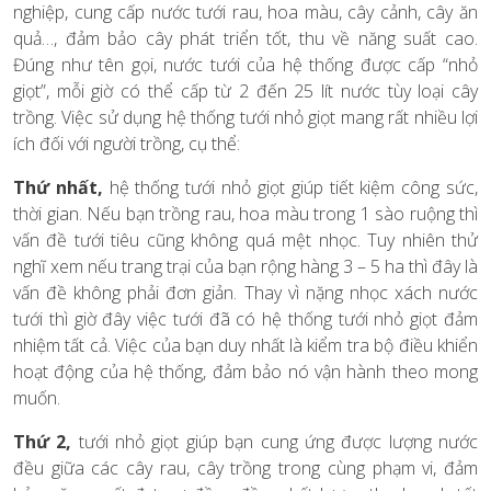
nghiệp, cung cấp nước tưới rau, hoa màu, cây cảnh, cây ăn
quả…, đảm bảo cây phát triển tốt, thu về năng suất cao.
Đúng như tên gọi, nước tưới của hệ thống được cấp “nhỏ
giọt”, mỗi giờ có thể cấp từ 2 đến 25 lít nước tùy loại cây
trồng. Việc sử dụng hệ thống tưới nhỏ giọt mang rất nhiều lợi
ích đối với người trồng, cụ thể:
Thứ nhất,
hệ thống tưới nhỏ giọt giúp tiết kiệm công sức,
thời gian. Nếu bạn trồng rau, hoa màu trong 1 sào ruộng thì
vấn đề tưới tiêu cũng không quá mệt nhọc. Tuy nhiên thử
nghĩ xem nếu trang trại của bạn rộng hàng 3 – 5 ha thì đây là
vấn đề không phải đơn giản. Thay vì nặng nhọc xách nước
tưới thì giờ đây việc tưới đã có hệ thống tưới nhỏ giọt đảm
nhiệm tất cả. Việc của bạn duy nhất là kiểm tra bộ điều khiển
hoạt động của hệ thống, đảm bảo nó vận hành theo mong
muốn.
Thứ 2,
tưới nhỏ giọt giúp bạn cung ứng được lượng nước
đều giữa các cây rau, cây trồng trong cùng phạm vi, đảm