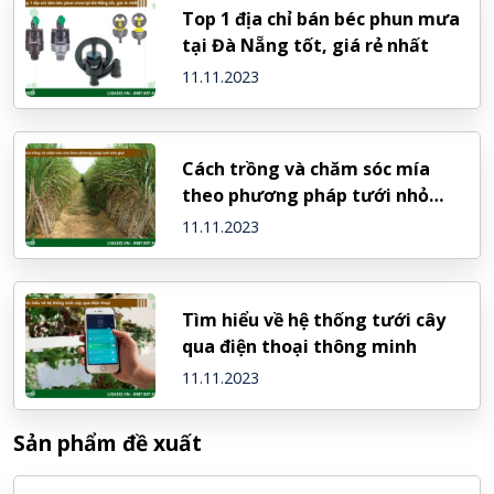
Top 1 địa chỉ bán béc phun mưa
tại Đà Nẵng tốt, giá rẻ nhất
11.11.2023
Cách trồng và chăm sóc mía
theo phương pháp tưới nhỏ
giọt
11.11.2023
Tìm hiểu về hệ thống tưới cây
qua điện thoại thông minh
11.11.2023
Sản phẩm đề xuất