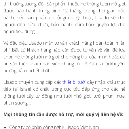
thị trường tương đối. Sản phẩm thuộc hệ thống tưới nhỏ giọt
được bảo hành trung bình 12 tháng, trong thời gian bảo
hành, nếu sản phẩm có lỗi gì do kỹ thuật, Lisado sẽ cho
người đến sửa chữa, bảo hành, đảm bảo quyền lợi cho
người tiêu dùng.
Và đặc biệt, Lisado nhận tư vấn khách hàng hoàn toàn miễn
phí. Bất cứ khách hàng nào cần được tư vấn về vấn đề lựa
chọn hệ thống tưới nhỏ giọt cho nông trại của mình hoặc dự
án sắp triển khai, nhân viên chúng tôi sẽ đưa ra lời khuyên,
hướng dẫn chi tiết nhất.
Lisado chuyên cung cấp các
thiết bị tưới
cây nhập khẩu trực
tiếp tại Israel có chất lượng cực tốt, đáp ứng cho các hệ
thống tưới cây tự động như tưới nhỏ giọt, tưới phun mưa,
phun sương…
Mọi thông tin cần được hỗ trợ, mời quý vị liên hệ về:
Công ty cổ phần công nghệ Lisado Việt Nam