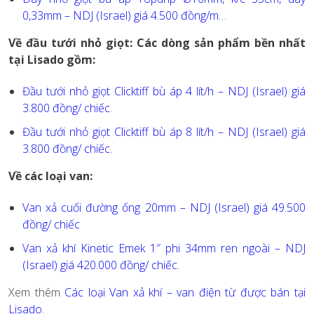
0,33mm – NDJ (Israel) giá 4.500 đồng/m
…
Về đầu tưới nhỏ giọt: Các dòng sản phẩm bền nhất
tại Lisado gồm:
Đầu tưới nhỏ giọt Clicktiff bù áp 4 lít/h – NDJ (Israel) giá
3.800 đồng/ chiếc
.
Đầu tưới nhỏ giọt Clicktiff bù áp 8 lít/h – NDJ (Israel) giá
3.800 đồng/ chiếc
.
Về các loại van:
Van xả cuối đường ống 20mm – NDJ (Israel) giá 49.500
đồng/ chiếc
Van xả khí Kinetic Emek 1″ phi 34mm ren ngoài – NDJ
(Israel) giá 420.000 đồng/ chiếc
.
Xem thêm
Các loại Van xả khí – van điện từ được bán tại
Lisado
.