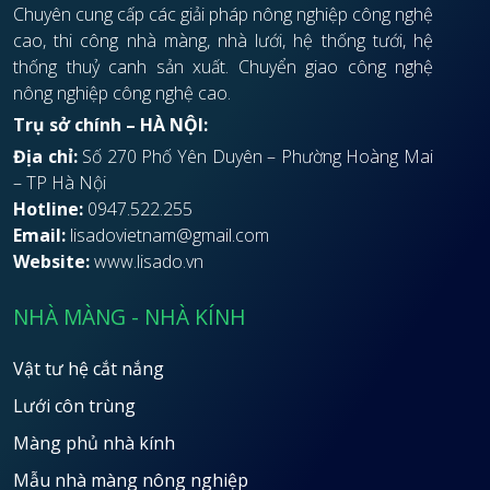
Chuyên cung cấp các giải pháp nông nghiệp công nghệ
cao, thi công nhà màng, nhà lưới, hệ thống tưới, hệ
thống thuỷ canh sản xuất. Chuyển giao công nghệ
nông nghiệp công nghệ cao.
Trụ sở chính – HÀ NỘI:
Địa chỉ:
Số 270 Phố Yên Duyên – Phường Hoàng Mai
– TP Hà Nội
Hotline:
0947.522.255
Email:
lisadovietnam@gmail.com
Website:
www.lisado.vn
NHÀ MÀNG - NHÀ KÍNH
Vật tư hệ cắt nắng
Lưới côn trùng
Màng phủ nhà kính
Mẫu nhà màng nông nghiệp