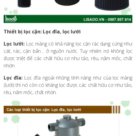
Thiết bị lọc cặn: Lọc đĩa, lọc lưới
Lọc lưới:
Lọc màng có khả năng lọc cặn rác dạng cứng như
cát, rác, cặn bẩn… ở nguồn nước. Tuy nhiên nó không lọc
được triệt để các chất hữu cơ như tảo, rêu, nấm mốc, chất
nhờn.
Lọc đĩa:
Lọc đĩa ngoài những tính năng như của lọc màng
(lưới) thì nó còn có khăng lọc được các chất hữu cơ như tảo,
rêu, nấm mốc, chất nhờn.