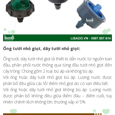
Ống tưới nhỏ giọt, dây tưới nhỏ giọt:
Ổng tưới, dây tưới nhỏ giọt là thiết bị dẫn nước từ nguồn ban
đầu, phân phối nước thông qua từng đầu tưới nhỏ giọt đến
cây trồng. Chúng gốm 2 loại: bù áp và không bù áp.
Với ống hoặc dây tưới nhỏ giọt bù áp: Lượng nước được
phân bổ đều giữa các lỗ/ điểm nhỏ giọt do có van điều tiết.
Với ống hoặc dây tưới nhỏ giọt không bù áp: Lượng nước
được phân bổ không đều giữa điểm đầu – điểm cuối, tuy
nhiên chênh lệch không lớn, thường xấp xỉ 5%.