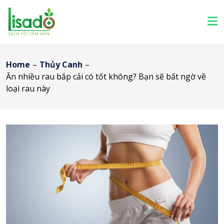
Home
–
Thủy Canh
–
Ăn nhiều rau bắp cải có tốt không? Bạn sẽ bất ngờ về
loại rau này