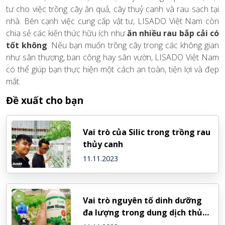
tư cho việc trồng cây ăn quả, cây thuỷ canh và rau sạch tại
nhà. Bên cạnh việc cung cấp vật tư, LISADO Việt Nam còn
chia sẻ các kiến thức hữu ích như
ăn nhiều rau bắp cải có
tốt không
. Nếu bạn muốn trồng cây trong các không gian
như sân thượng, ban công hay sân vườn, LISADO Việt Nam
có thể giúp bạn thực hiện một cách an toàn, tiện lợi và đẹp
mắt.
Đề xuất cho bạn
Vai trò của Silic trong trồng rau
thủy canh
11.11.2023
Vai trò nguyên tố dinh dưỡng
đa lượng trong dung dịch thủy
canh