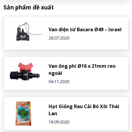
Sản phẩm đề xuất
Van điện từ Bacara Ø49 – Israel
28.07.2020
Van ống phi Ø16 x 21mm ren
ngoài
04.11.2020
Hạt Giống Rau Cải Bó Xôi Thái
Lan
18.09.2020