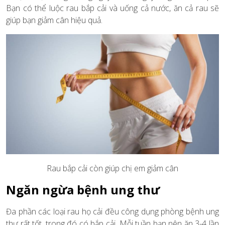
Bạn có thể luộc rau bắp cải và uống cả nước, ăn cả rau sẽ
giúp bạn giảm cân hiệu quả.
Rau bắp cải còn giúp chị em giảm cân
Ngăn ngừa bệnh ung thư
Đa phần các loại rau họ cải đều công dụng phòng bệnh ung
thư rất tốt, trong đó có bắp cải. Mỗi tuần bạn nên ăn 3-4 lần