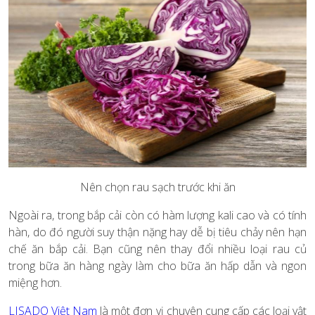
Nên chọn rau sạch trước khi ăn
Ngoài ra, trong bắp cải còn có hàm lượng kali cao và có tính
hàn, do đó người suy thận nặng hay dễ bị tiêu chảy nên hạn
chế ăn bắp cải. Bạn cũng nên thay đổi nhiều loại rau củ
trong bữa ăn hàng ngày làm cho bữa ăn hấp dẫn và ngon
miệng hơn.
LISADO Việt Nam
là một đơn vị chuyên cung cấp các loại vật