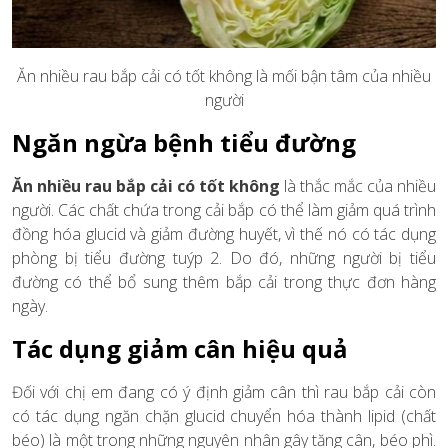
Ăn nhiều rau bắp cải có tốt không là mối bận tâm của nhiều
người
Ngăn ngừa bệnh tiểu đường
Ăn nhiều rau bắp cải có tốt không
là thắc mắc của nhiều
người. Các chất chứa trong cải bắp có thể làm giảm quá trình
đồng hóa glucid và giảm đường huyết, vì thế nó có tác dụng
phòng bị tiểu đường tuýp 2. Do đó, những người bị tiểu
đường có thể bổ sung thêm bắp cải trong thực đơn hàng
ngày.
Tác dụng giảm cân hiệu quả
Đối với chị em đang có ý định giảm cân thì rau bắp cải còn
có tác dụng ngăn chặn glucid chuyển hóa thành lipid (chất
béo) là một trong những nguyên nhân gây tăng cân, béo phì.