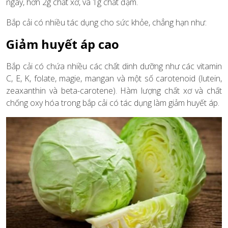
ngày, hơn 2g chất xơ, và 1g chất đạm.
Bắp cải có nhiều tác dụng cho sức khỏe, chẳng hạn như:
Giảm huyết áp cao
Bắp cải có chứa nhiều các chất dinh dưỡng như các vitamin
C, E, K, folate, magie, mangan và một số carotenoid (lutein,
zeaxanthin và beta-carotene). Hàm lượng chất xơ và chất
chống oxy hóa trong bắp cải có tác dụng làm giảm huyết áp.