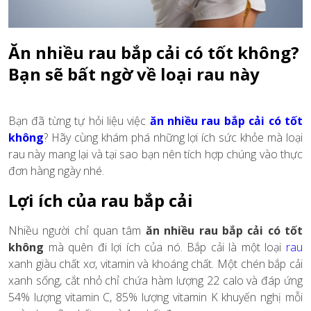
Ăn nhiều rau bắp cải có tốt không?
Bạn sẽ bất ngờ về loại rau này
Bạn đã từng tự hỏi liệu việc
ăn nhiều rau bắp cải có tốt
không
? Hãy cùng khám phá những lợi ích sức khỏe mà loại
rau này mang lại và tại sao bạn nên tích hợp chúng vào thực
đơn hàng ngày nhé.
Lợi ích của rau bắp cải
Nhiều người chỉ quan tâm
ăn nhiều rau bắp cải có tốt
không
mà quên đi lợi ích của nó. Bắp cải là một loại
rau
xanh giàu chất xơ, vitamin và khoáng chất. Một chén bắp cải
xanh sống, cắt nhỏ chỉ chứa hàm lượng 22 calo và đáp ứng
54% lượng vitamin C, 85% lượng vitamin K khuyến nghị mỗi