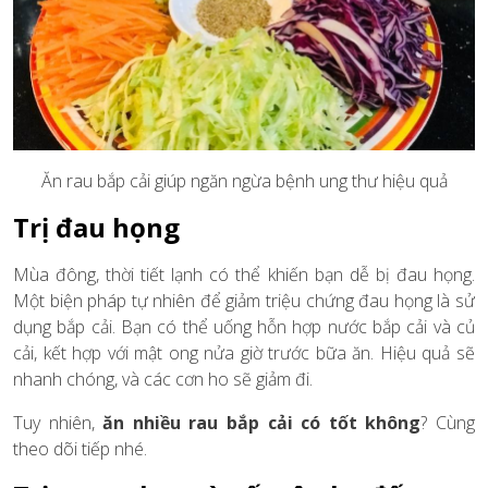
Ăn rau bắp cải giúp ngăn ngừa bệnh ung thư hiệu quả
Trị đau họng
Mùa đông, thời tiết lạnh có thể khiến bạn dễ bị đau họng.
Một biện pháp tự nhiên để giảm triệu chứng đau họng là sử
dụng bắp cải. Bạn có thể uống hỗn hợp nước bắp cải và củ
cải, kết hợp với mật ong nửa giờ trước bữa ăn. Hiệu quả sẽ
nhanh chóng, và các cơn ho sẽ giảm đi.
Tuy nhiên,
ăn nhiều rau bắp cải có tốt không
? Cùng
theo dõi tiếp nhé.