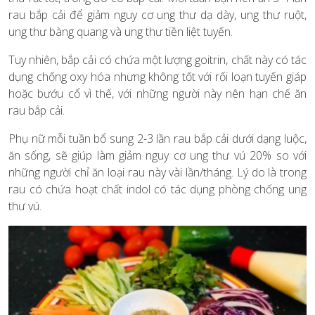
rau bắp cải để giảm nguy cơ ung thư dạ dày, ung thư ruột,
ung thư bàng quang và ung thư tiền liệt tuyến.
Tuy nhiên, bắp cải có chứa một lượng goitrin, chất này có tác
dụng chống oxy hóa nhưng không tốt với rối loạn tuyến giáp
hoặc bướu cổ vì thế, với những người này nên hạn chế ăn
rau bắp cải.
Phụ nữ mỗi tuần bổ sung 2-3 lần rau bắp cải dưới dạng luộc,
ăn sống, sẽ giúp làm giảm nguy cơ ung thư vú 20% so với
những người chỉ ăn loại rau này vài lần/tháng. Lý do là trong
rau có chứa hoạt chất indol có tác dụng phòng chống ung
thư vú.