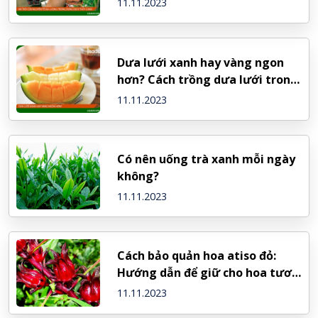
11.11.2023
Dưa lưới xanh hay vàng ngon
hơn? Cách trồng dưa lưới trong
thùng xốp
11.11.2023
Có nên uống trà xanh mỗi ngày
không?
11.11.2023
Cách bảo quản hoa atiso đỏ:
Hướng dẫn để giữ cho hoa tươi
lâu
11.11.2023