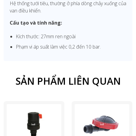
Hệ thống tưới tiêu, thường ở phía dòng chảy xuống của
van điều khiển.
Cấu tạo và tính năng:
Kích thước: 27mm ren ngoài
Phạm vi áp suất làm việc 0,2 đến 10 bar.
SẢN PHẨM LIÊN QUAN