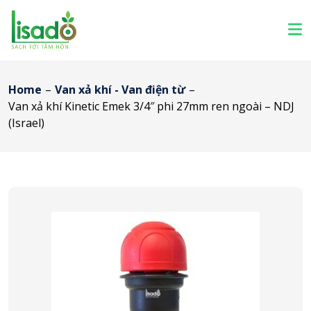
Home
–
Van xả khí - Van điện từ
–
Van xả khí Kinetic Emek 3/4″ phi 27mm ren ngoài – NDJ
(Israel)