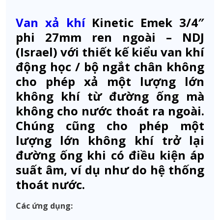
Van xả khí
Kinetic Emek 3/4″
phi 27mm ren ngoài – NDJ
(Israel) với thiết kế kiểu van khí
động học / bộ ngắt chân không
cho phép xả một lượng lớn
không khí từ đường ống mà
không cho nước thoát ra ngoài.
Chúng cũng cho phép một
lượng lớn không khí trở lại
đường ống khi có điều kiện áp
suất âm, ví dụ như do hệ thống
thoát nước.
Các ứng dụng: