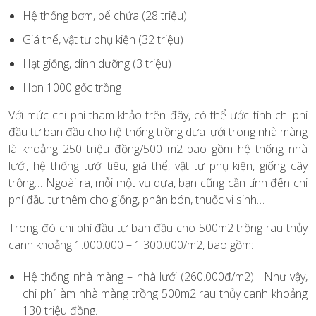
Hệ thống bơm, bể chứa (28 triệu)
Giá thể, vật tư phụ kiện (32 triệu)
Hạt giống, dinh dưỡng (3 triệu)
Hơn 1000 gốc trồng
Với mức chi phí tham khảo trên đây, có thể ước tính chi phí
đầu tư ban đầu cho hệ thống trồng dưa lưới trong nhà màng
là khoảng 250 triệu đồng/500 m2 bao gồm hệ thống nhà
lưới, hệ thống tưới tiêu, giá thể, vật tư phụ kiện, giống cây
trồng… Ngoài ra, mỗi một vụ dưa, bạn cũng cần tính đến chi
phí đầu tư thêm cho giống, phân bón, thuốc vi sinh…
Trong đó chi phí đầu tư ban đầu cho 500m2 trồng rau thủy
canh khoảng 1.000.000 – 1.300.000/m2, bao gồm:
Hệ thống nhà màng – nhà lưới (260.000đ/m2). Như vậy,
chi phí làm nhà màng trồng 500m2 rau thủy canh khoảng
130 triệu đồng.