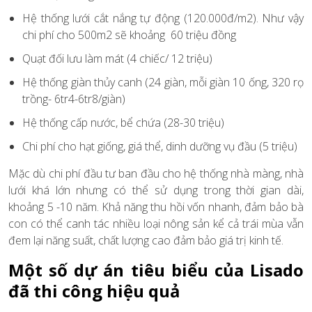
Hệ thống lưới cắt nắng tự động (120.000đ/m2). Như vậy
chi phí cho 500m2 sẽ khoảng 60 triệu đồng
Quạt đối lưu làm mát (4 chiếc/ 12 triệu)
Hệ thống giàn thủy canh (24 giàn, mỗi giàn 10 ống, 320 rọ
trồng- 6tr4-6tr8/giàn)
Hệ thống cấp nước, bể chứa (28-30 triệu)
Chi phí cho hạt giống, giá thể, dinh dưỡng vụ đầu (5 triệu)
Mặc dù chi phí đầu tư ban đầu cho hệ thống nhà màng, nhà
lưới khá lớn nhưng có thể sử dụng trong thời gian dài,
khoảng 5 -10 năm. Khả năng thu hồi vốn nhanh, đảm bảo bà
con có thể canh tác nhiều loại nông sản kể cả trái mùa vẫn
đem lại năng suất, chất lượng cao đảm bảo giá trị kinh tế.
Một số dự án tiêu biểu của Lisado
đã thi công hiệu quả