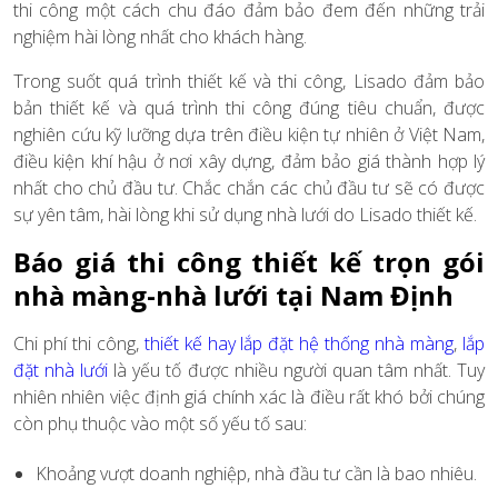
thi công một cách chu đáo đảm bảo đem đến những trải
nghiệm hài lòng nhất cho khách hàng.
Trong suốt quá trình thiết kế và thi công, Lisado đảm bảo
bản thiết kế và quá trình thi công đúng tiêu chuẩn, được
nghiên cứu kỹ lưỡng dựa trên điều kiện tự nhiên ở Việt Nam,
điều kiện khí hậu ở nơi xây dựng, đảm bảo giá thành hợp lý
nhất cho chủ đầu tư. Chắc chắn các chủ đầu tư sẽ có được
sự yên tâm, hài lòng khi sử dụng nhà lưới do Lisado thiết kế.
Báo giá thi công thiết kế trọn gói
nhà màng-nhà lưới tại Nam Định
Chi phí thi công,
thiết kế hay lắp đặt hệ thống nhà màng
,
lắp
đặt nhà lưới
là yếu tố được nhiều người quan tâm nhất. Tuy
nhiên nhiên việc định giá chính xác là điều rất khó bởi chúng
còn phụ thuộc vào một số yếu tố sau:
Khoảng vượt doanh nghiệp, nhà đầu tư cần là bao nhiêu.