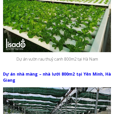
Dự án vườn rau thuỷ canh 800m2 tại Hà Nam
Dự án nhà màng – nhà lưới 800m2 tại Yên Minh, Hà
Giang