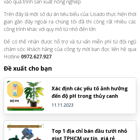
vào quá trình sản xuất nông nghiệp.
Trên đây là một số dự án tiêu biểu của Lisado thực hiện thời
gian gần đây ngoài ra chúng tôi đã thi công rất nhiều các
công trình khác với quy mô từ nhỏ đến lớn.
Để có thể nhận được hỗ trợ và tư vấn miễn phí từ đội ngũ
chăm sóc khách hàng của công ty mời bạn đọc liên hệ qua
Hotline
0972.627.927
.
Đề xuất cho bạn
Xác định các yếu tố ảnh hưởng
đến độ pH trong thủy canh
11.11.2023
Top 1 địa chỉ bán đầu tưới nhỏ
giọt TPHCM uy tín, giá rẻ