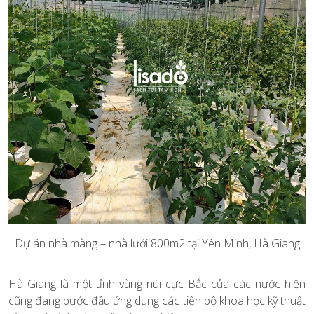
Dự án nhà màng – nhà lưới 800m2 tại Yên Minh, Hà Giang
Hà Giang là một tỉnh vùng núi cực Bắc của các nước hiện
cũng đang bước đầu ứng dụng các tiến bộ khoa học kỹ thuật