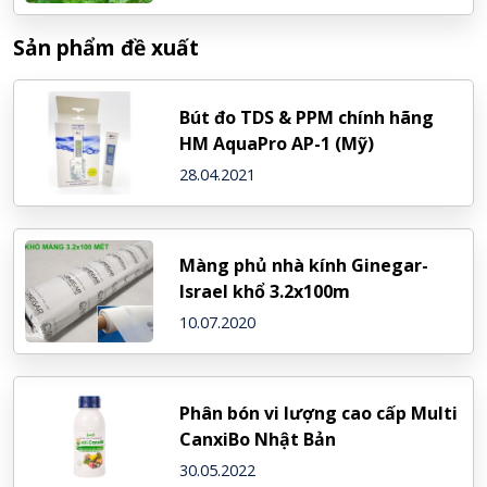
Sản phẩm đề xuất
Bút đo TDS & PPM chính hãng
HM AquaPro AP-1 (Mỹ)
28.04.2021
Màng phủ nhà kính Ginegar-
Israel khổ 3.2x100m
10.07.2020
Phân bón vi lượng cao cấp Multi
CanxiBo Nhật Bản
30.05.2022