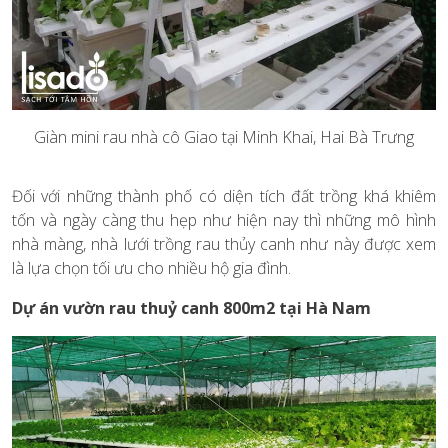
Giàn mini rau nhà cô Giao tại Minh Khai, Hai Bà Trưng
Đối với những thành phố có diện tích đất trồng khá khiêm
tốn và ngày càng thu hẹp như hiện nay thì những mô hình
nhà màng, nhà lưới trồng rau thủy canh như này được xem
là lựa chọn tối ưu cho nhiều hộ gia đình.
Dự án vườn rau thuỷ canh 800m2 tại Hà Nam