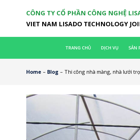
CÔNG TY CỔ PHẦN CÔNG NGHỆ LIS
VIET NAM LISADO TECHNOLOGY JO
TRANG CHỦ
DỊCH VỤ
SẢN 
Home
–
Blog
–
Thi công nhà màng, nhà lưới trọ