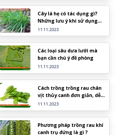
Cây lá hẹ có tác dụng gì?
Những lưu ý khi sử dụng
cây lá hẹ
11.11.2023
Các loại sâu dưa lưới mà
bạn cần chú ý đề phòng
11.11.2023
Cách trồng trồng rau chân
vịt thủy canh đơn giản, dễ
làm
11.11.2023
Phương pháp trồng rau khí
canh trụ đứng là gì ?