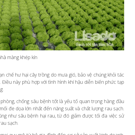
nhà màng khép kín
ạn chế hư hại cây trồng do mưa gió, bảo vệ chúng khỏi tác
 Điều này phù hợp với tình hình khí hậu diễn biến phức tạp
g.
phòng, chống sâu bệnh tốt là yếu tố quan trọng hàng đầu
mối đe dọa lớn nhất đến năng suất và chất lượng rau sạch.
ng như sâu bệnh hại rau, từ đó giảm được tối đa việc sử
rau sạch.