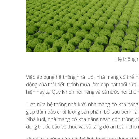
Hệ thống 
Việc áp dụng hệ thống nhà lưới, nhà màng có thể h
động của thời tiết, tránh mưa làm dập nát thối rữa…
hiện nay tại Quy Nhơn nói riêng và cả nước nói chun
Hơn nữa hệ thống nhà lưới, nhà màng có khả năng 
giúp đảm bảo chất lượng sản phẩm bởi sâu bệnh là 
Nhà lưới, nhà màng có khả năng ngăn côn trùng cũ
dụng thuốc bảo vệ thực vật và tăng độ an toàn cho 