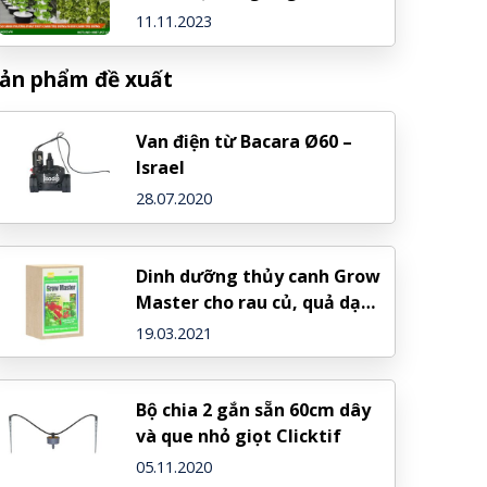
11.11.2023
ản phẩm đề xuất
Van điện từ Bacara Ø60 –
Israel
28.07.2020
Dinh dưỡng thủy canh Grow
Master cho rau củ, quả dạng
bột
19.03.2021
Bộ chia 2 gắn sẵn 60cm dây
và que nhỏ giọt Clicktif
05.11.2020