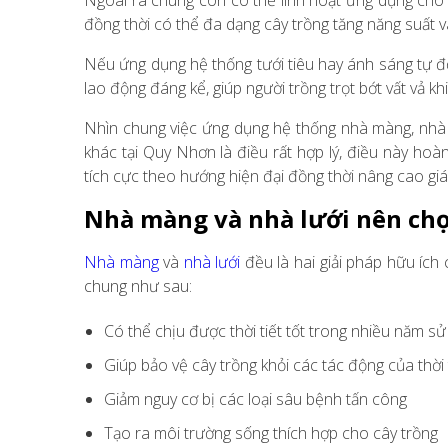
Ngoài ra chúng còn có thể linh hoạt ứng dụng cho 
đồng thời có thể đa dạng cây trồng tăng năng suất v
Nếu ứng dụng hệ thống tưới tiêu hay ánh sáng tự đ
lao động đáng kể, giúp người trồng trọt bớt vất vả kh
Nhìn chung việc ứng dụng hệ thống nhà màng, nhà l
khác tại Quy Nhơn là điều rất hợp lý, điều này ho
tích cực theo hướng hiện đại đồng thời nâng cao giá 
Nhà màng và nhà lưới nên chọ
Nhà màng
và
nhà lưới
đều là hai giải pháp hữu ích
chung như sau:
Có thể chịu được thời tiết tốt trong nhiều năm s
Giúp bảo vệ cây trồng khỏi các tác động của thời 
Giảm nguy cơ bị các loại sâu bệnh tấn công
Tạo ra môi trường sống thích hợp cho cây trồng