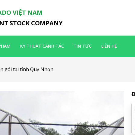
ADO VIỆT NAM
INT STOCK COMPANY
PHẨM
KỸ THUẬT CANH TÁC
TIN TỨC
LIÊN HỆ
n gói tại tỉnh Quy Nhơn
Đ