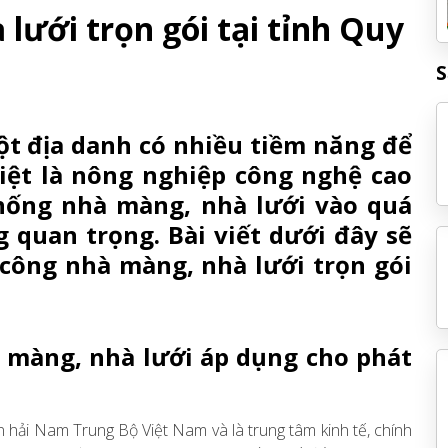
lưới trọn gói tại tỉnh Quy
S
t địa danh có nhiều tiềm năng để
iệt là nông nghiệp công nghệ cao
hống nhà màng, nhà lưới vào quá
g quan trọng. Bài viết dưới đây sẽ
 công nhà màng, nhà lưới trọn gói
 màng, nhà lưới áp dụng cho phát
 hải Nam Trung Bộ Việt Nam và là trung tâm kinh tế, chính