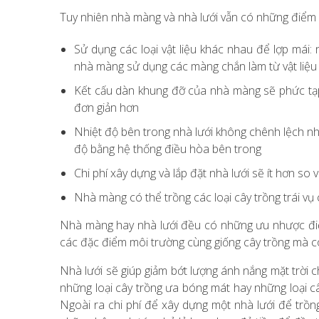
Tuy nhiên nhà màng và nhà lưới vẫn có những điểm k
Sử dụng các loại vật liệu khác nhau để lợp mái:
nhà màng sử dụng các màng chắn làm từ vật liệu 
Kết cấu dàn khung đỡ của nhà màng sẽ phức tạp
đơn giản hơn
Nhiệt độ bên trong nhà lưới không chênh lệch nh
độ bằng hệ thống điều hòa bên trong
Chi phí xây dựng và lắp đặt nhà lưới sẽ ít hơn so
Nhà màng có thể trồng các loại cây trồng trái vụ
Nhà màng hay nhà lưới đều có những ưu nhược điể
các đặc điểm môi trường cùng giống cây trồng mà c
Nhà lưới sẽ giúp giảm bớt lượng ánh nắng mặt trời 
những loại cây trồng ưa bóng mát hay những loại 
Ngoài ra chi phí để xây dựng một nhà lưới để tr