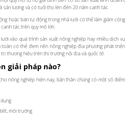
mọi quy mô từ hộ gia đình đến cơ sở sản xuất kinh doanh,
à sản lượng và có tuổi thọ lên đến 20 năm canh tác.
ộng hoặc bán tự động trong nhà lưới có thể làm giảm công
i canh tác trên quy mô lớn.
ưới vào quá trình sản xuất nông nghiệp hay nhiều dịch vụ
àn toàn có thể đem nền nông nghiệp địa phương phát triển
trị thương hiệu trên thị trường nội địa và quốc tế.
n giải pháp nào?
 cho nông nghiệp hiện nay, bản thân chúng có một số điểm
ử dụng
tiết, môi trường