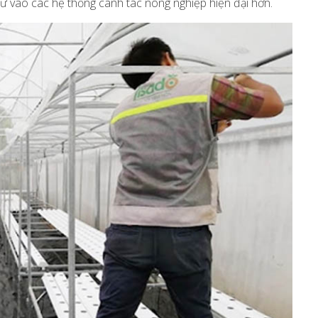
ư vào các hệ thống canh tác nông nghiệp hiện đại hơn.