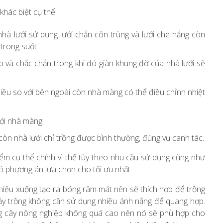
hác biệt cụ thể:
 nhà lưới sử dụng lưới chắn côn trùng và lưới che nắng còn
trong suốt.
 và chắc chắn trong khi đó giàn khung đỡ của nhà lưới sẽ
iều so với bên ngoài còn nhà màng có thể điều chỉnh nhiệt
 với nhà màng
 còn nhà lưới chỉ trồng được bình thường, đúng vụ canh tác.
m cụ thể chính vì thế tùy theo nhu cầu sử dụng cũng như
ó phương án lựa chọn cho tối ưu nhất.
chiếu xuống tạo ra bóng râm mát nên sẽ thích hợp để trồng
cây trồng không cần sử dụng nhiều ánh nắng để quang hợp.
ồng cây nông nghiệp không quá cao nên nó sẽ phù hợp cho