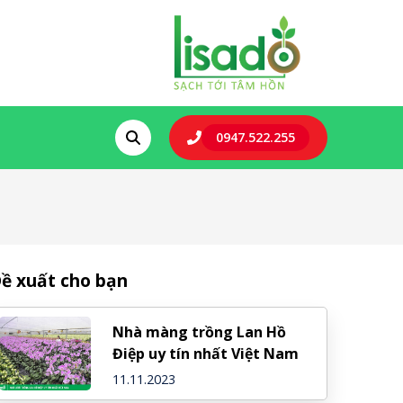
0947.522.255
ề xuất cho bạn
Nhà màng trồng Lan Hồ
Điệp uy tín nhất Việt Nam
11.11.2023