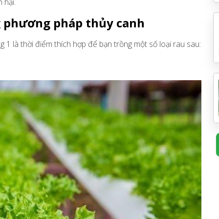
 hại.
g phương pháp thủy canh
1 là thời điểm thích hợp để bạn trồng một số loại rau sau: