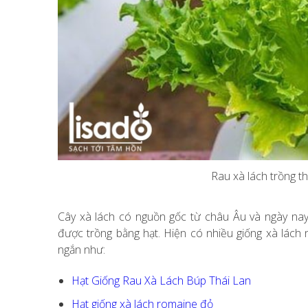
Rau xà lách trồng 
Cây xà lách có nguồn gốc từ châu Âu và ngày nay 
được trồng bằng hạt. Hiện có nhiều giống xà lách 
ngắn như:
Hạt Giống Rau Xà Lách Búp Thái Lan
Hạt giống xà lách romaine đỏ