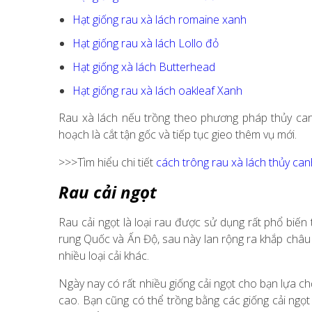
Hạt giống rau xà lách romaine xanh
Hạt giống rau xà lách Lollo đỏ
Hạt giống xà lách Butterhead
Hạt giống rau xà lách oakleaf Xanh
Rau xà lách nếu trồng theo phương pháp thủy can
hoạch là cắt tận gốc và tiếp tục gieo thêm vụ mới.
>>>Tìm hiểu chi tiết
cách trông rau xà lách thủy can
Rau cải ngọt
Rau cải ngọt là loại rau được sử dụng rất phổ biến
rung Quốc và Ấn Độ, sau này lan rộng ra khắp châu Á
nhiều loại cải khác.
Ngày nay có rất nhiều giống cải ngọt cho bạn lựa c
cao. Bạn cũng có thể trồng bằng các giống cải ngọt n