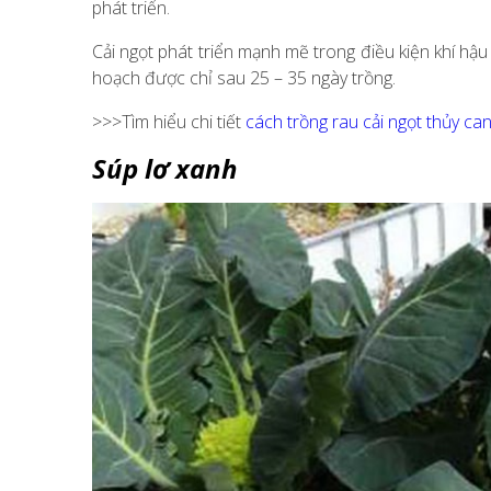
phát triển.
Cải ngọt phát triển mạnh mẽ trong điều kiện khí hậ
hoạch được chỉ sau 25 – 35 ngày trồng.
>>>Tìm hiểu chi tiết
cách trồng rau cải ngọt thủy ca
Súp lơ xanh