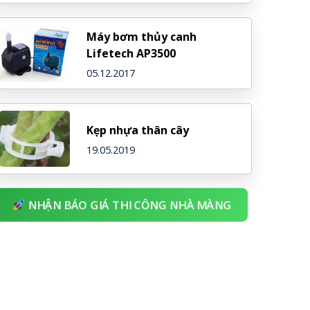
Máy bơm thủy canh
Lifetech AP3500
05.12.2017
Kẹp nhựa thân cây
19.05.2019
NHẬN BÁO GIÁ THI CÔNG NHÀ MÀNG