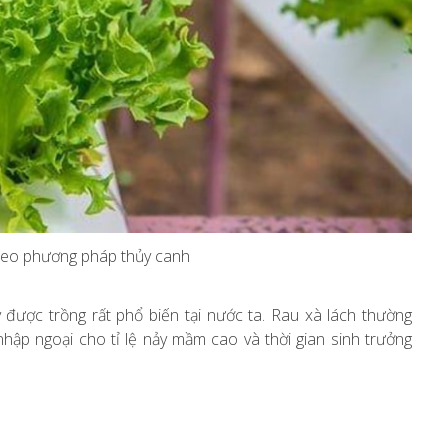
theo phương pháp thủy canh
được trồng rất phổ biến tại nước ta. Rau xà lách thường
nhập ngoại cho tỉ lệ nảy mầm cao và thời gian sinh trưởng