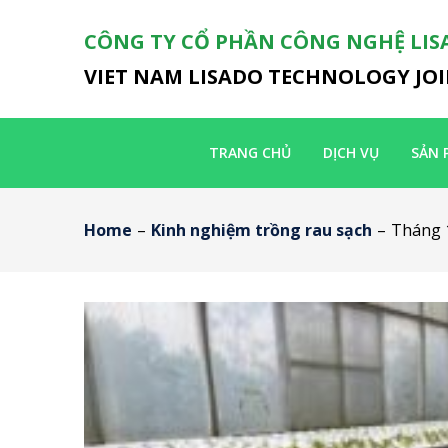
CÔNG TY CỔ PHẦN CÔNG NGHỆ LIS
VIET NAM LISADO TECHNOLOGY JO
TRANG CHỦ
DỊCH VỤ
SẢN 
Home
–
Kinh nghiệm trồng rau sạch
–
Tháng 