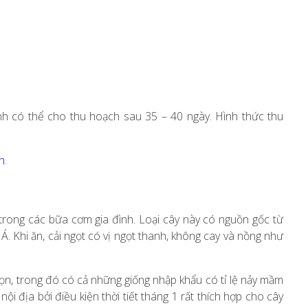
h có thể cho thu hoạch sau 35 – 40 ngày. Hình thức thu
h
.
 trong các bữa cơm gia đình. Loại cây này có nguồn gốc từ
. Khi ăn, cải ngọt có vị ngọt thanh, không cay và nồng như
họn, trong đó có cả những giống nhập khẩu có tỉ lệ nảy mầm
ội địa bởi điều kiện thời tiết tháng 1 rất thích hợp cho cây