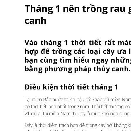
Tháng 1 nên trồng rau
canh
Vào tháng 1 thời tiết rất má
hợp để trồng các loại cây ưa 
bạn cùng tìm hiểu ngay những
bằng phương pháp thủy canh.
Điều kiện thời tiết tháng 1
Tại miền Bắc nước ta khí hậu rất khác với miền Nam
có thời tiết lạnh nhất trong năm. Thời tiết thường 
21 độ c. Tại miền Nam thì đây là mùa khô nên cũng r
Đây là thời điểm thích hợp để trồng cây bởi không 