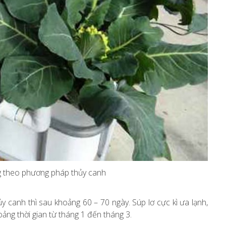
g theo phương pháp thủy canh
 canh thì sau khoảng 60 – 70 ngày. Súp lơ cực kì ưa lạnh,
oảng thời gian từ tháng 1 đến tháng 3.