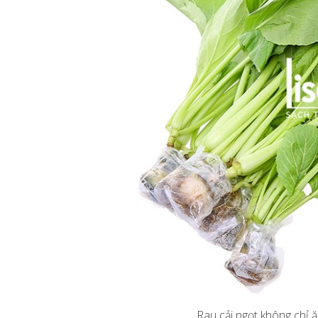
Rau cải ngọt không chỉ 