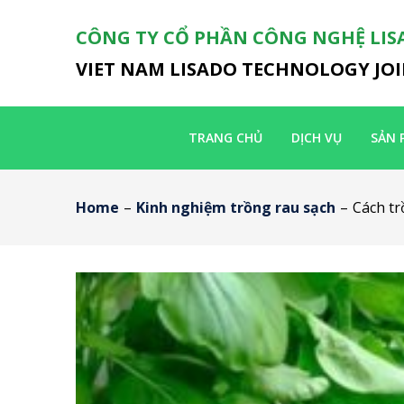
CÔNG TY CỔ PHẦN CÔNG NGHỆ LIS
VIET NAM LISADO TECHNOLOGY JO
TRANG CHỦ
DỊCH VỤ
SẢN 
Home
–
Kinh nghiệm trồng rau sạch
–
Cách tr