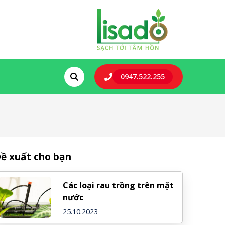
0947.522.255
ề xuất cho bạn
Các loại rau trồng trên mặt
nước
25.10.2023