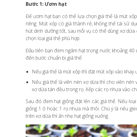
Bước 1: Ươm hạt
Để ươm hạt bạn có thể lựa chọn giá thể là mút xố
riêng. Mút xốp có giá thành rẻ, không thể tái sử 
hút dinh dưỡng tốt, sau mỗi vụ có thể dùng xơ dừa 
chọn loại giá thể phù hợp.
Đầu tiên bạn đem ngâm hạt trong nước khoảng 40 độ 
đến bước chuẩn bị giá thể:
Nếu giá thể là mút xốp thì đặt mút xốp vào khay ươ
Nếu giá thể là viên nén xơ dừa thì cho viên nén 
xơ dừa tán đều trong rọ. Xếp các rọ nhựa vào ch
Sau đó đem hạt giống đặt lên các giá thể. Nếu loại 
giống 1 ô hoặc 1 rọ nhựa mà thôi. Chú ý là nếu gie
trên xơ dừa thì ấn nhẹ hạt giống xuống.