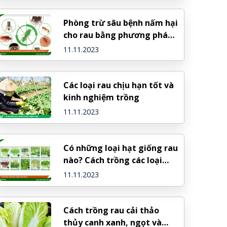
Phòng trừ sâu bệnh nấm hại
cho rau bằng phương pháp
hữu cơ
11.11.2023
Các loại rau chịu hạn tốt và
kinh nghiệm trồng
11.11.2023
Có những loại hạt giống rau
nào? Cách trồng các loại
giống rau
11.11.2023
Cách trồng rau cải thảo
thủy canh xanh, ngọt và