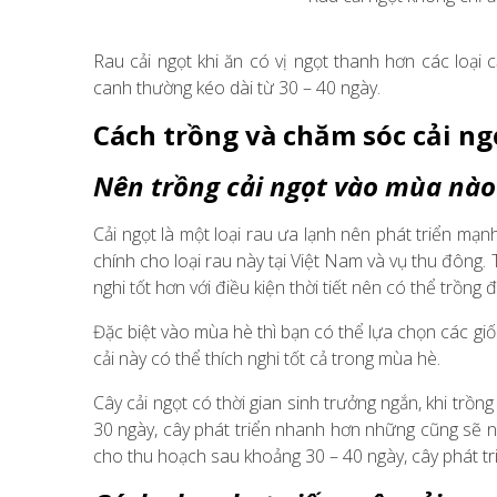
Rau cải ngọt khi ăn có vị ngọt thanh hơn các loại cả
canh thường kéo dài từ 30 – 40 ngày.
Cách trồng và chăm sóc cải ng
Nên trồng cải ngọt vào mùa nào
Cải ngọt là một loại rau ưa lạnh nên phát triển mạn
chính cho loại rau này tại Việt Nam và vụ thu đông. T
nghi tốt hơn với điều kiện thời tiết nên có thể trồn
Đặc biệt vào mùa hè thì bạn có thể lựa chọn các giố
cải này có thể thích nghi tốt cả trong mùa hè.
Cây cải ngọt có thời gian sinh trưởng ngắn, khi trồn
30 ngày, cây phát triển nhanh hơn những cũng sẽ nh
cho thu hoạch sau khoảng 30 – 40 ngày, cây phát tri