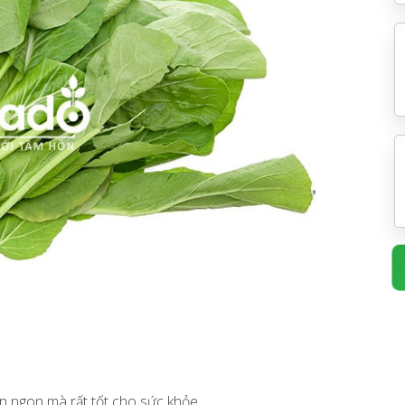
ăn ngon mà rất tốt cho sức khỏe