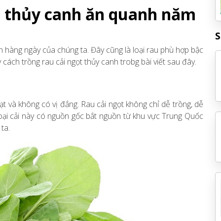
t thủy canh ăn quanh năm
S
ăn hàng ngày của chúng ta. Đây cũng là loại rau phù hợp bậc
ách trồng rau cải ngọt thủy canh trobg bài viết sau đây.
t và không có vị đắng. Rau cải ngọt không chỉ dễ trồng, dễ
oại cải này có nguồn gốc bắt nguồn từ khu vực Trung Quốc
ta.