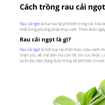
Cách trồng rau cải ngọ
Rau cải ngọt
là loại rau rất phổ biến trong các bữa 
nhất trong phương pháp thủy canh. Tham khảo ngay c
Rau cải ngọt là gì?
Rau cải ngọt
là một loại rau thân thảo, màu xanh nhạ
chăm sóc, dễ chế biến mà còn tốt cho sức khỏe. L
và Ấn Độ, hiện đang được trồng rất phổ biến ở nước 