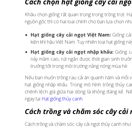
Cách chọn hạt giống cây cải ngọ
Khâu chọn giống rất quan trọng trong trồng trọt. Hạ
nguồn gốc thì có hai loại chính cho bạn lựa chọn nh
Hạt giống cây cải ngọt Việt
Nam:
Giống cải
kiện khí hậu Việt Nam. Tuy nhiên loại hạt giống n
Hạt giống cây cải ngọt nhập khẩu:
Giống cả
nảy mầm cao, rút ngắn được thời gian sinh trưởng
trưởng tốt trong môi trường nắng nóng mùa hè.
Nếu bạn muốn trồng rau cải ăn quanh năm và mỗi vụ c
hạt giống nhập khẩu. Trong mô hình trồng thủy can
chênh lệch giá giữa hai dòng là không đáng kể. N
ngay tại
Hạt giống thủy canh
.
Cách trồng và chăm sóc cây cải
Cách trồng và chăm sóc cây cải ngọt thủy canh như 