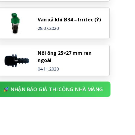
Van xả khí Ø34 – Irritec (Ý)
28.07.2020
Nối ống 25×27 mm ren
ngoài
04.11.2020
NHẬN BÁO GIÁ THI CÔNG NHÀ MÀNG