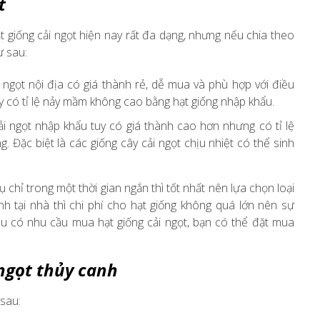
t
t giống cải ngọt hiện nay rất đa dạng, nhưng nếu chia theo
ư sau:
 ngọt nội địa có giá thành rẻ, dễ mua và phù hợp với điều
ày có tỉ lệ nảy mầm không cao bằng hạt giống nhập khẩu.
i ngọt nhập khẩu tuy có giá thành cao hơn nhưng có tỉ lệ
. Đặc biệt là các giống cây cải ngọt chịu nhiệt có thể sinh
hỉ trong một thời gian ngắn thì tốt nhất nên lựa chọn loại
h tại nhà thì chi phí cho hạt giống không quá lớn nên sự
ếu có nhu cầu mua hạt giống cải ngọt, bạn có thể đặt mua
 ngọt thủy canh
sau: