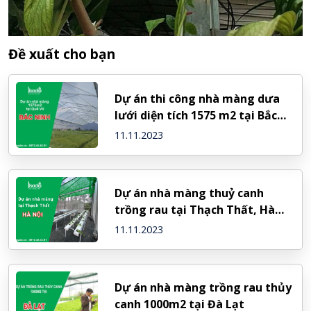
Đề xuất cho bạn
Dự án thi công nhà màng dưa
lưới diện tích 1575 m2 tại Bắc
Ninh
11.11.2023
Dự án nhà màng thuỷ canh
trồng rau tại Thạch Thất, Hà
Nội
11.11.2023
Dự án nhà màng trồng rau thủy
canh 1000m2 tại Đà Lạt