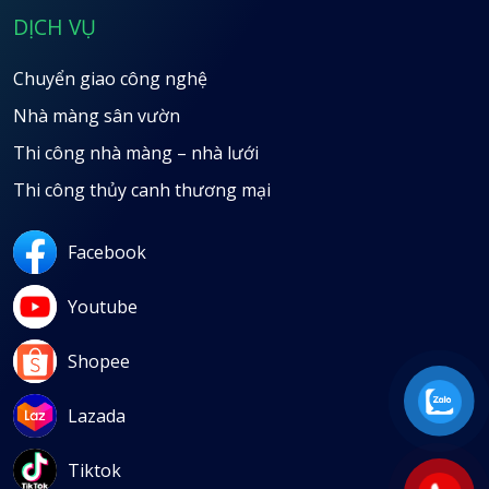
DỊCH VỤ
Chuyển giao công nghệ
Nhà màng sân vườn
Thi công nhà màng – nhà lưới
Thi công thủy canh thương mại
Facebook
Youtube
Shopee
Lazada
Tiktok