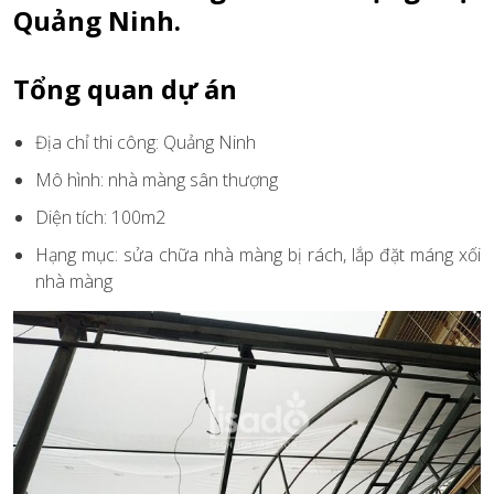
Quảng Ninh.
Tổng quan dự án
Địa chỉ thi công: Quảng Ninh
Mô hình: nhà màng sân thượng
Diện tích: 100m2
Hạng mục: sửa chữa nhà màng bị rách, lắp đặt máng xối
nhà màng