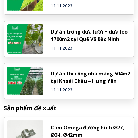
11.11.2023
Dự án trồng dưa lưới + dưa leo
1700m2 tại Quế Võ Bắc Ninh
11.11.2023
Dự án thi công nhà màng 504m2
tại Khoái Châu – Hưng Yên
11.11.2023
Sản phẩm đề xuất
Cùm Omega đường kính Ø27,
Ø34, Ø42mm