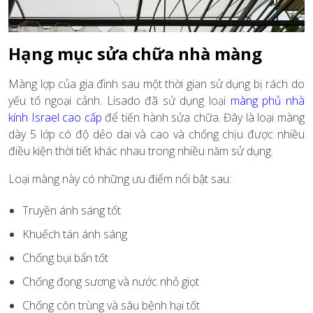
Hạng mục sửa chữa nhà màng
Màng lợp của gia đình sau một thời gian sử dụng bị rách do
yếu tố ngoại cảnh. Lisado đã sử dụng loại
màng phủ nhà
kính Israel cao cấp
để tiến hành sửa chữa. Đây là loại màng
dày 5 lớp có độ dẻo dai và cao và chống chịu được nhiều
điều kiện thời tiết khác nhau trong nhiều năm sử dụng.
Loại màng này có những ưu điểm nổi bật sau:
Truyền ánh sáng tốt
Khuếch tán ánh sáng
Chống bụi bẩn tốt
Chống đọng sương và nước nhỏ giọt
Chống côn trùng và sâu bệnh hại tốt