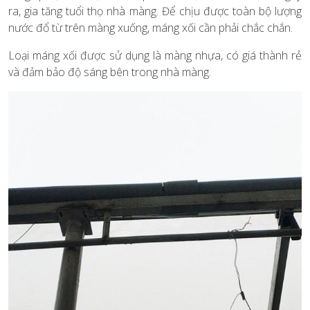
ra, gia tăng tuổi thọ nhà màng. Để chịu được toàn bộ lượng
nước đổ từ trên màng xuống, máng xối cần phải chắc chắn.
Loại máng xối được sử dụng là màng nhựa, có giá thành rẻ
và đảm bảo độ sáng bên trong nhà màng.