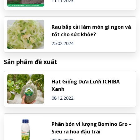
11.11.2023
Rau bắp cải làm món gì ngon và
tốt cho sức khỏe?
25.02.2024
Sản phẩm đề xuất
Hạt Giống Dưa Lưới ICHIBA
Xanh
08.12.2022
Phân bón vi lượng Bomino Gro –
Siêu ra hoa đậu trái