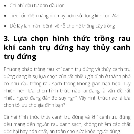
Chi phí đầu tư ban đầu lớn
Tiêu tốn điện năng do máy bơm sử dụng liên tục 24h
Dễ lây lan mầm bệnh về rễ cho hệ thống cây trồng
3. Lựa chọn hình thức trồng rau
khí canh trụ đứng hay thủy canh
trụ đứng
Phương pháp trồng rau khí canh trụ đứng và thủy canh trụ
đứng đang là sự lựa chọn của rất nhiều gia đình ở thành phố
có nhu cầu trồng rau sạch trong không gian hạn hẹp. Tuy
nhiên nên lựa chọn hình thức nào lại đang là vấn đề rất
nhiều người đang đắn đo suy nghĩ. Vậy hình thức nào là lựa
chọn tối ưu cho gia đình bạn?
Cả hai hình thức thủy canh trụ đứng và khí canh trụ đứng
đều mang đến nguồn rau xanh sạch, không nhiễm các chất
độc hại hay hóa chất, an toàn cho sức khỏe người dùng.