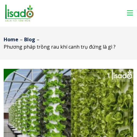
Home
–
Blog
–
Phương pháp trồng rau khí canh trụ đứng là gì ?