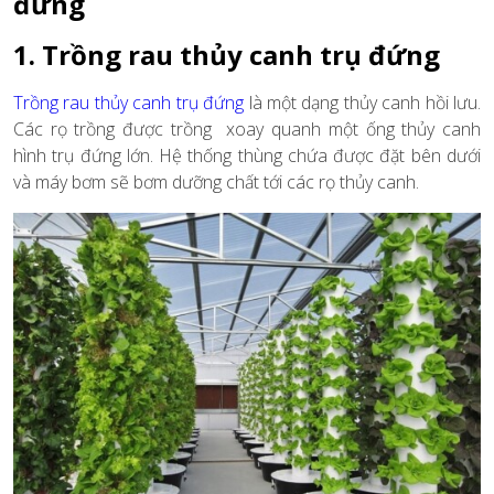
đứng
1. Trồng rau thủy canh trụ đứng
Trồng rau thủy canh trụ đứng
là một dạng thủy canh hồi lưu.
Các rọ trồng được trồng xoay quanh một ống thủy canh
hình trụ đứng lớn. Hệ thống thùng chứa được đặt bên dưới
và máy bơm sẽ bơm dưỡng chất tới các rọ thủy canh.