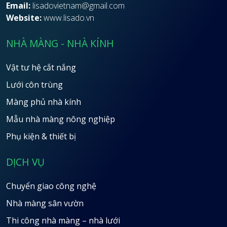
Email:
lisadovietnam@gmail.com
Website:
www.lisado.vn
NHÀ MÀNG - NHÀ KÍNH
Vật tư hệ cắt nắng
Lưới côn trùng
Màng phủ nhà kính
Mẫu nhà màng nông nghiệp
Phụ kiện & thiết bị
DỊCH VỤ
Chuyển giao công nghệ
Nhà màng sân vườn
Thi công nhà màng – nhà lưới