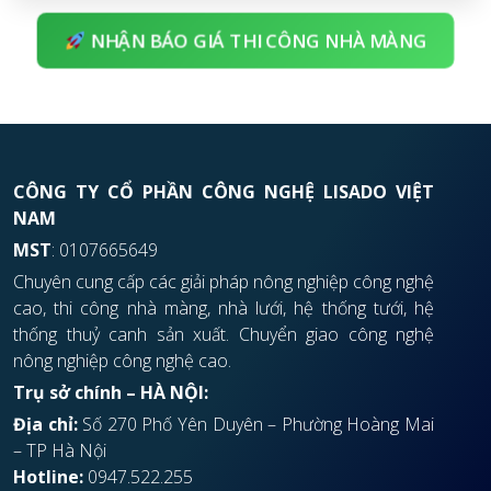
NHẬN BÁO GIÁ THI CÔNG NHÀ MÀNG
CÔNG TY CỔ PHẦN CÔNG NGHỆ LISADO VIỆT
NAM
MST
: 0107665649
Chuyên cung cấp các giải pháp nông nghiệp công nghệ
cao, thi công nhà màng, nhà lưới, hệ thống tưới, hệ
thống thuỷ canh sản xuất. Chuyển giao công nghệ
nông nghiệp công nghệ cao.
Trụ sở chính – HÀ NỘI:
Địa chỉ:
Số 270 Phố Yên Duyên – Phường Hoàng Mai
– TP Hà Nội
Hotline:
0947.522.255