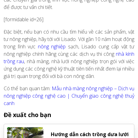
để được tư vấn chi tiết.
[formidable id=26]
Đặc biệt, nếu bạn có nhu cầu tìm hiểu về các sản phẩm, vật
tư nông nghiệp, hãy tới với Lisado. Với gần 10 năm hoạt động
trong lĩnh vực
nông nghiệp
sạch, Lisado cung cấp vật tư
nông nghiệp chính hãng cùng các dịch vụ thi công
nhà kính
trồng rau
,
nhà màng, nhà lưới nông nghiệp trọn gói với việc
ứng dụng các công nghệ kỹ thuật tiên tiến nhất đem lại nhiều
giá trị quan trọng đối với bà con nông dân.
Có thể bạn quan tâm:
Mẫu nhà màng nông nghiệp – Dịch vụ
nông nghiệp công nghệ cao | Chuyển giao công nghệ thuỷ
canh
Đề xuất cho bạn
Hướng dẫn cách trồng dưa lưới