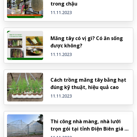
trong chậu
11.11.2023
Măng tây có vị gì? Có ăn sống
được không?
11.11.2023
Cách trồng măng tây bằng hạt
đúng kỹ thuật, hiệu quả cao
11.11.2023
Thi công nhà màng, nhà lưới
trọn gói tại tỉnh Điện Biên giá rẻ
nhất thị trường